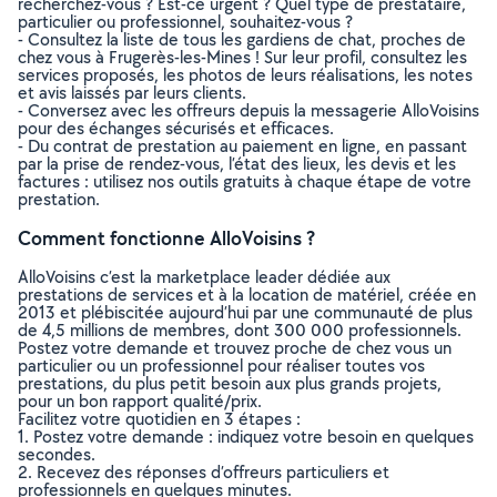
recherchez-vous ? Est-ce urgent ? Quel type de prestataire,
particulier ou professionnel, souhaitez-vous ?
- Consultez la liste de tous les gardiens de chat, proches de
chez vous à Frugerès-les-Mines ! Sur leur profil, consultez les
services proposés, les photos de leurs réalisations, les notes
et avis laissés par leurs clients.
- Conversez avec les offreurs depuis la messagerie AlloVoisins
pour des échanges sécurisés et efficaces.
- Du contrat de prestation au paiement en ligne, en passant
par la prise de rendez-vous, l’état des lieux, les devis et les
factures : utilisez nos outils gratuits à chaque étape de votre
prestation.
Comment fonctionne AlloVoisins ?
AlloVoisins c’est la marketplace leader dédiée aux
prestations de services et à la location de matériel, créée en
2013 et plébiscitée aujourd’hui par une communauté de plus
de 4,5 millions de membres, dont 300 000 professionnels.
Postez votre demande et trouvez proche de chez vous un
particulier ou un professionnel pour réaliser toutes vos
prestations, du plus petit besoin aux plus grands projets,
pour un bon rapport qualité/prix.
Facilitez votre quotidien en 3 étapes :
1. Postez votre demande : indiquez votre besoin en quelques
secondes.
2. Recevez des réponses d’offreurs particuliers et
professionnels en quelques minutes.