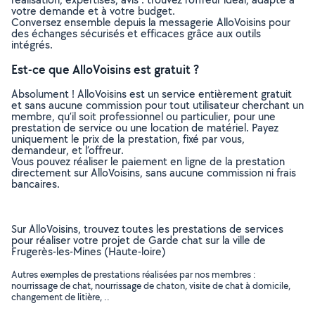
votre demande et à votre budget.
Conversez ensemble depuis la messagerie AlloVoisins pour
des échanges sécurisés et efficaces grâce aux outils
intégrés.
Est-ce que AlloVoisins est gratuit ?
Absolument ! AlloVoisins est un service entièrement gratuit
et sans aucune commission pour tout utilisateur cherchant un
membre, qu’il soit professionnel ou particulier, pour une
prestation de service ou une location de matériel. Payez
uniquement le prix de la prestation, fixé par vous,
demandeur, et l’offreur.
Vous pouvez réaliser le paiement en ligne de la prestation
directement sur AlloVoisins, sans aucune commission ni frais
bancaires.
Sur AlloVoisins, trouvez toutes les prestations de services
pour réaliser votre projet de Garde chat sur la ville de
Frugerès-les-Mines (Haute-loire)
Autres exemples de prestations réalisées par nos membres :
nourrissage de chat, nourrissage de chaton, visite de chat à domicile,
changement de litière, ..