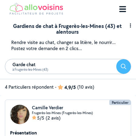
Gardiens de chat à Frugerès-les-Mines (43) et
alentours
Rendre visite au chat, changer sa litière, le nourrir...
Postez votre demande en 2 clics...
Garde chat
Reche
à Frugerès-les-Mines (43)
4 Particuliers répondent
-
4,9/5
(10 avis)
Particulier
Camille Verdier
Frugerès-les-Mines (Frugerès-les-Mines)
5/5
(2 avis)
Présentation