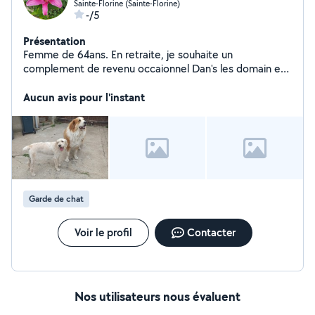
Sainte-Florine (Sainte-Florine)
-/5
Présentation
Femme de 64ans. En retraite, je souhaite un
complement de revenu occaionnel Dan's les domain es
de garde enfants, menage, animals.
Aucun avis pour l'instant
Garde de chat
Voir le profil
Contacter
Nos utilisateurs nous évaluent