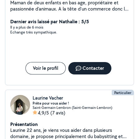
Maman de deux enfants en bas age, propriétaire et
passionnée d'animaux. A la tête d'un commerce donc le
sens du service.
Dernier avis laissé par Nathalie : 5/5
Il y a plus de 6 mois
Echange très sympathique.
Voir le profil
Contacter
Particulier
Laurine Vacher
Prête pour vous aider !
Saint-Germain-Lembron (Saint-Germain-Lembron)
4,9/5
(7 avis)
Présentation
Laurine 22 ans, je viens vous aider dans plusieurs
domaine, je propose principalement du babysitting et