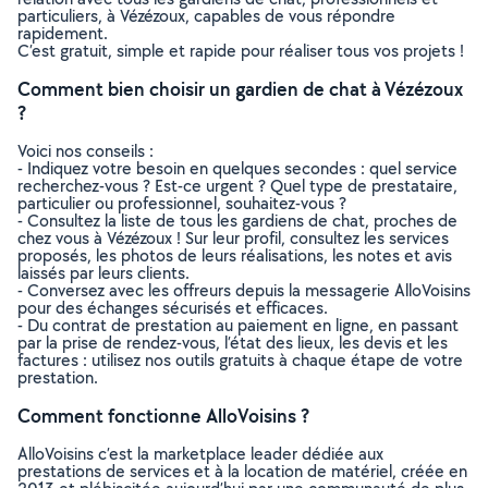
particuliers, à Vézézoux, capables de vous répondre
rapidement.
C’est gratuit, simple et rapide pour réaliser tous vos projets !
Comment bien choisir un gardien de chat à Vézézoux
?
Voici nos conseils :
- Indiquez votre besoin en quelques secondes : quel service
recherchez-vous ? Est-ce urgent ? Quel type de prestataire,
particulier ou professionnel, souhaitez-vous ?
- Consultez la liste de tous les gardiens de chat, proches de
chez vous à Vézézoux ! Sur leur profil, consultez les services
proposés, les photos de leurs réalisations, les notes et avis
laissés par leurs clients.
- Conversez avec les offreurs depuis la messagerie AlloVoisins
pour des échanges sécurisés et efficaces.
- Du contrat de prestation au paiement en ligne, en passant
par la prise de rendez-vous, l’état des lieux, les devis et les
factures : utilisez nos outils gratuits à chaque étape de votre
prestation.
Comment fonctionne AlloVoisins ?
AlloVoisins c’est la marketplace leader dédiée aux
prestations de services et à la location de matériel, créée en