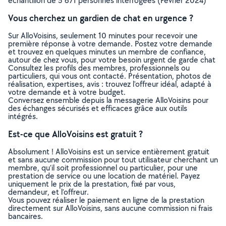
échantillon de 5 671 personnes interrogées (Février 2024)
Vous cherchez un gardien de chat en urgence ?
Sur AlloVoisins, seulement 10 minutes pour recevoir une
première réponse à votre demande. Postez votre demande
et trouvez en quelques minutes un membre de confiance,
autour de chez vous, pour votre besoin urgent de garde chat
Consultez les profils des membres, professionnels ou
particuliers, qui vous ont contacté. Présentation, photos de
réalisation, expertises, avis : trouvez l'offreur idéal, adapté à
votre demande et à votre budget.
Conversez ensemble depuis la messagerie AlloVoisins pour
des échanges sécurisés et efficaces grâce aux outils
intégrés.
Est-ce que AlloVoisins est gratuit ?
Absolument ! AlloVoisins est un service entièrement gratuit
et sans aucune commission pour tout utilisateur cherchant un
membre, qu’il soit professionnel ou particulier, pour une
prestation de service ou une location de matériel. Payez
uniquement le prix de la prestation, fixé par vous,
demandeur, et l’offreur.
Vous pouvez réaliser le paiement en ligne de la prestation
directement sur AlloVoisins, sans aucune commission ni frais
bancaires.