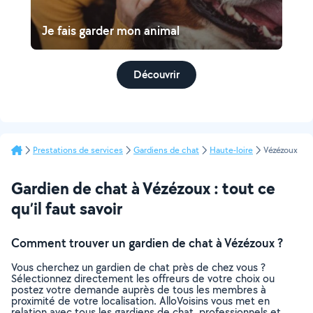
Je fais garder mon animal
Découvrir
Prestations de services
Gardiens de chat
Haute-loire
Vézézoux
Gardien de chat à Vézézoux : tout ce
qu’il faut savoir
Comment trouver un gardien de chat à Vézézoux ?
Vous cherchez un gardien de chat près de chez vous ?
Sélectionnez directement les offreurs de votre choix ou
postez votre demande auprès de tous les membres à
proximité de votre localisation. AlloVoisins vous met en
relation avec tous les gardiens de chat, professionnels et