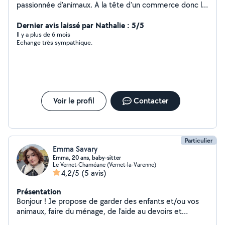
passionnée d'animaux. A la tête d'un commerce donc le
sens du service.
Dernier avis laissé par Nathalie : 5/5
Il y a plus de 6 mois
Echange très sympathique.
Voir le profil
Contacter
Particulier
Emma Savary
Emma, 20 ans, baby-sitter
Le Vernet-Chaméane (Vernet-la-Varenne)
4,2/5
(5 avis)
Présentation
Bonjour ! Je propose de garder des enfants et/ou vos
animaux, faire du ménage, de l'aide au devoirs et
particulièrement en anglais. Nous avons également une