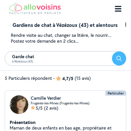
Gardiens de chat à Vézézoux (43) et alentours
Rendre visite au chat, changer sa litière, le nourrir...
Postez votre demande en 2 clics...
Garde chat
Reche
à Vézézoux (43)
5 Particuliers répondent
-
4,7/5
(15 avis)
Particulier
Camille Verdier
Frugerès-les-Mines (Frugerès-les-Mines)
5/5
(2 avis)
Présentation
Maman de deux enfants en bas age, propriétaire et