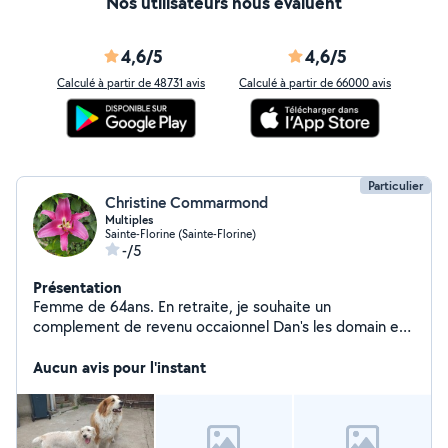
Nos utilisateurs nous évaluent
4,6/5
4,6/5
Calculé à partir de 48731 avis
Calculé à partir de 66000 avis
Particulier
Christine Commarmond
Multiples
Sainte-Florine (Sainte-Florine)
-/5
Présentation
Femme de 64ans. En retraite, je souhaite un
complement de revenu occaionnel Dan's les domain es
de garde enfants, menage, animals.
Aucun avis pour l'instant