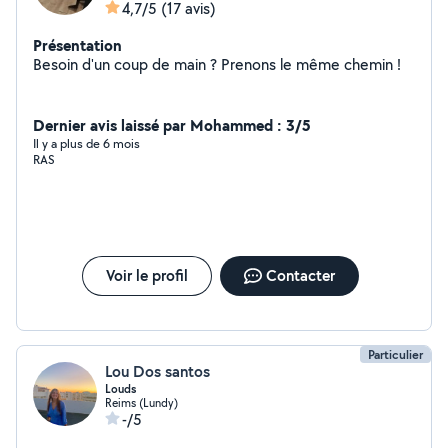
4,7/5
(17 avis)
Présentation
Besoin d'un coup de main ? Prenons le même chemin !
Dernier avis laissé par Mohammed : 3/5
Il y a plus de 6 mois
RAS
Voir le profil
Contacter
Particulier
Lou Dos santos
Louds
Reims (Lundy)
-/5