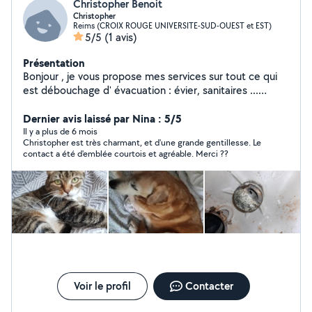
Christopher Benoit
Christopher
Reims (CROIX ROUGE UNIVERSITE-SUD-OUEST et EST)
5/5
(1 avis)
Présentation
Bonjour , je vous propose mes services sur tout ce qui
est débouchage d' évacuation : évier, sanitaires ...
Garde de chat ,chien . aide a domicile
Dernier avis laissé par Nina : 5/5
Il y a plus de 6 mois
Christopher est très charmant, et d'une grande gentillesse. Le
contact a été d'emblée courtois et agréable. Merci ??
Voir le profil
Contacter