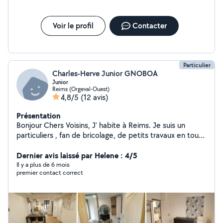
Voir le profil
Contacter
Particulier
Charles-Herve Junior GNOBOA
Junior
Reims (Orgeval-Ouest)
4,8/5
(12 avis)
Présentation
Bonjour Chers Voisins, J' habite à Reims. Je suis un
particuliers , fan de bricolage, de petits travaux en tout
genre, prêt à vous proposer mon aide
Dernier avis laissé par Helene : 4/5
Il y a plus de 6 mois
premier contact correct