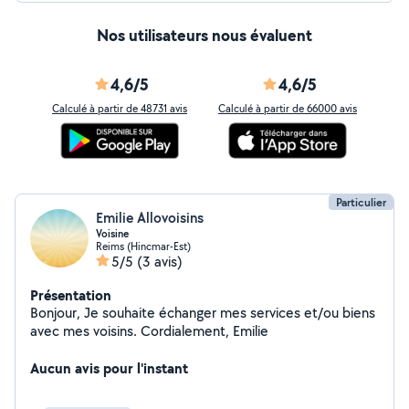
Nos utilisateurs nous évaluent
4,6/5
4,6/5
Calculé à partir de 48731 avis
Calculé à partir de 66000 avis
Particulier
Emilie Allovoisins
Voisine
Reims (Hincmar-Est)
5/5
(3 avis)
Présentation
Bonjour, Je souhaite échanger mes services et/ou biens
avec mes voisins. Cordialement, Emilie
Aucun avis pour l'instant