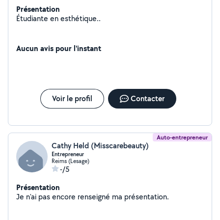
Présentation
Étudiante en esthétique..
Aucun avis pour l'instant
Voir le profil
Contacter
Auto-entrepreneur
Cathy Held (Misscarebeauty)
Entrepreneur
Reims (Lesage)
-/5
Présentation
Je n'ai pas encore renseigné ma présentation.