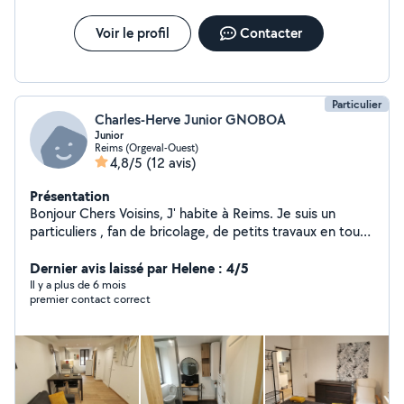
Voir le profil
Contacter
Particulier
Charles-Herve Junior GNOBOA
Junior
Reims (Orgeval-Ouest)
4,8/5
(12 avis)
Présentation
Bonjour Chers Voisins, J' habite à Reims. Je suis un
particuliers , fan de bricolage, de petits travaux en tout
genre, prêt à vous proposer mon aide
Dernier avis laissé par Helene : 4/5
Il y a plus de 6 mois
premier contact correct