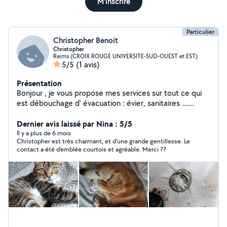
M'inscrire
Particulier
Christopher Benoit
Christopher
Reims (CROIX ROUGE UNIVERSITE-SUD-OUEST et EST)
5/5
(1 avis)
Présentation
Bonjour , je vous propose mes services sur tout ce qui
est débouchage d' évacuation : évier, sanitaires ...
Garde de chat ,chien . aide a domicile
Dernier avis laissé par Nina : 5/5
Il y a plus de 6 mois
Christopher est très charmant, et d'une grande gentillesse. Le
contact a été d'emblée courtois et agréable. Merci ??