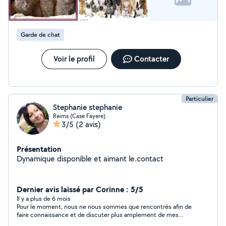
Garde de chat
Voir le profil
Contacter
Particulier
Stephanie stephanie
Reims (Case Fayere)
3/5
(2 avis)
Présentation
Dynamique disponible et aimant le.contact
Dernier avis laissé par Corinne : 5/5
Il y a plus de 6 mois
Pour le moment, nous ne nous sommes que rencontrés afin de
faire connaissance et de discuter plus amplement de mes
attentes concernant la garde de Miss Trompette. Le contact