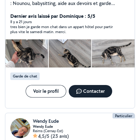
: Nounou, babysitting, aide aux devoirs et garde
d'animaux. Bien à vous.
Dernier avis laissé par Dominique : 5/5
Il y a 21 jours
tres bien je garde mon chat dans un appart hôtel pour partir
plus vite le samedi matin. merci.
Garde de chat
Voir le profil
Contacter
Particulier
Wendy Eude
Wendy Eude
Reims (Cernay-Est)
4,5/5
(23 avis)