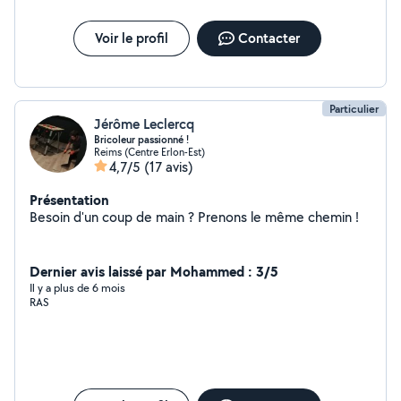
Voir le profil
Contacter
Particulier
Jérôme Leclercq
Bricoleur passionné !
Reims (Centre Erlon-Est)
4,7/5
(17 avis)
Présentation
Besoin d'un coup de main ? Prenons le même chemin !
Dernier avis laissé par Mohammed : 3/5
Il y a plus de 6 mois
RAS