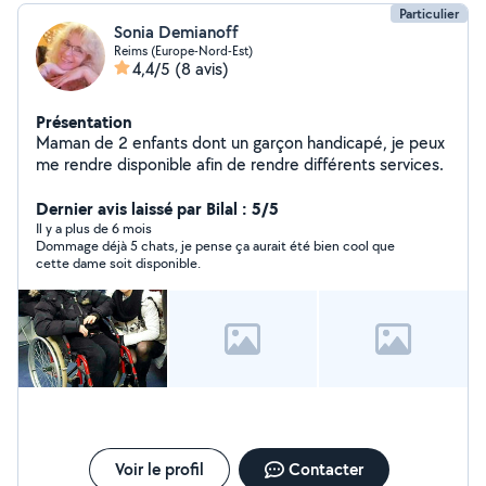
Particulier
Sonia Demianoff
Reims (Europe-Nord-Est)
4,4/5
(8 avis)
Présentation
Maman de 2 enfants dont un garçon handicapé, je peux
me rendre disponible afin de rendre différents services.
Dernier avis laissé par Bilal : 5/5
Il y a plus de 6 mois
Dommage déjà 5 chats, je pense ça aurait été bien cool que
cette dame soit disponible.
Voir le profil
Contacter