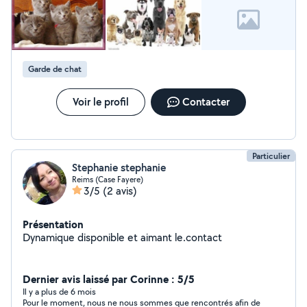
voulais également prendre le chatons des leur 3 mois révolu
Garde de chat
Voir le profil
Contacter
Particulier
Stephanie stephanie
Reims (Case Fayere)
3/5
(2 avis)
Présentation
Dynamique disponible et aimant le.contact
Dernier avis laissé par Corinne : 5/5
Il y a plus de 6 mois
Pour le moment, nous ne nous sommes que rencontrés afin de