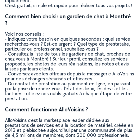
rapidement.
C’est gratuit, simple et rapide pour réaliser tous vos projets !
Comment bien choisir un gardien de chat à Montbré
?
Voici nos conseils :
- Indiquez votre besoin en quelques secondes : quel service
recherchez-vous ? Est-ce urgent ? Quel type de prestataire,
particulier ou professionnel, souhaitez-vous ?
- Consultez la liste de tous les gardiens de chat, proches de
chez vous à Montbré ! Sur leur profil, consultez les services
proposés, les photos de leurs réalisations, les notes et avis
laissés par leurs clients.
- Conversez avec les offreurs depuis la messagerie AlloVoisins
pour des échanges sécurisés et efficaces.
- Du contrat de prestation au paiement en ligne, en passant
par la prise de rendez-vous, l’état des lieux, les devis et les
factures : utilisez nos outils gratuits à chaque étape de votre
prestation.
Comment fonctionne AlloVoisins ?
AlloVoisins c’est la marketplace leader dédiée aux
prestations de services et à la location de matériel, créée en
2013 et plébiscitée aujourd’hui par une communauté de plus
de 4,5 millions de membres, dont 300 000 professionnels.