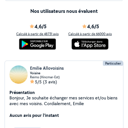
Nos utilisateurs nous évaluent
4,6/5
4,6/5
Calculé à partir de 48731 avis
Calculé à partir de 66000 avis
Particulier
Emilie Allovoisins
Voisine
Reims (Hincmar-Est)
5/5
(3 avis)
Présentation
Bonjour, Je souhaite échanger mes services et/ou biens
avec mes voisins. Cordialement, Emilie
Aucun avis pour l'instant