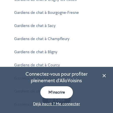
Gardiens de chat à Bourgogne-Fresne
Gardiens de chat à Sacy
Gardiens de chat à Champfleury
Gardiens de chat à Bligny
Gardiens de chat à Courcy
Connectez-vous pour profiter
Gardiens de chat à Muizon
pleinement d'AlloVoisins
Gardiens de chat à Berméricourt
M'inscrire
Carte
Déjà inscrit ? Me connecter
Gardiens de chat à Prunay