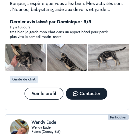
Bonjour, J'espère que vous allez bien. Mes activités sont
: Nounou, babysitting, aide aux devoirs et garde
d'animaux. Bien à vous.
Dernier avis laissé par Dominique : 5/5
Il y a 18 jours
tres bien je garde mon chat dans un appart hôtel pour partir
plus vite le samedi matin. merci.
Garde de chat
Voir le profil
Contacter
Particulier
Wendy Eude
Wendy Eude
Reims (Cernay-Est)