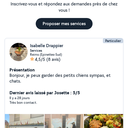
Inscrivez-vous et répondez aux demandes près de chez
vous !
Proposer mes services
Particulier
Isabelle Drappier
Services
Reims (Epinettes-Sud)
4,5/5
(8 avis)
Présentation
Bonjour, je peux garder des petits chiens sympas, et
chats.
Dernier avis laissé par Josette : 5/5
Il y a 28 jours
Très bon contact.