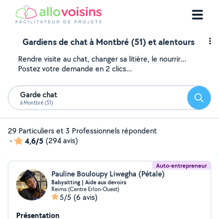
Gardiens de chat à Montbré (51) et alentours
Rendre visite au chat, changer sa litière, le nourrir...
Postez votre demande en 2 clics...
Garde chat
Reche
à Montbré (51)
29 Particuliers et 3 Professionnels répondent
-
4,6/5
(294 avis)
Auto-entrepreneur
Pauline Bouloupy Liwegha (Pétale)
Babysitting | Aide aux devoirs
Reims (Centre Erlon-Ouest)
5/5
(6 avis)
Présentation