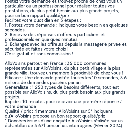
Postez votre demande et trouvez proche de chez vous un
particulier ou un professionnel pour réaliser toutes vos
prestations, du plus petit besoin aux plus grands projets,
pour un bon rapport qualité/prix.
Facilitez votre quotidien en 3 étapes :
1. Postez votre demande : indiquez votre besoin en quelques
secondes.
2. Recevez des réponses d’offreurs particuliers et
professionnels en quelques minutes.
3. Echangez avec les offreurs depuis la messagerie privée et
sécurisée et faites votre choix !
C’est gratuit et sans commission !
AlloVoisins partout en France : 35 000 communes
représentées sur AlloVoisins, du plus petit village à la plus
grande ville, trouvez un membre à proximité de chez vous !
Efficace : Une demande postée toutes les 10 secondes, 3.6
millions de demandes postées par an
Généraliste : 1 250 types de besoins différents, tout est
possible sur AlloVoisins, du plus petit besoin aux plus grands
projets.
Rapide : 10 minutes pour recevoir une première réponse à
votre demande
Qualité / prix : 4 membres AlloVoisins sur 5* indiquent
qu’AlloVoisins propose un bon rapport qualité/prix
* Données issues d’une enquête AlloVoisins réalisée sur un
échantillon de 5 671 personnes interrogées (Février 2024)