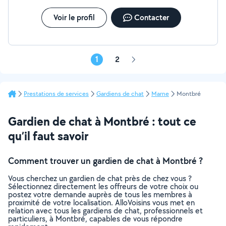
N'hésitez pas à me contacter :)
Voir le profil
Contacter
1
2
Page
suivante
Prestations de services
Gardiens de chat
Marne
Montbré
Gardien de chat à Montbré : tout ce
qu’il faut savoir
Comment trouver un gardien de chat à Montbré ?
Vous cherchez un gardien de chat près de chez vous ?
Sélectionnez directement les offreurs de votre choix ou
postez votre demande auprès de tous les membres à
proximité de votre localisation. AlloVoisins vous met en
relation avec tous les gardiens de chat, professionnels et
particuliers, à Montbré, capables de vous répondre