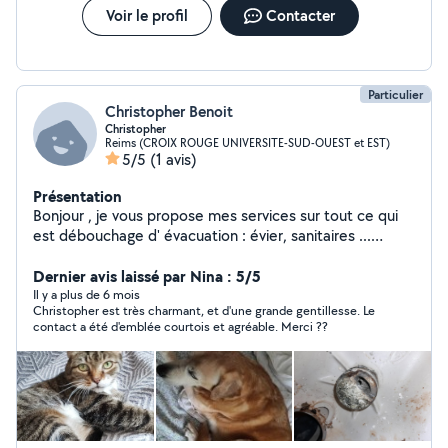
Voir le profil
Contacter
Particulier
Christopher Benoit
Christopher
Reims (CROIX ROUGE UNIVERSITE-SUD-OUEST et EST)
5/5
(1 avis)
Présentation
Bonjour , je vous propose mes services sur tout ce qui
est débouchage d' évacuation : évier, sanitaires ...
Garde de chat ,chien . aide a domicile
Dernier avis laissé par Nina : 5/5
Il y a plus de 6 mois
Christopher est très charmant, et d'une grande gentillesse. Le
contact a été d'emblée courtois et agréable. Merci ??