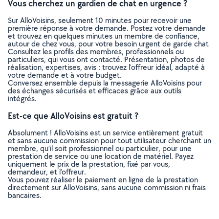
Vous cherchez un gardien de chat en urgence ?
Sur AlloVoisins, seulement 10 minutes pour recevoir une
première réponse à votre demande. Postez votre demande
et trouvez en quelques minutes un membre de confiance,
autour de chez vous, pour votre besoin urgent de garde chat
Consultez les profils des membres, professionnels ou
particuliers, qui vous ont contacté. Présentation, photos de
réalisation, expertises, avis : trouvez l'offreur idéal, adapté à
votre demande et à votre budget.
Conversez ensemble depuis la messagerie AlloVoisins pour
des échanges sécurisés et efficaces grâce aux outils
intégrés.
Est-ce que AlloVoisins est gratuit ?
Absolument ! AlloVoisins est un service entièrement gratuit
et sans aucune commission pour tout utilisateur cherchant un
membre, qu’il soit professionnel ou particulier, pour une
prestation de service ou une location de matériel. Payez
uniquement le prix de la prestation, fixé par vous,
demandeur, et l’offreur.
Vous pouvez réaliser le paiement en ligne de la prestation
directement sur AlloVoisins, sans aucune commission ni frais
bancaires.