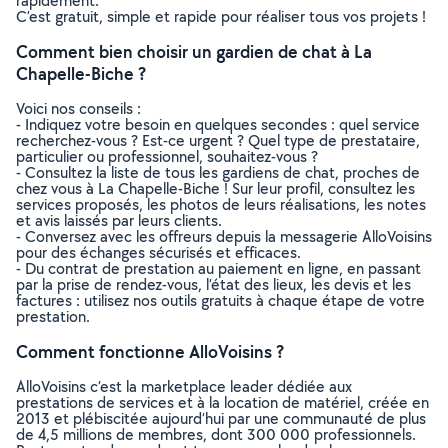
rapidement.
C’est gratuit, simple et rapide pour réaliser tous vos projets !
Comment bien choisir un gardien de chat à La
Chapelle-Biche ?
Voici nos conseils :
- Indiquez votre besoin en quelques secondes : quel service
recherchez-vous ? Est-ce urgent ? Quel type de prestataire,
particulier ou professionnel, souhaitez-vous ?
- Consultez la liste de tous les gardiens de chat, proches de
chez vous à La Chapelle-Biche ! Sur leur profil, consultez les
services proposés, les photos de leurs réalisations, les notes
et avis laissés par leurs clients.
- Conversez avec les offreurs depuis la messagerie AlloVoisins
pour des échanges sécurisés et efficaces.
- Du contrat de prestation au paiement en ligne, en passant
par la prise de rendez-vous, l’état des lieux, les devis et les
factures : utilisez nos outils gratuits à chaque étape de votre
prestation.
Comment fonctionne AlloVoisins ?
AlloVoisins c’est la marketplace leader dédiée aux
prestations de services et à la location de matériel, créée en
2013 et plébiscitée aujourd’hui par une communauté de plus
de 4,5 millions de membres, dont 300 000 professionnels.