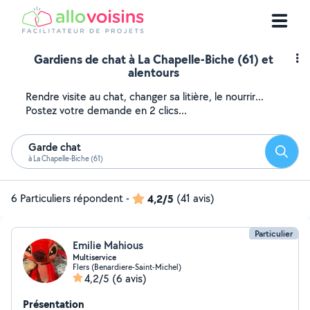
Gardiens de chat à La Chapelle-Biche (61) et
alentours
Rendre visite au chat, changer sa litière, le nourrir...
Postez votre demande en 2 clics...
Garde chat
Reche
à La Chapelle-Biche (61)
6 Particuliers répondent
-
4,2/5
(41 avis)
Particulier
Emilie Mahious
Multiservice
Flers (Benardiere-Saint-Michel)
4,2/5
(6 avis)
Présentation