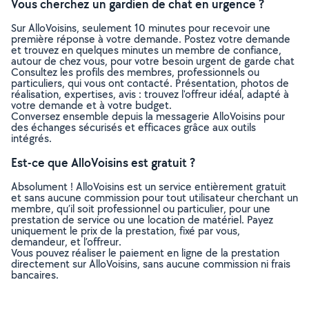
Vous cherchez un gardien de chat en urgence ?
Sur AlloVoisins, seulement 10 minutes pour recevoir une
première réponse à votre demande. Postez votre demande
et trouvez en quelques minutes un membre de confiance,
autour de chez vous, pour votre besoin urgent de garde chat
Consultez les profils des membres, professionnels ou
particuliers, qui vous ont contacté. Présentation, photos de
réalisation, expertises, avis : trouvez l'offreur idéal, adapté à
votre demande et à votre budget.
Conversez ensemble depuis la messagerie AlloVoisins pour
des échanges sécurisés et efficaces grâce aux outils
intégrés.
Est-ce que AlloVoisins est gratuit ?
Absolument ! AlloVoisins est un service entièrement gratuit
et sans aucune commission pour tout utilisateur cherchant un
membre, qu’il soit professionnel ou particulier, pour une
prestation de service ou une location de matériel. Payez
uniquement le prix de la prestation, fixé par vous,
demandeur, et l’offreur.
Vous pouvez réaliser le paiement en ligne de la prestation
directement sur AlloVoisins, sans aucune commission ni frais
bancaires.