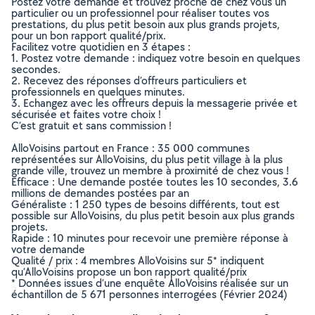
Postez votre demande et trouvez proche de chez vous un
particulier ou un professionnel pour réaliser toutes vos
prestations, du plus petit besoin aux plus grands projets,
pour un bon rapport qualité/prix.
Facilitez votre quotidien en 3 étapes :
1. Postez votre demande : indiquez votre besoin en quelques
secondes.
2. Recevez des réponses d’offreurs particuliers et
professionnels en quelques minutes.
3. Echangez avec les offreurs depuis la messagerie privée et
sécurisée et faites votre choix !
C’est gratuit et sans commission !
AlloVoisins partout en France : 35 000 communes
représentées sur AlloVoisins, du plus petit village à la plus
grande ville, trouvez un membre à proximité de chez vous !
Efficace : Une demande postée toutes les 10 secondes, 3.6
millions de demandes postées par an
Généraliste : 1 250 types de besoins différents, tout est
possible sur AlloVoisins, du plus petit besoin aux plus grands
projets.
Rapide : 10 minutes pour recevoir une première réponse à
votre demande
Qualité / prix : 4 membres AlloVoisins sur 5* indiquent
qu’AlloVoisins propose un bon rapport qualité/prix
* Données issues d’une enquête AlloVoisins réalisée sur un
échantillon de 5 671 personnes interrogées (Février 2024)