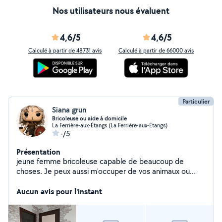
Nos utilisateurs nous évaluent
4,6/5
4,6/5
Calculé à partir de 48731 avis
Calculé à partir de 66000 avis
Particulier
Siana grun
Bricoleuse ou aide à domicile
La Ferrière-aux-Étangs (La Ferrière-aux-Étangs)
-/5
Présentation
jeune femme bricoleuse capable de beaucoup de
choses. Je peux aussi m'occuper de vos animaux ou
aider pour des courses.
Aucun avis pour l'instant