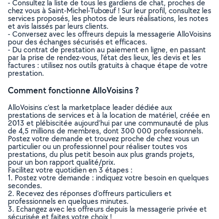
- Consultez la liste de tous les gardiens de chat, proches de
chez vous à Saint-Michel-Tubœuf ! Sur leur profil, consultez les
services proposés, les photos de leurs réalisations, les notes
et avis laissés par leurs clients.
- Conversez avec les offreurs depuis la messagerie AlloVoisins
pour des échanges sécurisés et efficaces.
- Du contrat de prestation au paiement en ligne, en passant
par la prise de rendez-vous, l’état des lieux, les devis et les
factures : utilisez nos outils gratuits à chaque étape de votre
prestation.
Comment fonctionne AlloVoisins ?
AlloVoisins c’est la marketplace leader dédiée aux
prestations de services et à la location de matériel, créée en
2013 et plébiscitée aujourd’hui par une communauté de plus
de 4,5 millions de membres, dont 300 000 professionnels.
Postez votre demande et trouvez proche de chez vous un
particulier ou un professionnel pour réaliser toutes vos
prestations, du plus petit besoin aux plus grands projets,
pour un bon rapport qualité/prix.
Facilitez votre quotidien en 3 étapes :
1. Postez votre demande : indiquez votre besoin en quelques
secondes.
2. Recevez des réponses d’offreurs particuliers et
professionnels en quelques minutes.
3. Echangez avec les offreurs depuis la messagerie privée et
sécurisée et faites votre choix !