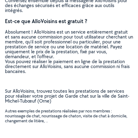
Conversez ensemble depuis la messagerie AlloVoisins pour
des échanges sécurisés et efficaces grâce aux outils
intégrés.
Est-ce que AlloVoisins est gratuit ?
Absolument ! AlloVoisins est un service entièrement gratuit
et sans aucune commission pour tout utilisateur cherchant un
membre, qu’il soit professionnel ou particulier, pour une
prestation de service ou une location de matériel. Payez
uniquement le prix de la prestation, fixé par vous,
demandeur, et l’offreur.
Vous pouvez réaliser le paiement en ligne de la prestation
directement sur AlloVoisins, sans aucune commission ni frais
bancaires.
Sur AlloVoisins, trouvez toutes les prestations de services
pour réaliser votre projet de Garde chat sur la ville de Saint-
Michel-Tubœuf (Orne)
Autres exemples de prestations réalisées par nos membres :
nourrissage de chat, nourrissage de chaton, visite de chat à domicile,
changement de litière, ..