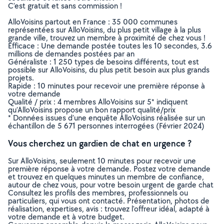
C’est gratuit et sans commission !
AlloVoisins partout en France : 35 000 communes
représentées sur AlloVoisins, du plus petit village à la plus
grande ville, trouvez un membre à proximité de chez vous !
Efficace : Une demande postée toutes les 10 secondes, 3.6
millions de demandes postées par an
Généraliste : 1 250 types de besoins différents, tout est
possible sur AlloVoisins, du plus petit besoin aux plus grands
projets.
Rapide : 10 minutes pour recevoir une première réponse à
votre demande
Qualité / prix : 4 membres AlloVoisins sur 5* indiquent
qu’AlloVoisins propose un bon rapport qualité/prix
* Données issues d’une enquête AlloVoisins réalisée sur un
échantillon de 5 671 personnes interrogées (Février 2024)
Vous cherchez un gardien de chat en urgence ?
Sur AlloVoisins, seulement 10 minutes pour recevoir une
première réponse à votre demande. Postez votre demande
et trouvez en quelques minutes un membre de confiance,
autour de chez vous, pour votre besoin urgent de garde chat
Consultez les profils des membres, professionnels ou
particuliers, qui vous ont contacté. Présentation, photos de
réalisation, expertises, avis : trouvez l'offreur idéal, adapté à
votre demande et à votre budget.