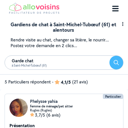
Gardiens de chat à Saint-Michel-Tubœuf (61) et
alentours
Rendre visite au chat, changer sa litière, le nourrir...
Postez votre demande en 2 clics...
Garde chat
Reche
à Saint-Michel-Tubœuf (61)
5 Particuliers répondent
-
4,1/5
(21 avis)
Particulier
Phelysse yahia
Femme de ménage/pet sitter
Rugles (Rugles)
3,7/5
(6 avis)
Présentation