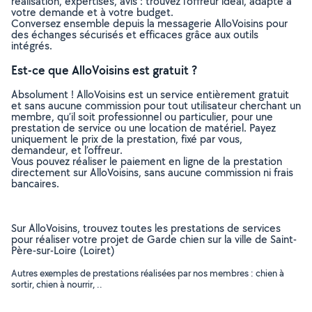
réalisation, expertises, avis : trouvez l'offreur idéal, adapté à
votre demande et à votre budget.
Conversez ensemble depuis la messagerie AlloVoisins pour
des échanges sécurisés et efficaces grâce aux outils
intégrés.
Est-ce que AlloVoisins est gratuit ?
Absolument ! AlloVoisins est un service entièrement gratuit
et sans aucune commission pour tout utilisateur cherchant un
membre, qu’il soit professionnel ou particulier, pour une
prestation de service ou une location de matériel. Payez
uniquement le prix de la prestation, fixé par vous,
demandeur, et l’offreur.
Vous pouvez réaliser le paiement en ligne de la prestation
directement sur AlloVoisins, sans aucune commission ni frais
bancaires.
Sur AlloVoisins, trouvez toutes les prestations de services
pour réaliser votre projet de Garde chien sur la ville de Saint-
Père-sur-Loire (Loiret)
Autres exemples de prestations réalisées par nos membres : chien à
sortir, chien à nourrir, ..