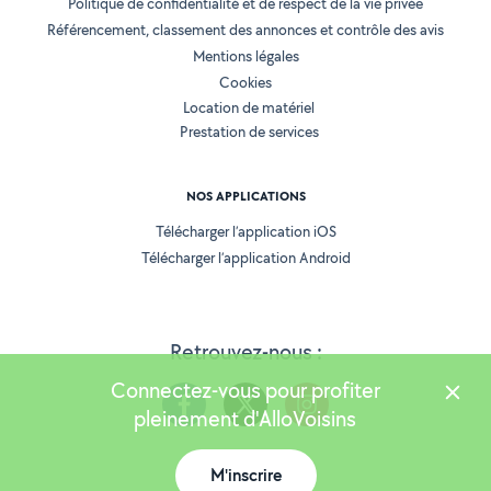
Politique de confidentialité et de respect de la vie privée
Référencement, classement des annonces et contrôle des avis
Mentions légales
Cookies
Location de matériel
Prestation de services
NOS APPLICATIONS
Télécharger l’application iOS
Télécharger l’application Android
Retrouvez-nous :
Connectez-vous pour profiter
pleinement d'AlloVoisins
M'inscrire
Version 25.5.3