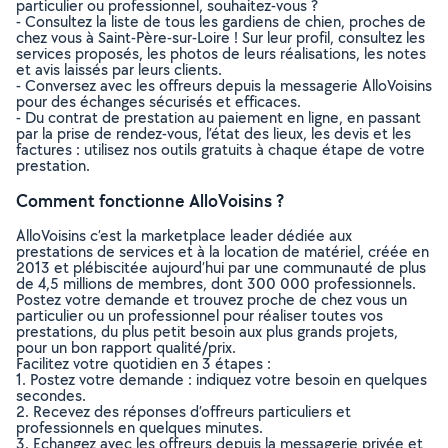
particulier ou professionnel, souhaitez-vous ?
- Consultez la liste de tous les gardiens de chien, proches de
chez vous à Saint-Père-sur-Loire ! Sur leur profil, consultez les
services proposés, les photos de leurs réalisations, les notes
et avis laissés par leurs clients.
- Conversez avec les offreurs depuis la messagerie AlloVoisins
pour des échanges sécurisés et efficaces.
- Du contrat de prestation au paiement en ligne, en passant
par la prise de rendez-vous, l’état des lieux, les devis et les
factures : utilisez nos outils gratuits à chaque étape de votre
prestation.
Comment fonctionne AlloVoisins ?
AlloVoisins c’est la marketplace leader dédiée aux
prestations de services et à la location de matériel, créée en
2013 et plébiscitée aujourd’hui par une communauté de plus
de 4,5 millions de membres, dont 300 000 professionnels.
Postez votre demande et trouvez proche de chez vous un
particulier ou un professionnel pour réaliser toutes vos
prestations, du plus petit besoin aux plus grands projets,
pour un bon rapport qualité/prix.
Facilitez votre quotidien en 3 étapes :
1. Postez votre demande : indiquez votre besoin en quelques
secondes.
2. Recevez des réponses d’offreurs particuliers et
professionnels en quelques minutes.
3. Echangez avec les offreurs depuis la messagerie privée et