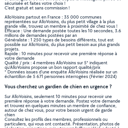
sécurisée et faites votre choix !
C’est gratuit et sans commission !
AlloVoisins partout en France : 35 000 communes
représentées sur AlloVoisins, du plus petit village à la plus
grande ville, trouvez un membre à proximité de chez vous !
Efficace : Une demande postée toutes les 10 secondes, 3.6
millions de demandes postées par an
Généraliste : 1 250 types de besoins différents, tout est
possible sur AlloVoisins, du plus petit besoin aux plus grands
projets.
Rapide : 10 minutes pour recevoir une première réponse à
votre demande
Qualité / prix : 4 membres AlloVoisins sur 5* indiquent
qu’AlloVoisins propose un bon rapport qualité/prix
* Données issues d’une enquête AlloVoisins réalisée sur un
échantillon de 5 671 personnes interrogées (Février 2024)
Vous cherchez un gardien de chien en urgence ?
Sur AlloVoisins, seulement 10 minutes pour recevoir une
première réponse à votre demande. Postez votre demande
et trouvez en quelques minutes un membre de confiance,
autour de chez vous, pour votre besoin urgent de garde
chien
Consultez les profils des membres, professionnels ou
particuliers, qui vous ont contacté. Présentation, photos de