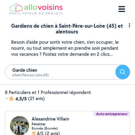
Gardiens de chien à Saint-Père-sur-Loire (45) et
alentours
Besoin d'aide pour sortir votre chien, s'en occuper, le
nourrir, ou tout simplement en prendre soin pendant
vos vacances ? Postez votre demande en 2 clics...
Garde chien
Reche
à Saint-Père-sur-Loire (45)
8 Particuliers et 1 Professionnel répondent
-
4,5/5
(21 avis)
Auto-entrepreneur
Alexandrine Villain
Petsitter
Bonnée (Bonnée)
4/5
(2 avis)