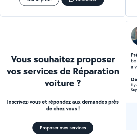
Pr
Vous souhaitez proposer
bo
a v
vos services de Réparation
Der
voiture ?
Il 
Sup
Inscrivez-vous et répondez aux demandes près
de chez vous !
Proposer mes services