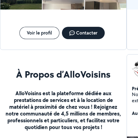
Voir le profil
Contacter
À Propos d’AlloVoisins
Pr
AlloVoisins est la plateforme dédiée aux
No
prestations de services et à la location de
ex
matériel à proximité de chez vous ! Rejoignez
notre communauté de 4,5 millions de membres,
Au
professionnels et particuliers, et facilitez votre
quotidien pour tous vos projets !