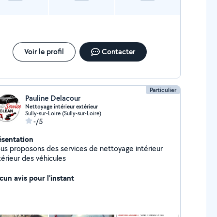
Voir le profil
Contacter
Particulier
Pauline Delacour
Nettoyage intérieur extérieur
Sully-sur-Loire (Sully-sur-Loire)
-/5
ésentation
us proposons des services de nettoyage intérieur
térieur des véhicules
cun avis pour l'instant