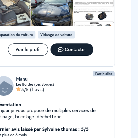
paration de voiture
Vidange de voiture
Voir le profil
Contacter
Particulier
Manu
Les Bordes (Les Bordes)
5/5
(1 avis)
ésentation
njour je vous propose de multiples services de
dinage, bricolage ,déchetterie...
rnier avis laissé par Sylvaine thomas : 5/5
y a plus de 6 mois