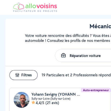
Mécanici
Votre voiture rencontre des difficultés ? Vous êtes
automobile ! Consultez les profils de nos membres 
Filtres
19 Particuliers et 2 Professionnels répon
Auto-entrepreneur
Yohann Savigny (YOHANN MECANIQUE)
Sully-sur-Loire (Sully-sur-Loire)
4,4/5
(21 avis)