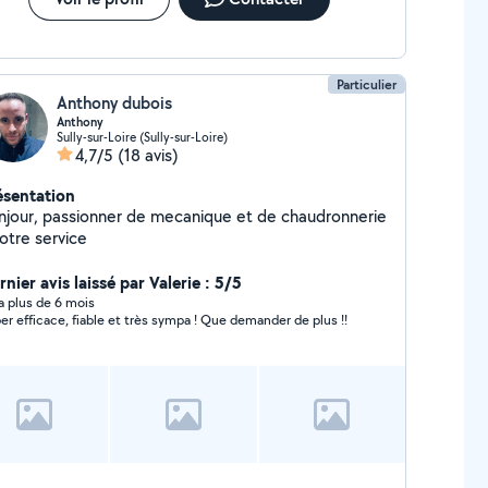
Particulier
Anthony dubois
Anthony
Sully-sur-Loire (Sully-sur-Loire)
4,7/5
(18 avis)
ésentation
njour, passionner de mecanique et de chaudronnerie
otre service
nier avis laissé par Valerie : 5/5
y a plus de 6 mois
er efficace, fiable et très sympa ! Que demander de plus !!