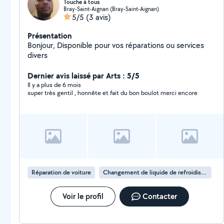
Touche à tous
Bray-Saint-Aignan (Bray-Saint-Aignan)
5/5
(3 avis)
Présentation
Bonjour, Disponible pour vos réparations ou services
divers
Dernier avis laissé par Arts : 5/5
Il y a plus de 6 mois
super très gentil , honnête et fait du bon boulot merci encore
Réparation de voiture
Changement de liquide de refroidissement
Voir le profil
Contacter