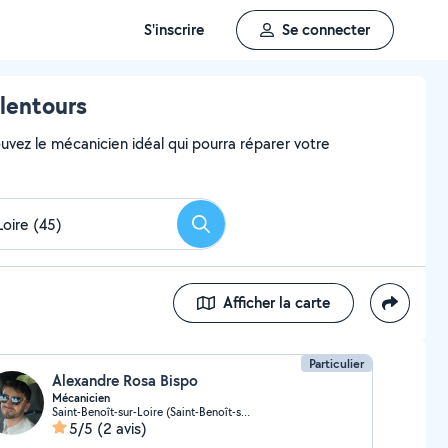
S'inscrire
Se connecter
alentours
uvez le mécanicien idéal qui pourra réparer votre
Rechercher
Afficher la carte
Particulier
Alexandre Rosa Bispo
Mécanicien
Saint-Benoît-sur-Loire (Saint-Benoît-sur-Loire)
5/5
(2 avis)