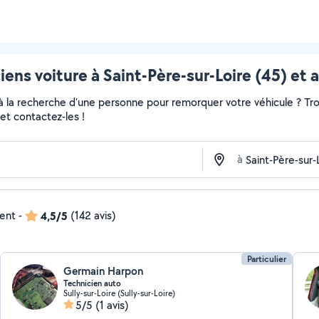
ens voiture à Saint-Père-sur-Loire (45) et 
 à la recherche d'une personne pour remorquer votre véhicule ? Tro
et contactez-les !
à
dent
-
4,5/5
(142 avis)
Particulier
Germain Harpon
Technicien auto
Sully-sur-Loire (Sully-sur-Loire)
5/5
(1 avis)