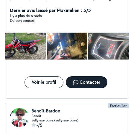
extérieur , bricolage interieur
Dernier avis laissé par Maximilien : 5/5
Il y a plus de 6 mois
De bon conseil
Voir le profil
Contacter
Particulier
Benoît Bardon
Benoît
Sully-sur-Loire (Sully-sur-Loire)
-/5