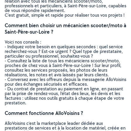
relation avec tous les mécaniciens scooter/moto,
professionnels et particuliers, à Saint-Père-sur-Loire, capables
de vous répondre rapidement.
C’est gratuit, simple et rapide pour réaliser tous vos projets !
Comment bien choisir un mécanicien scooter/moto à
Saint-Père-sur-Loire ?
Voici nos conseils :
- Indiquez votre besoin en quelques secondes : quel service
recherchez-vous ? Est-ce urgent ? Quel type de prestataire,
particulier ou professionnel, souhaitez-vous ?
- Consultez la liste de tous les mécaniciens scooter/moto,
proches de chez vous à Saint-Père-sur-Loire ! Sur leur profil,
consultez les services proposés, les photos de leurs
réalisations, les notes et avis laissés par leurs clients.
- Conversez avec les offreurs depuis la messagerie AlloVoisins
pour des échanges sécurisés et efficaces.
- Du contrat de prestation au paiement en ligne, en passant
par la prise de rendez-vous, l’état des lieux, les devis et les
factures : utilisez nos outils gratuits à chaque étape de votre
prestation.
Comment fonctionne AlloVoisins ?
AlloVoisins c’est la marketplace leader dédiée aux
prestations de services et à la location de matériel, créée en