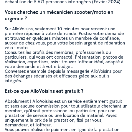
échantillon de 5 671 personnes interrogées (Février 2024)
Vous cherchez un mécanicien scooter/moto en
urgence ?
Sur AlloVoisins, seulement 10 minutes pour recevoir une
première réponse à votre demande. Postez votre demande
et trouvez en quelques minutes un membre de confiance,
autour de chez vous, pour votre besoin urgent de réparation
vélo - moto
Consultez les profils des membres, professionnels ou
particuliers, qui vous ont contacté. Présentation, photos de
réalisation, expertises, avis : trouvez l'offreur idéal, adapté à
votre demande et à votre budget.
Conversez ensemble depuis la messagerie AlloVoisins pour
des échanges sécurisés et efficaces grâce aux outils
intégrés.
Est-ce que AlloVoisins est gratuit ?
Absolument ! AlloVoisins est un service entièrement gratuit
et sans aucune commission pour tout utilisateur cherchant un
membre, qu’il soit professionnel ou particulier, pour une
prestation de service ou une location de matériel. Payez
uniquement le prix de la prestation, fixé par vous,
demandeur, et l’offreur.
Vous pouvez réaliser le paiement en ligne de la prestation