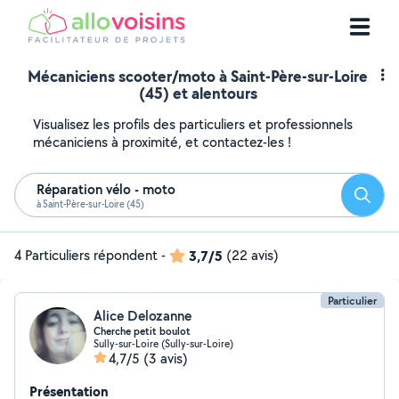
Mécaniciens scooter/moto à Saint-Père-sur-Loire
(45) et alentours
Visualisez les profils des particuliers et professionnels
mécaniciens à proximité, et contactez-les !
Réparation vélo - moto
Reche
à Saint-Père-sur-Loire (45)
4 Particuliers répondent
-
3,7/5
(22 avis)
Particulier
Alice Delozanne
Cherche petit boulot
Sully-sur-Loire (Sully-sur-Loire)
4,7/5
(3 avis)
Présentation