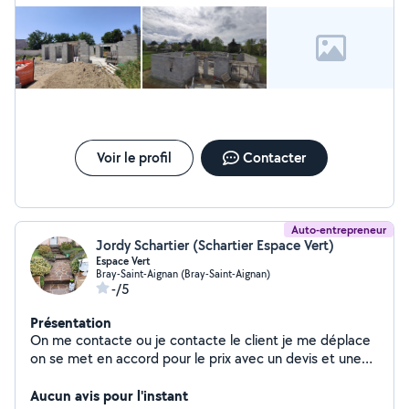
Voir le profil
Contacter
Auto-entrepreneur
Jordy Schartier (Schartier Espace Vert)
Espace Vert
Bray-Saint-Aignan (Bray-Saint-Aignan)
-/5
Présentation
On me contacte ou je contacte le client je me déplace
on se met en accord pour le prix avec un devis et une
facture à la fin une date pour les travaux
Aucun avis pour l'instant