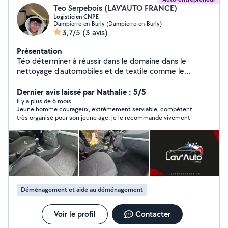
Teo Serpebois (LAV'AUTO FRANCE)
Logisticien CNPE
Dampierre-en-Burly (Dampierre-en-Burly)
3,7/5
(3 avis)
Présentation
Téo déterminer à réussir dans le domaine dans le
nettoyage d'automobiles et de textile comme le
canapé et autre textiles.
Dernier avis laissé par Nathalie : 5/5
Il y a plus de 6 mois
Jeune homme courageux, extrêmement serviable, compétent
très organisé pour son jeune âge. je le recommande vivement
Déménagement et aide au déménagement
Voir le profil
Contacter