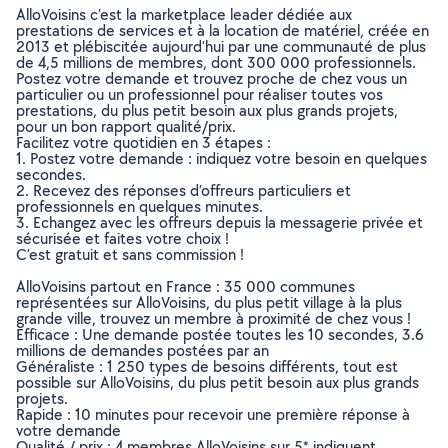
AlloVoisins c’est la marketplace leader dédiée aux
prestations de services et à la location de matériel, créée en
2013 et plébiscitée aujourd’hui par une communauté de plus
de 4,5 millions de membres, dont 300 000 professionnels.
Postez votre demande et trouvez proche de chez vous un
particulier ou un professionnel pour réaliser toutes vos
prestations, du plus petit besoin aux plus grands projets,
pour un bon rapport qualité/prix.
Facilitez votre quotidien en 3 étapes :
1. Postez votre demande : indiquez votre besoin en quelques
secondes.
2. Recevez des réponses d’offreurs particuliers et
professionnels en quelques minutes.
3. Echangez avec les offreurs depuis la messagerie privée et
sécurisée et faites votre choix !
C’est gratuit et sans commission !
AlloVoisins partout en France : 35 000 communes
représentées sur AlloVoisins, du plus petit village à la plus
grande ville, trouvez un membre à proximité de chez vous !
Efficace : Une demande postée toutes les 10 secondes, 3.6
millions de demandes postées par an
Généraliste : 1 250 types de besoins différents, tout est
possible sur AlloVoisins, du plus petit besoin aux plus grands
projets.
Rapide : 10 minutes pour recevoir une première réponse à
votre demande
Qualité / prix : 4 membres AlloVoisins sur 5* indiquent