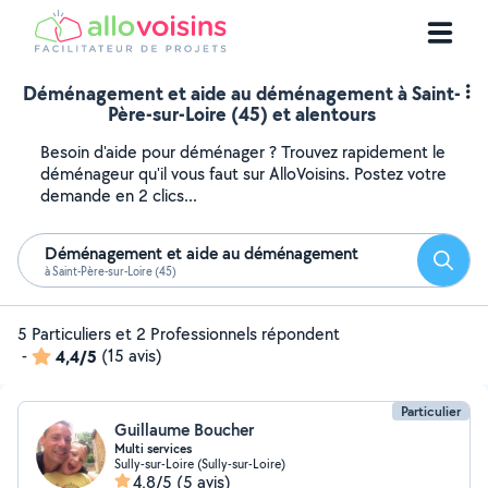
Déménagement et aide au déménagement à Saint-
Père-sur-Loire (45) et alentours
Besoin d'aide pour déménager ? Trouvez rapidement le
déménageur qu'il vous faut sur AlloVoisins. Postez votre
demande en 2 clics...
Déménagement et aide au déménagement
Reche
à Saint-Père-sur-Loire (45)
5 Particuliers et 2 Professionnels répondent
-
4,4/5
(15 avis)
Particulier
Guillaume Boucher
Multi services
Sully-sur-Loire (Sully-sur-Loire)
4,8/5
(5 avis)