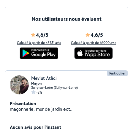
Nos utilisateurs nous évaluent
4,6/5
4,6/5
Calculé à partir de 48731 avis
Calculé à partir de 66000 avis
Particulier
Mevlut Atlici
Maçon
Sully-sur-Loire (Sully-sur-Loire)
-/5
Présentation
maçonnerie, mur de jardin ect..
Aucun avis pour l'instant