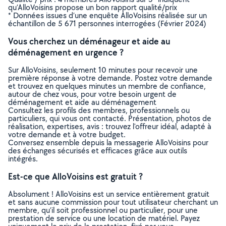
qu’AlloVoisins propose un bon rapport qualité/prix
* Données issues d’une enquête AlloVoisins réalisée sur un
échantillon de 5 671 personnes interrogées (Février 2024)
Vous cherchez un déménageur et aide au
déménagement en urgence ?
Sur AlloVoisins, seulement 10 minutes pour recevoir une
première réponse à votre demande. Postez votre demande
et trouvez en quelques minutes un membre de confiance,
autour de chez vous, pour votre besoin urgent de
déménagement et aide au déménagement
Consultez les profils des membres, professionnels ou
particuliers, qui vous ont contacté. Présentation, photos de
réalisation, expertises, avis : trouvez l'offreur idéal, adapté à
votre demande et à votre budget.
Conversez ensemble depuis la messagerie AlloVoisins pour
des échanges sécurisés et efficaces grâce aux outils
intégrés.
Est-ce que AlloVoisins est gratuit ?
Absolument ! AlloVoisins est un service entièrement gratuit
et sans aucune commission pour tout utilisateur cherchant un
membre, qu’il soit professionnel ou particulier, pour une
prestation de service ou une location de matériel. Payez