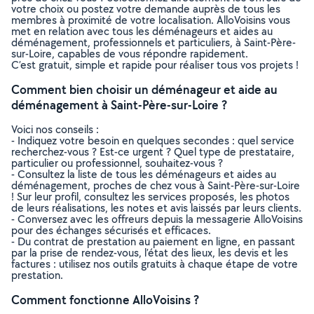
votre choix ou postez votre demande auprès de tous les
membres à proximité de votre localisation. AlloVoisins vous
met en relation avec tous les déménageurs et aides au
déménagement, professionnels et particuliers, à Saint-Père-
sur-Loire, capables de vous répondre rapidement.
C’est gratuit, simple et rapide pour réaliser tous vos projets !
Comment bien choisir un déménageur et aide au
déménagement à Saint-Père-sur-Loire ?
Voici nos conseils :
- Indiquez votre besoin en quelques secondes : quel service
recherchez-vous ? Est-ce urgent ? Quel type de prestataire,
particulier ou professionnel, souhaitez-vous ?
- Consultez la liste de tous les déménageurs et aides au
déménagement, proches de chez vous à Saint-Père-sur-Loire
! Sur leur profil, consultez les services proposés, les photos
de leurs réalisations, les notes et avis laissés par leurs clients.
- Conversez avec les offreurs depuis la messagerie AlloVoisins
pour des échanges sécurisés et efficaces.
- Du contrat de prestation au paiement en ligne, en passant
par la prise de rendez-vous, l’état des lieux, les devis et les
factures : utilisez nos outils gratuits à chaque étape de votre
prestation.
Comment fonctionne AlloVoisins ?