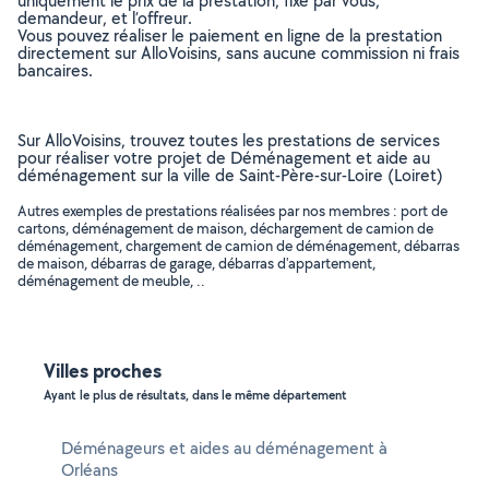
uniquement le prix de la prestation, fixé par vous,
demandeur, et l’offreur.
Vous pouvez réaliser le paiement en ligne de la prestation
directement sur AlloVoisins, sans aucune commission ni frais
bancaires.
Sur AlloVoisins, trouvez toutes les prestations de services
pour réaliser votre projet de Déménagement et aide au
déménagement sur la ville de Saint-Père-sur-Loire (Loiret)
Autres exemples de prestations réalisées par nos membres : port de
cartons, déménagement de maison, déchargement de camion de
déménagement, chargement de camion de déménagement, débarras
de maison, débarras de garage, débarras d'appartement,
déménagement de meuble, ..
Villes proches
Ayant le plus de résultats, dans le même département
Déménageurs et aides au déménagement à
Orléans