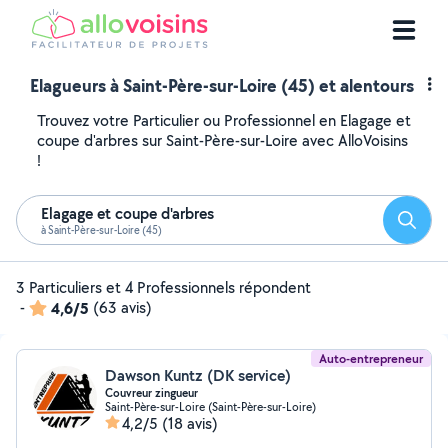
Elagueurs à Saint-Père-sur-Loire (45) et alentours
Trouvez votre Particulier ou Professionnel en Elagage et
coupe d'arbres sur Saint-Père-sur-Loire avec AlloVoisins
!
Elagage et coupe d'arbres
Reche
à Saint-Père-sur-Loire (45)
3 Particuliers et 4 Professionnels répondent
-
4,6/5
(63 avis)
Auto-entrepreneur
Dawson Kuntz (DK service)
Couvreur zingueur
Saint-Père-sur-Loire (Saint-Père-sur-Loire)
4,2/5
(18 avis)