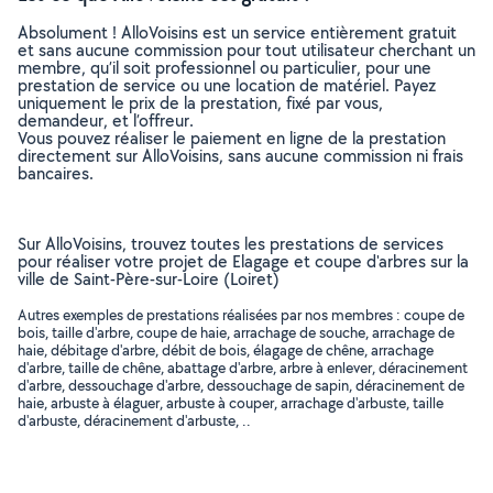
Absolument ! AlloVoisins est un service entièrement gratuit
et sans aucune commission pour tout utilisateur cherchant un
membre, qu’il soit professionnel ou particulier, pour une
prestation de service ou une location de matériel. Payez
uniquement le prix de la prestation, fixé par vous,
demandeur, et l’offreur.
Vous pouvez réaliser le paiement en ligne de la prestation
directement sur AlloVoisins, sans aucune commission ni frais
bancaires.
Sur AlloVoisins, trouvez toutes les prestations de services
pour réaliser votre projet de Elagage et coupe d'arbres sur la
ville de Saint-Père-sur-Loire (Loiret)
Autres exemples de prestations réalisées par nos membres : coupe de
bois, taille d'arbre, coupe de haie, arrachage de souche, arrachage de
haie, débitage d'arbre, débit de bois, élagage de chêne, arrachage
d'arbre, taille de chêne, abattage d'arbre, arbre à enlever, déracinement
d'arbre, dessouchage d'arbre, dessouchage de sapin, déracinement de
haie, arbuste à élaguer, arbuste à couper, arrachage d'arbuste, taille
d'arbuste, déracinement d'arbuste, ..