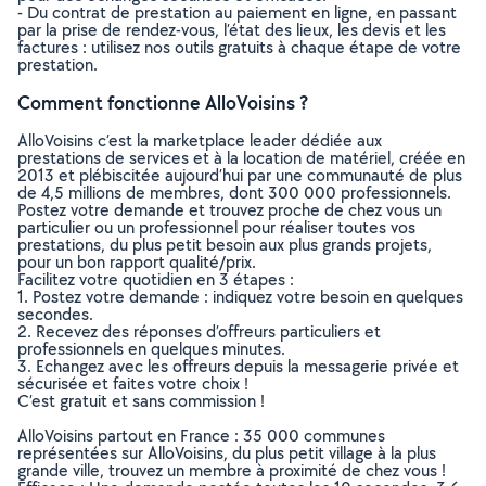
- Du contrat de prestation au paiement en ligne, en passant
par la prise de rendez-vous, l’état des lieux, les devis et les
factures : utilisez nos outils gratuits à chaque étape de votre
prestation.
Comment fonctionne AlloVoisins ?
AlloVoisins c’est la marketplace leader dédiée aux
prestations de services et à la location de matériel, créée en
2013 et plébiscitée aujourd’hui par une communauté de plus
de 4,5 millions de membres, dont 300 000 professionnels.
Postez votre demande et trouvez proche de chez vous un
particulier ou un professionnel pour réaliser toutes vos
prestations, du plus petit besoin aux plus grands projets,
pour un bon rapport qualité/prix.
Facilitez votre quotidien en 3 étapes :
1. Postez votre demande : indiquez votre besoin en quelques
secondes.
2. Recevez des réponses d’offreurs particuliers et
professionnels en quelques minutes.
3. Echangez avec les offreurs depuis la messagerie privée et
sécurisée et faites votre choix !
C’est gratuit et sans commission !
AlloVoisins partout en France : 35 000 communes
représentées sur AlloVoisins, du plus petit village à la plus
grande ville, trouvez un membre à proximité de chez vous !