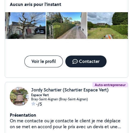
Aucun avis pour l'instant
Voir le profil
Contacter
Auto-entrepreneur
Jordy Schartier (Schartier Espace Vert)
Espace Vert
Bray-Saint-Aignan (Bray-Saint-Aignan)
-/5
Présentation
On me contacte ou je contacte le client je me déplace
on se met en accord pour le prix avec un devis et une
facture à la fin une date pour les travaux