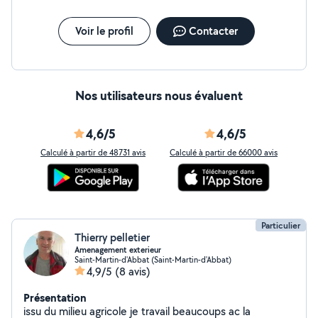
Voir le profil
Contacter
Nos utilisateurs nous évaluent
4,6/5
4,6/5
Calculé à partir de 48731 avis
Calculé à partir de 66000 avis
Particulier
Thierry pelletier
Amenagement exterieur
Saint-Martin-d'Abbat (Saint-Martin-d'Abbat)
4,9/5
(8 avis)
Présentation
issu du milieu agricole je travail beaucoups ac la