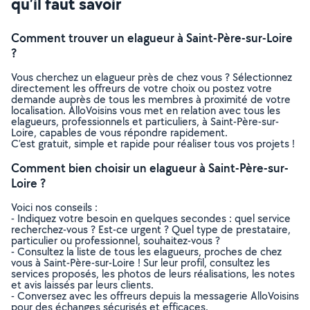
qu’il faut savoir
Comment trouver un elagueur à Saint-Père-sur-Loire
?
Vous cherchez un elagueur près de chez vous ? Sélectionnez
directement les offreurs de votre choix ou postez votre
demande auprès de tous les membres à proximité de votre
localisation. AlloVoisins vous met en relation avec tous les
elagueurs, professionnels et particuliers, à Saint-Père-sur-
Loire, capables de vous répondre rapidement.
C’est gratuit, simple et rapide pour réaliser tous vos projets !
Comment bien choisir un elagueur à Saint-Père-sur-
Loire ?
Voici nos conseils :
- Indiquez votre besoin en quelques secondes : quel service
recherchez-vous ? Est-ce urgent ? Quel type de prestataire,
particulier ou professionnel, souhaitez-vous ?
- Consultez la liste de tous les elagueurs, proches de chez
vous à Saint-Père-sur-Loire ! Sur leur profil, consultez les
services proposés, les photos de leurs réalisations, les notes
et avis laissés par leurs clients.
- Conversez avec les offreurs depuis la messagerie AlloVoisins
pour des échanges sécurisés et efficaces.