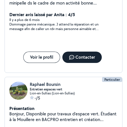
minipelle ds le cadre de mon activité bonne
connaissance en debroussaillage grandes surfaces
Dernier avis laissé par Anita : 4/5
Il y a plus de 6 mois
Dommage panne mécanique. J attend la réparation et un
message afin de caller un rdv mais personne aimable et
cordiale . Très bon contact
Voir le profil
Contacter
Particulier
Raphael Boursin
Entretien espaces vert
Lion-en-Sullias (Lion-en-Sullias)
-/5
Présentation
Bonjour, Disponible pour travaux d'espace vert. Étudiant
à la Mouillere en BACPRO entretien et création
d'espace vert.