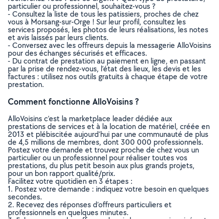
particulier ou professionnel, souhaitez-vous ?
- Consultez la liste de tous les patissiers, proches de chez
vous à Morsang-sur-Orge ! Sur leur profil, consultez les
services proposés, les photos de leurs réalisations, les notes
et avis laissés par leurs clients.
- Conversez avec les offreurs depuis la messagerie AlloVoisins
pour des échanges sécurisés et efficaces.
- Du contrat de prestation au paiement en ligne, en passant
par la prise de rendez-vous, l’état des lieux, les devis et les
factures : utilisez nos outils gratuits à chaque étape de votre
prestation.
Comment fonctionne AlloVoisins ?
AlloVoisins c’est la marketplace leader dédiée aux
prestations de services et à la location de matériel, créée en
2013 et plébiscitée aujourd’hui par une communauté de plus
de 4,5 millions de membres, dont 300 000 professionnels.
Postez votre demande et trouvez proche de chez vous un
particulier ou un professionnel pour réaliser toutes vos
prestations, du plus petit besoin aux plus grands projets,
pour un bon rapport qualité/prix.
Facilitez votre quotidien en 3 étapes :
1. Postez votre demande : indiquez votre besoin en quelques
secondes.
2. Recevez des réponses d’offreurs particuliers et
professionnels en quelques minutes.