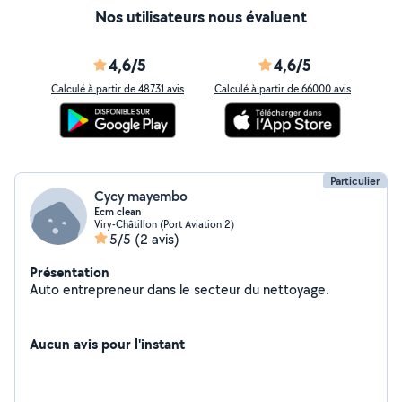
Nos utilisateurs nous évaluent
4,6/5
4,6/5
Calculé à partir de 48731 avis
Calculé à partir de 66000 avis
Particulier
Cycy mayembo
Ecm clean
Viry-Châtillon (Port Aviation 2)
5/5
(2 avis)
Présentation
Auto entrepreneur dans le secteur du nettoyage.
Aucun avis pour l'instant