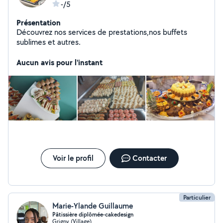
-/5
Présentation
Découvrez nos services de prestations,nos buffets
sublimes et autres.
Aucun avis pour l'instant
Voir le profil
Contacter
Particulier
Marie-Ylande Guillaume
Pâtissière diplômée-cakedesign
Grigny (Village)