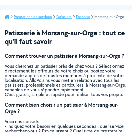
Prestations de services
Patissiers
Essonne
Morsang-sur-Orge
Patisserie à Morsang-sur-Orge : tout ce
qu’il faut savoir
Comment trouver un patissier à Morsang-sur-Orge ?
Vous cherchez un patissier près de chez vous ? Sélectionnez
directement les offreurs de votre choix ou postez votre
demande auprès de tous les membres à proximité de votre
localisation. AlloVoisins vous met en relation avec tous les
patissiers, professionnels et particuliers, à Morsang-sur-Orge,
capables de vous répondre rapidement.
C’est gratuit, simple et rapide pour réaliser tous vos projets !
Comment bien choisir un patissier à Morsang-sur-
Orge ?
Voici nos conseils :
- Indiquez votre besoin en quelques secondes : quel service
recherchez-vous ? Est-ce urgent ? Quel type de prestataire,