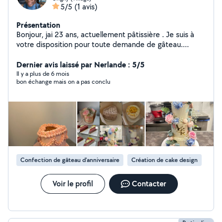
5/5
(1 avis)
Présentation
Bonjour, jai 23 ans, actuellement pâtissière . Je suis à
votre disposition pour toute demande de gâteau.
Contactez-moi si besoin
Dernier avis laissé par Nerlande : 5/5
Il y a plus de 6 mois
bon échange mais on a pas conclu
Confection de gâteau d'anniversaire
Création de cake design
Voir le profil
Contacter