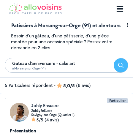
Patissiers à Morsang-sur-Orge (91) et alentours
Besoin d'un gâteau, d'une pâtisserie, d'une pièce
montée pour une occasion spéciale ? Postez votre
demande en 2 clics...
Gateau d'anniversaire - cake art
Reche
à Morsang-sur-Orge (91)
5 Particuliers répondent
-
5,0/5
(8 avis)
Particulier
Johly Ensucre
JohLyEnSucre
Savigny-sur-Orge (Quartier 1)
5/5
(4 avis)
Présentation