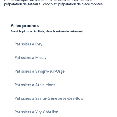
préparation de gâteau au chocolat, préparation de pièce montée, ..
Villes proches
Ayant le plus de résultats, dans le même département
Patissiers à Évry
Patissiers à Massy
Patissiers à Savigny-sur-Orge
Patissiers à Athis-Mons
Patissiers à Sainte-Geneviève-des-Bois
Patissiers à Viry-Châtillon