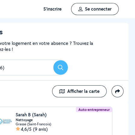
S'inscrire
Se connecter
s
 votre logement en votre absence ? Trouvez la
z-les !
Rechercher
Afficher la carte
Auto-entrepreneur
Sarah B (Sarah)
Nettoyage
Grasse (Saint-Francois)
4,6/5
(9 avis)