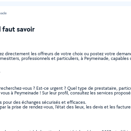
nade
 faut savoir
ez directement les offreurs de votre choix ou postez votre dema
 homesitters, professionnels et particuliers, à Peymeinade, capabl
?
recherchez-vous ? Est-ce urgent ? Quel type de prestataire, particu
vous à Peymeinade ! Sur leur profil, consultez les services proposés,
ns pour des échanges sécurisés et efficaces.
r la prise de rendez-vous, l’état des lieux, les devis et les facture