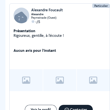
Particulier
Alexandre Foucault
Alexandre
Peymeinade (Ouest)
-/5
Présentation
Rigoureux, gentille, à l'écoute !
Aucun avis pour l'instant
Voir le profil
Contacter