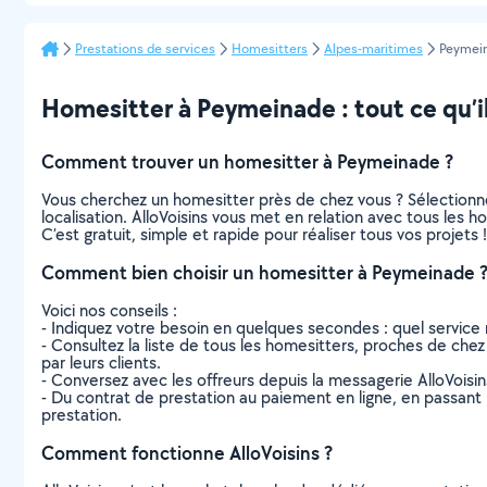
Prestations de services
Homesitters
Alpes-maritimes
Peymei
Homesitter à Peymeinade : tout ce qu’il
Comment trouver un homesitter à Peymeinade ?
Vous cherchez un homesitter près de chez vous ? Sélectionn
localisation. AlloVoisins vous met en relation avec tous les
C’est gratuit, simple et rapide pour réaliser tous vos projets !
Comment bien choisir un homesitter à Peymeinade 
Voici nos conseils :
- Indiquez votre besoin en quelques secondes : quel service 
- Consultez la liste de tous les homesitters, proches de chez 
par leurs clients.
- Conversez avec les offreurs depuis la messagerie AlloVoisi
- Du contrat de prestation au paiement en ligne, en passant pa
prestation.
Comment fonctionne AlloVoisins ?