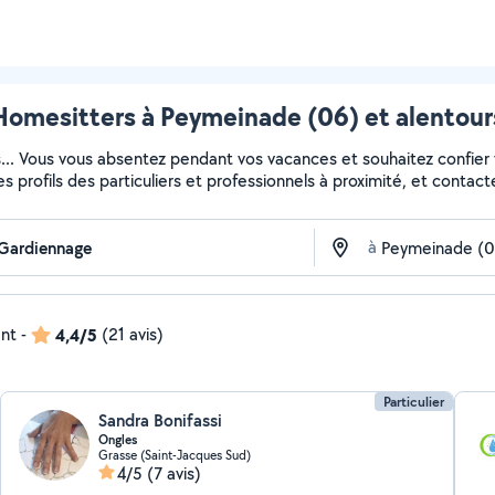
Homesitters à Peymeinade (06) et alentour
s... Vous vous absentez pendant vos vacances et souhaitez confier
es profils des particuliers et professionnels à proximité, et contacte
à
ent
-
4,4/5
(21 avis)
Particulier
Sandra Bonifassi
Ongles
Grasse (Saint-Jacques Sud)
4/5
(7 avis)