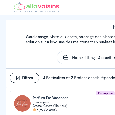
Gardiennage, visite aux chats, arrosage des plante
solution sur AlloVoisins dès maintenant ! Visualisez l
Filtres
4 Particuliers et 2 Professionnels répond
Entreprise
Parfum De Vacances
Conciergerie
Grasse (Centre Ville Nord)
5/5
(2 avis)