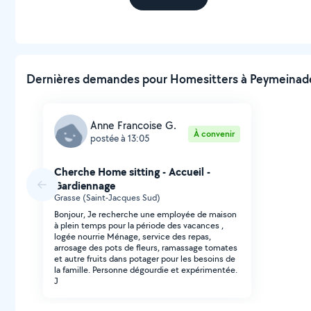
Dernières demandes pour Homesitters à Peymeinade
Anne Francoise G.
À convenir
postée à 13:05
Cherche Home sitting - Accueil -
Gardiennage
Grasse (Saint-Jacques Sud)
Bonjour, Je recherche une employée de maison
à plein temps pour la période des vacances ,
logée nourrie Ménage, service des repas,
arrosage des pots de fleurs, ramassage tomates
et autre fruits dans potager pour les besoins de
la famille. Personne dégourdie et expérimentée.
J