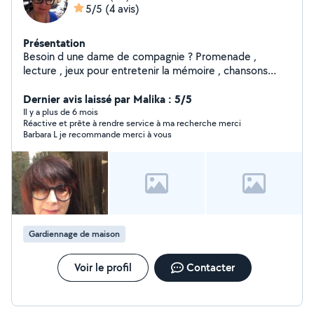
5/5
(4 avis)
Présentation
Besoin d une dame de compagnie ? Promenade ,
lecture , jeux pour entretenir la mémoire , chansons
Avec plaisir de vous aider
Dernier avis laissé par Malika : 5/5
Il y a plus de 6 mois
Réactive et prête à rendre service à ma recherche merci
Barbara L je recommande merci à vous
Gardiennage de maison
Voir le profil
Contacter