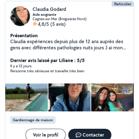
Particulier
Claudia Godard
Aide soignante
Cagnes-sur-Mer (Breguieres Nord)
4,8/5
(5 avis)
Présentation
Claudia expériences depuis plus de 12 ans auprès des
gens avec différentes pathologies nuits jours J ai mon
permis voiture j adore conduire Je suis très organisée
Dernier avis laissé par Liliane : 5/5
Il y a 12 jours
Personne très sérieuse et travaille très bien
Gardiennage de maison
Voir le profil
Contacter