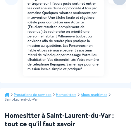
entrepreneur Il faudra juste sortir et entrer
les conteneurs d'une copropriété 4 fois par
semaine Quelques minutes seulement par
intervention Une tâche facile et régulière
idéale pour compléter une Activité
(Étudiant retraiter, complément de
revenus.) Je recherche en priorité une
personne habitant Villeneuve Loubet ou
environs afin de rendre plus pratique la
mission au quotidien. Les Personnes non
fiable et pas sérieuse peuvent s'abstenir
Merci de m'indiquer par message Votre lieu
d'habitation Vos disponibilités Votre numéro
de téléphone Rejoignez Samenage pour une
mission locale simple et pratique!
Prestations de services
Homesitters
Alpes-maritimes
Saint-Laurent-du-Var
Homesitter à Saint-Laurent-du-Var :
tout ce qu’il faut savoir