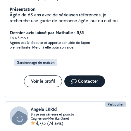
Présentation
Âgée de 63 ans avec de sérieuses références, je
recherche une garde de personne âgée jour ou nuit ou
remplacement de personne déjà sur poste
Dernier avis laissé par Nathalie : 5/5
Il y a 5 mois
Agnès est à l écoute et apporte son aide de façon
bienveillante. Merci à elle pour son aide.
Gardiennage de maison
Voir le profil
Contacter
Particulier
Angela ERRId
Bnj je suis sérieuse et ponctu
Cagnes-sur-Mer (La Gare)
4,7/5
(74 avis)