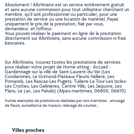
Absolument ! AlloVoisins est un service entièrement gratuit
et sans aucune commission pour tout utilisateur cherchant un
membre, qu’il soit professionnel ou particulier, pour une
prestation de service ou une location de matériel. Payez
uniquement le prix de la prestation, fixé par vous,
demandeur, et l’offreur.
Vous pouvez réaliser le paiement en ligne de la prestation
directement sur AlloVoisins, sans aucune commission ni frais
bancaires.
Sur AlloVoisins, trouvez toutes les prestations de services
pour réaliser votre projet de Home sitting - Accueil -
Gardiennage sur la ville de Saint-Laurent-du-Var (Les
Condamines, Le Grimond-Plateaux Fleuris-Valliere, Les
Pomarels, Les Rascas-Les Pugets, Tuiliere-La Tour-Les Iscles-
Les Crottes, Les Galinieres, Centre Ville, Les Jaquons, Les
Plans, Le Lac, Les Paluds) (Alpes-maritimes, 06800, 06610)
Autres exemples de prestations réalisées par nos membres : arrosage
de fleurs, surveillance de maison, relevage de courrier, ..
Villes proches