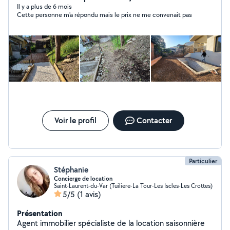
Il y a plus de 6 mois
Cette personne m'a répondu mais le prix ne me convenait pas
Voir le profil
Contacter
Particulier
Stéphanie
Concierge de location
Saint-Laurent-du-Var (Tuiliere-La Tour-Les Iscles-Les Crottes)
5/5
(1 avis)
Présentation
Agent immobilier spécialiste de la location saisonnière