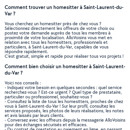
Comment trouver un homesitter à Saint-Laurent-du-
Var ?
Vous cherchez un homesitter près de chez vous ?
Sélectionnez directement les offreurs de votre choix ou
postez votre demande auprès de tous les membres à
proximité de votre localisation. AlloVoisins vous met en
relation avec tous les homesitters, professionnels et
particuliers, à Saint-Laurent-du-Var, capables de vous
répondre rapidement.
C’est gratuit, simple et rapide pour réaliser tous vos projets !
Comment bien choisir un homesitter à Saint-Laurent-
du-Var ?
Voici nos conseils :
- Indiquez votre besoin en quelques secondes : quel service
recherchez-vous ? Est-ce urgent ? Quel type de prestataire,
particulier ou professionnel, souhaitez-vous ?
- Consultez la liste de tous les homesitters, proches de chez
vous à Saint-Laurent-du-Var ! Sur leur profil, consultez les
services proposés, les photos de leurs réalisations, les notes
et avis laissés par leurs clients.
- Conversez avec les offreurs depuis la messagerie AlloVoisins
pour des échanges sécurisés et efficaces.
- Du contrat de prestation au paiement en ligne, en passant