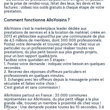
par la prise de rendez-vous, l’état des lieux, les devis et les
factures : utilisez nos outils gratuits à chaque étape de votre
prestation.
Comment fonctionne AlloVoisins ?
AlloVoisins c’est la marketplace leader dédiée aux
prestations de services et à la location de matériel, créée en
2013 et plébiscitée aujourd’hui par une communauté de plus
de 4,5 millions de membres, dont 300 000 professionnels.
Postez votre demande et trouvez proche de chez vous un
particulier ou un professionnel pour réaliser toutes vos
prestations, du plus petit besoin aux plus grands projets,
pour un bon rapport qualité/prix.
Facilitez votre quotidien en 3 étapes :
1. Postez votre demande : indiquez votre besoin en quelques
secondes.
2. Recevez des réponses d’offreurs particuliers et
professionnels en quelques minutes.
3. Echangez avec les offreurs depuis la messagerie privée et
sécurisée et faites votre choix !
C’est gratuit et sans commission !
AlloVoisins partout en France : 35 000 communes
représentées sur AlloVoisins, du plus petit village à la plus
grande ville, trouvez un membre à proximité de chez vous !
Efficace : Une demande postée toutes les 10 secondes, 3.6