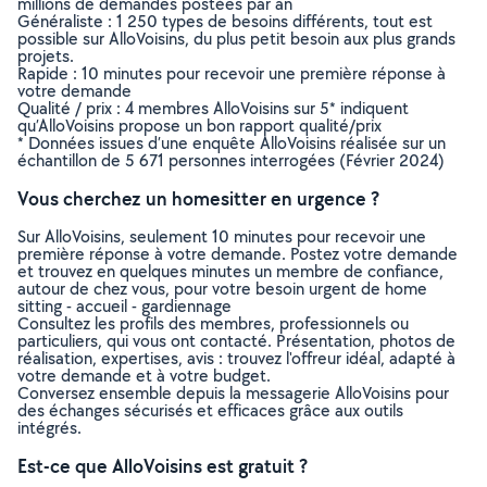
millions de demandes postées par an
Généraliste : 1 250 types de besoins différents, tout est
possible sur AlloVoisins, du plus petit besoin aux plus grands
projets.
Rapide : 10 minutes pour recevoir une première réponse à
votre demande
Qualité / prix : 4 membres AlloVoisins sur 5* indiquent
qu’AlloVoisins propose un bon rapport qualité/prix
* Données issues d’une enquête AlloVoisins réalisée sur un
échantillon de 5 671 personnes interrogées (Février 2024)
Vous cherchez un homesitter en urgence ?
Sur AlloVoisins, seulement 10 minutes pour recevoir une
première réponse à votre demande. Postez votre demande
et trouvez en quelques minutes un membre de confiance,
autour de chez vous, pour votre besoin urgent de home
sitting - accueil - gardiennage
Consultez les profils des membres, professionnels ou
particuliers, qui vous ont contacté. Présentation, photos de
réalisation, expertises, avis : trouvez l'offreur idéal, adapté à
votre demande et à votre budget.
Conversez ensemble depuis la messagerie AlloVoisins pour
des échanges sécurisés et efficaces grâce aux outils
intégrés.
Est-ce que AlloVoisins est gratuit ?