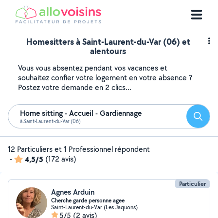
Homesitters à Saint-Laurent-du-Var (06) et
alentours
Vous vous absentez pendant vos vacances et
souhaitez confier votre logement en votre absence ?
Postez votre demande en 2 clics...
Home sitting - Accueil - Gardiennage
Reche
à Saint-Laurent-du-Var (06)
12 Particuliers et 1 Professionnel répondent
-
4,5/5
(172 avis)
Particulier
Agnes Arduin
Cherche garde personne agee
Saint-Laurent-du-Var (Les Jaquons)
5/5
(2 avis)