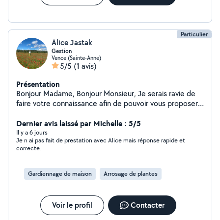
de votre confort.
Particulier
Alice Jastak
Gestion
Vence (Sainte-Anne)
5/5
(1 avis)
Présentation
Bonjour Madame, Bonjour Monsieur, Je serais ravie de
faire votre connaissance afin de pouvoir vous proposer
mes services de ménage ainsi que mes compétences
Dernier avis laissé par Michelle : 5/5
en gestion. Bien cordialement, Alice
Il y a 6 jours
Je n ai pas fait de prestation avec Alice mais réponse rapide et
correcte.
Gardiennage de maison
Arrosage de plantes
Voir le profil
Contacter