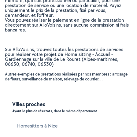
membre, qu’il soit professionnel ou particulier, pour une
prestation de service ou une location de matériel. Payez
uniquement le prix de la prestation, fixé par vous,
demandeur, et l’offreur.
Vous pouvez réaliser le paiement en ligne de la prestation
directement sur AlloVoisins, sans aucune commission ni frais
bancaires.
Sur AlloVoisins, trouvez toutes les prestations de services
pour réaliser votre projet de Home sitting - Accueil -
Gardiennage sur la ville de Le Rouret (Alpes-maritimes,
06650, 06740, 06330)
Autres exemples de prestations réalisées par nos membres : arrosage
de fleurs, surveillance de maison, relevage de courrier, ..
Villes proches
Ayant le plus de résultats, dans le même département
Homesitters à Nice