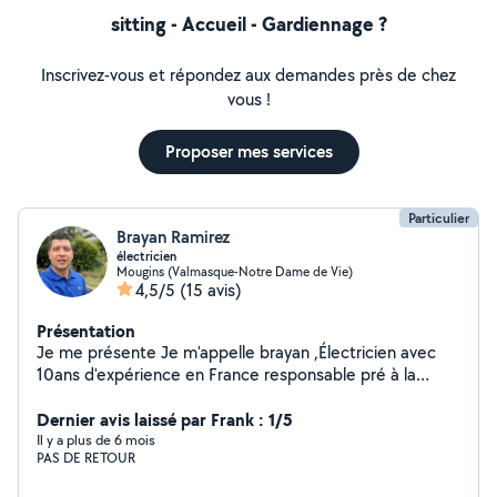
sitting - Accueil - Gardiennage ?
Inscrivez-vous et répondez aux demandes près de chez
vous !
Proposer mes services
Particulier
Brayan Ramirez
électricien
Mougins (Valmasque-Notre Dame de Vie)
4,5/5
(15 avis)
Présentation
Je me présente Je m'appelle brayan ,Électricien avec
10ans d'expérience en France responsable pré à la
demande des clientes avec des prix abordable Merci
Dernier avis laissé par Frank : 1/5
Il y a plus de 6 mois
PAS DE RETOUR