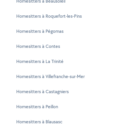
Homesitters à Beausoleil
Homesitters à Roquefort-les-Pins
Homesitters à Pégomas
Homesitters à Contes
Homesitters à La Trinité
Homesitters à Villefranche-sur-Mer
Homesitters à Castagniers
Homesitters à Peillon
Homesitters à Blausasc