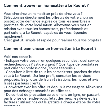
Comment trouver un homesitter à Le Rouret ?
Vous cherchez un homesitter près de chez vous ?
Sélectionnez directement les offreurs de votre choix ou
postez votre demande auprès de tous les membres à
proximité de votre localisation. AlloVoisins vous met en
relation avec tous les homesitters, professionnels et
particuliers, à Le Rouret, capables de vous répondre
rapidement.
C’est gratuit, simple et rapide pour réaliser tous vos projets !
Comment bien choisir un homesitter à Le Rouret ?
Voici nos conseils :
- Indiquez votre besoin en quelques secondes : quel service
recherchez-vous ? Est-ce urgent ? Quel type de prestataire,
particulier ou professionnel, souhaitez-vous ?
- Consultez la liste de tous les homesitters, proches de chez
vous à Le Rouret ! Sur leur profil, consultez les services
proposés, les photos de leurs réalisations, les notes et avis
laissés par leurs clients.
- Conversez avec les offreurs depuis la messagerie AlloVoisins
pour des échanges sécurisés et efficaces.
- Du contrat de prestation au paiement en ligne, en passant
par la prise de rendez-vous, l’état des lieux, les devis et les
factures : utilisez nos outils gratuits à chaque étape de votre
prestation.