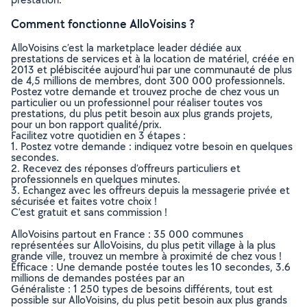
Comment fonctionne AlloVoisins ?
AlloVoisins c’est la marketplace leader dédiée aux
prestations de services et à la location de matériel, créée en
2013 et plébiscitée aujourd’hui par une communauté de plus
de 4,5 millions de membres, dont 300 000 professionnels.
Postez votre demande et trouvez proche de chez vous un
particulier ou un professionnel pour réaliser toutes vos
prestations, du plus petit besoin aux plus grands projets,
pour un bon rapport qualité/prix.
Facilitez votre quotidien en 3 étapes :
1. Postez votre demande : indiquez votre besoin en quelques
secondes.
2. Recevez des réponses d’offreurs particuliers et
professionnels en quelques minutes.
3. Echangez avec les offreurs depuis la messagerie privée et
sécurisée et faites votre choix !
C’est gratuit et sans commission !
AlloVoisins partout en France : 35 000 communes
représentées sur AlloVoisins, du plus petit village à la plus
grande ville, trouvez un membre à proximité de chez vous !
Efficace : Une demande postée toutes les 10 secondes, 3.6
millions de demandes postées par an
Généraliste : 1 250 types de besoins différents, tout est
possible sur AlloVoisins, du plus petit besoin aux plus grands