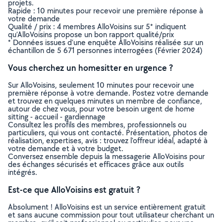
projets.
Rapide : 10 minutes pour recevoir une première réponse à
votre demande
Qualité / prix : 4 membres AlloVoisins sur 5* indiquent
qu’AlloVoisins propose un bon rapport qualité/prix
* Données issues d’une enquête AlloVoisins réalisée sur un
échantillon de 5 671 personnes interrogées (Février 2024)
Vous cherchez un homesitter en urgence ?
Sur AlloVoisins, seulement 10 minutes pour recevoir une
première réponse à votre demande. Postez votre demande
et trouvez en quelques minutes un membre de confiance,
autour de chez vous, pour votre besoin urgent de home
sitting - accueil - gardiennage
Consultez les profils des membres, professionnels ou
particuliers, qui vous ont contacté. Présentation, photos de
réalisation, expertises, avis : trouvez l'offreur idéal, adapté à
votre demande et à votre budget.
Conversez ensemble depuis la messagerie AlloVoisins pour
des échanges sécurisés et efficaces grâce aux outils
intégrés.
Est-ce que AlloVoisins est gratuit ?
Absolument ! AlloVoisins est un service entièrement gratuit
et sans aucune commission pour tout utilisateur cherchant un