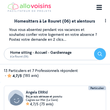
Homesitters à Le Rouret (06) et alentours
Vous vous absentez pendant vos vacances et
souhaitez confier votre logement en votre absence ?
Postez votre demande en 2 clics...
Home sitting - Accueil - Gardiennage
Reche
à Le Rouret (06)
13 Particuliers et 7 Professionnels répondent
-
4,7/5
(185 avis)
Particulier
Angela ERRId
Bnj je suis sérieuse et ponctu
Cagnes-sur-Mer (La Gare)
4,7/5
(73 avis)