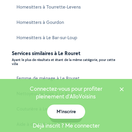
Homesitters à Tourrette-Levens
Homesitters à Gourdon
Homesitters à Le Bar-sur-Loup
Services similaires à Le Rouret
Ayant le plus de résultats et étant de la même catégorie, pour cette
ville
Femme de ménage à Le Rouret
Connectez-vous pour profiter
Nettoyeur de linge à Le Rouret
pleinement d'AlloVoisins
Couturière à Le Rouret
M'inscrire
Carte
Aide à domicile à Le Rouret
Déjà inscrit ? Me connecter