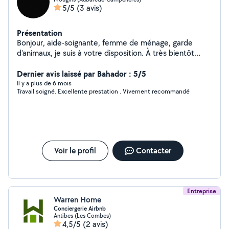
5/5
(3 avis)
Présentation
Bonjour, aide-soignante, femme de ménage, garde
d'animaux, je suis à votre disposition. À très bientôt
merci
Dernier avis laissé par Bahador : 5/5
Il y a plus de 6 mois
Travail soigné. Excellente prestation . Vivement recommandé
Voir le profil
Contacter
Entreprise
Warren Home
Conciergerie Airbnb
Antibes (Les Combes)
4,5/5
(2 avis)