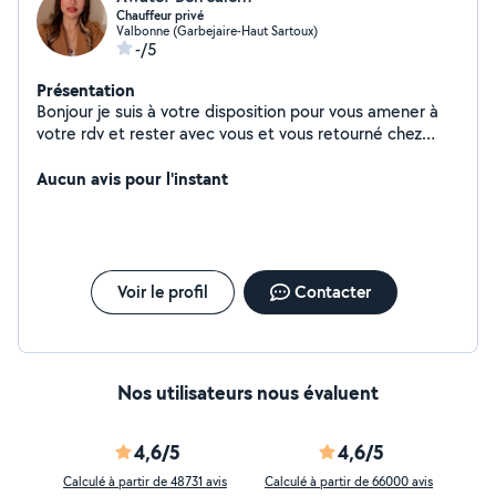
Chauffeur privé
Valbonne (Garbejaire-Haut Sartoux)
-/5
Présentation
Bonjour je suis à votre disposition pour vous amener à
votre rdv et rester avec vous et vous retourné chez
vous . Je suis véhiculée. 754589657
Aucun avis pour l'instant
Voir le profil
Contacter
Nos utilisateurs nous évaluent
4,6/5
4,6/5
Calculé à partir de 48731 avis
Calculé à partir de 66000 avis