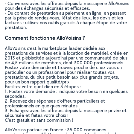
- Conversez avec les offreurs depuis la messagerie AlloVoisins
pour des échanges sécurisés et efficaces.
- Du contrat de prestation au paiement en ligne, en passant
par la prise de rendez-vous, l’état des lieux, les devis et les
factures : utilisez nos outils gratuits à chaque étape de votre
prestation.
Comment fonctionne AlloVoisins ?
AlloVoisins c’est la marketplace leader dédiée aux
prestations de services et à la location de matériel, créée en
2013 et plébiscitée aujourd’hui par une communauté de plus
de 4,5 millions de membres, dont 300 000 professionnels.
Postez votre demande et trouvez proche de chez vous un
particulier ou un professionnel pour réaliser toutes vos
prestations, du plus petit besoin aux plus grands projets,
pour un bon rapport qualité/prix.
Facilitez votre quotidien en 3 étapes :
1. Postez votre demande : indiquez votre besoin en quelques
secondes.
2. Recevez des réponses d’offreurs particuliers et
professionnels en quelques minutes.
3. Echangez avec les offreurs depuis la messagerie privée et
sécurisée et faites votre choix !
C’est gratuit et sans commission !
AlloVoisins partout en France : 35 000 communes