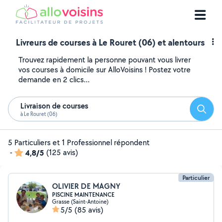
Livreurs de courses à Le Rouret (06) et alentours
Trouvez rapidement la personne pouvant vous livrer
vos courses à domicile sur AlloVoisins ! Postez votre
demande en 2 clics...
Livraison de courses
Reche
à Le Rouret (06)
5 Particuliers et 1 Professionnel répondent
-
4,8/5
(125 avis)
Particulier
OLIVIER DE MAGNY
PISCINE MAINTENANCE
Grasse (Saint-Antoine)
5/5
(85 avis)