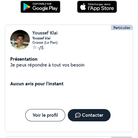
Particulier
Youssef Klai
Youssef klaï
Grasse (Le Plan)
-/5
Présentation
Je peux répondre à tout vos besoin
Aucun avis pour l'instant
Voir le profil
Contacter