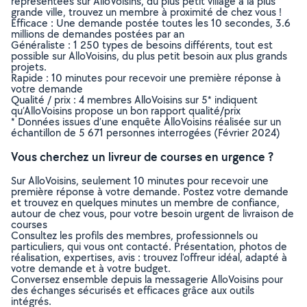
représentées sur AlloVoisins, du plus petit village à la plus
grande ville, trouvez un membre à proximité de chez vous !
Efficace : Une demande postée toutes les 10 secondes, 3.6
millions de demandes postées par an
Généraliste : 1 250 types de besoins différents, tout est
possible sur AlloVoisins, du plus petit besoin aux plus grands
projets.
Rapide : 10 minutes pour recevoir une première réponse à
votre demande
Qualité / prix : 4 membres AlloVoisins sur 5* indiquent
qu’AlloVoisins propose un bon rapport qualité/prix
* Données issues d’une enquête AlloVoisins réalisée sur un
échantillon de 5 671 personnes interrogées (Février 2024)
Vous cherchez un livreur de courses en urgence ?
Sur AlloVoisins, seulement 10 minutes pour recevoir une
première réponse à votre demande. Postez votre demande
et trouvez en quelques minutes un membre de confiance,
autour de chez vous, pour votre besoin urgent de livraison de
courses
Consultez les profils des membres, professionnels ou
particuliers, qui vous ont contacté. Présentation, photos de
réalisation, expertises, avis : trouvez l'offreur idéal, adapté à
votre demande et à votre budget.
Conversez ensemble depuis la messagerie AlloVoisins pour
des échanges sécurisés et efficaces grâce aux outils
intégrés.