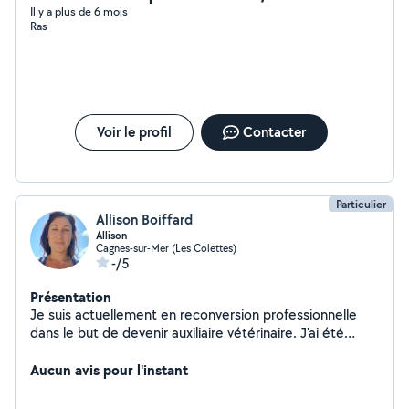
Il y a plus de 6 mois
Ras
Voir le profil
Contacter
Particulier
Allison Boiffard
Allison
Cagnes-sur-Mer (Les Colettes)
-/5
Présentation
Je suis actuellement en reconversion professionnelle
dans le but de devenir auxiliaire vétérinaire. J'ai été
pendant plus de 13 ans aide soignante notamment
auprès de personnes poly handicapés. J'adore les
Aucun avis pour l'instant
animaux et aime rendre service. Je suis dynamique et
souriante.