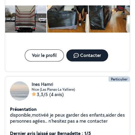
Voir le profil
Contacter
Particulier
Ines Hamri
Nice (Las Planas-La Valliere)
3,3/5
(4 avis)
Présentation
disponible,motivéé je peux garder des enfants,aider des
personnes agées.. n'hesitez pas a me contacter
Dernier avis laissé par Bernadette : 1/5