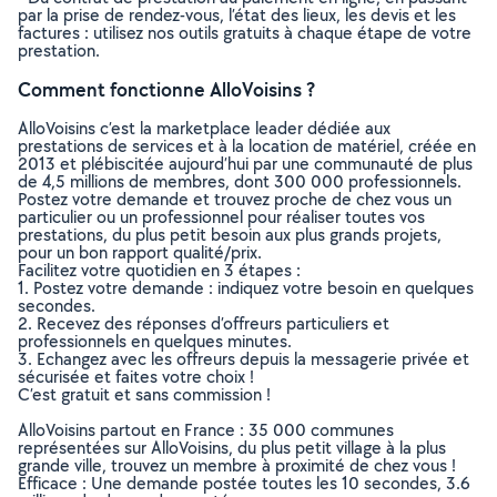
par la prise de rendez-vous, l’état des lieux, les devis et les
factures : utilisez nos outils gratuits à chaque étape de votre
prestation.
Comment fonctionne AlloVoisins ?
AlloVoisins c’est la marketplace leader dédiée aux
prestations de services et à la location de matériel, créée en
2013 et plébiscitée aujourd’hui par une communauté de plus
de 4,5 millions de membres, dont 300 000 professionnels.
Postez votre demande et trouvez proche de chez vous un
particulier ou un professionnel pour réaliser toutes vos
prestations, du plus petit besoin aux plus grands projets,
pour un bon rapport qualité/prix.
Facilitez votre quotidien en 3 étapes :
1. Postez votre demande : indiquez votre besoin en quelques
secondes.
2. Recevez des réponses d’offreurs particuliers et
professionnels en quelques minutes.
3. Echangez avec les offreurs depuis la messagerie privée et
sécurisée et faites votre choix !
C’est gratuit et sans commission !
AlloVoisins partout en France : 35 000 communes
représentées sur AlloVoisins, du plus petit village à la plus
grande ville, trouvez un membre à proximité de chez vous !
Efficace : Une demande postée toutes les 10 secondes, 3.6