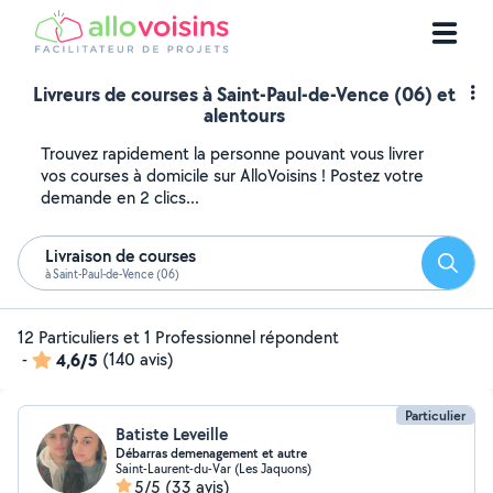
Livreurs de courses à Saint-Paul-de-Vence (06) et
alentours
Trouvez rapidement la personne pouvant vous livrer
vos courses à domicile sur AlloVoisins ! Postez votre
demande en 2 clics...
Livraison de courses
Reche
à Saint-Paul-de-Vence (06)
12 Particuliers et 1 Professionnel répondent
-
4,6/5
(140 avis)
Particulier
Batiste Leveille
Débarras demenagement et autre
Saint-Laurent-du-Var (Les Jaquons)
5/5
(33 avis)