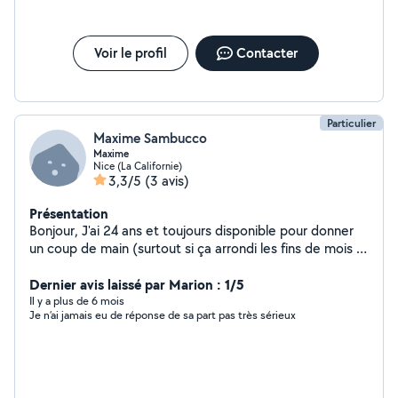
Voir le profil
Contacter
Particulier
Maxime Sambucco
Maxime
Nice (La Californie)
3,3/5
(3 avis)
Présentation
Bonjour, J'ai 24 ans et toujours disponible pour donner
un coup de main (surtout si ça arrondi les fins de mois )
Je reste dispo, Maxime
Dernier avis laissé par Marion : 1/5
Il y a plus de 6 mois
Je n’ai jamais eu de réponse de sa part pas très sérieux