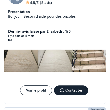
4,5/5
(8 avis)
Présentation
Bonjour , Besoin d aide pour des bricoles
Dernier avis laissé par Elisabeth : 1/5
Il y a plus de 6 mois
ras
Voir le profil
Contacter
Particulier