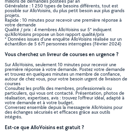
millions de demandes postées par an
Généraliste : 1 250 types de besoins différents, tout est
possible sur AlloVoisins, du plus petit besoin aux plus grands
projets.
Rapide : 10 minutes pour recevoir une première réponse à
votre demande
Qualité / prix : 4 membres AlloVoisins sur 5* indiquent
qu’AlloVoisins propose un bon rapport qualité/prix
* Données issues d’une enquête AlloVoisins réalisée sur un
échantillon de 5 671 personnes interrogées (Février 2024)
Vous cherchez un livreur de courses en urgence ?
Sur AlloVoisins, seulement 10 minutes pour recevoir une
première réponse à votre demande. Postez votre demande
et trouvez en quelques minutes un membre de confiance,
autour de chez vous, pour votre besoin urgent de livraison de
courses
Consultez les profils des membres, professionnels ou
particuliers, qui vous ont contacté. Présentation, photos de
réalisation, expertises, avis : trouvez l'offreur idéal, adapté à
votre demande et à votre budget.
Conversez ensemble depuis la messagerie AlloVoisins pour
des échanges sécurisés et efficaces grâce aux outils
intégrés.
Est-ce que AlloVoisins est gratuit ?