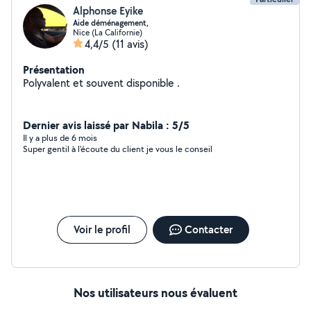
Alphonse Eyike
Aide déménagement,
Nice (La Californie)
4,4/5
(11 avis)
Présentation
Polyvalent et souvent disponible .
Dernier avis laissé par Nabila : 5/5
Il y a plus de 6 mois
Super gentil à l'écoute du client je vous le conseil
Voir le profil
Contacter
Nos utilisateurs nous évaluent