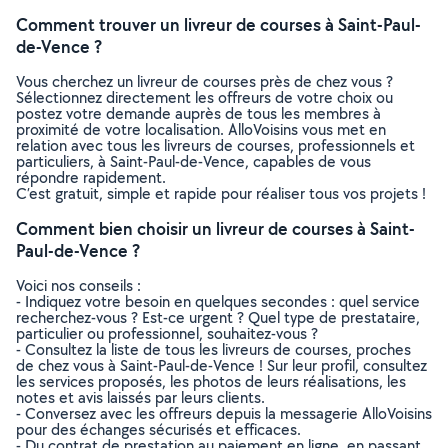
Comment trouver un livreur de courses à Saint-Paul-
de-Vence ?
Vous cherchez un livreur de courses près de chez vous ?
Sélectionnez directement les offreurs de votre choix ou
postez votre demande auprès de tous les membres à
proximité de votre localisation. AlloVoisins vous met en
relation avec tous les livreurs de courses, professionnels et
particuliers, à Saint-Paul-de-Vence, capables de vous
répondre rapidement.
C’est gratuit, simple et rapide pour réaliser tous vos projets !
Comment bien choisir un livreur de courses à Saint-
Paul-de-Vence ?
Voici nos conseils :
- Indiquez votre besoin en quelques secondes : quel service
recherchez-vous ? Est-ce urgent ? Quel type de prestataire,
particulier ou professionnel, souhaitez-vous ?
- Consultez la liste de tous les livreurs de courses, proches
de chez vous à Saint-Paul-de-Vence ! Sur leur profil, consultez
les services proposés, les photos de leurs réalisations, les
notes et avis laissés par leurs clients.
- Conversez avec les offreurs depuis la messagerie AlloVoisins
pour des échanges sécurisés et efficaces.
- Du contrat de prestation au paiement en ligne, en passant