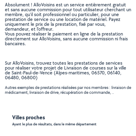
Absolument ! AlloVoisins est un service entièrement gratuit
et sans aucune commission pour tout utilisateur cherchant un
membre, qu’il soit professionnel ou particulier, pour une
prestation de service ou une location de matériel. Payez
uniquement le prix de la prestation, fixé par vous,
demandeur, et l’offreur.
Vous pouvez réaliser le paiement en ligne de la prestation
directement sur AlloVoisins, sans aucune commission ni frais
bancaires.
Sur AlloVoisins, trouvez toutes les prestations de services
pour réaliser votre projet de Livraison de courses sur la ville
de Saint-Paul-de-Vence (Alpes-maritimes, 06570, 06140,
06480, 06800)
Autres exemples de prestations réalisées par nos membres : livraison de
médicament, livraison de drive, récupération de commande, ..
Villes proches
Ayant le plus de résultats, dans le même département