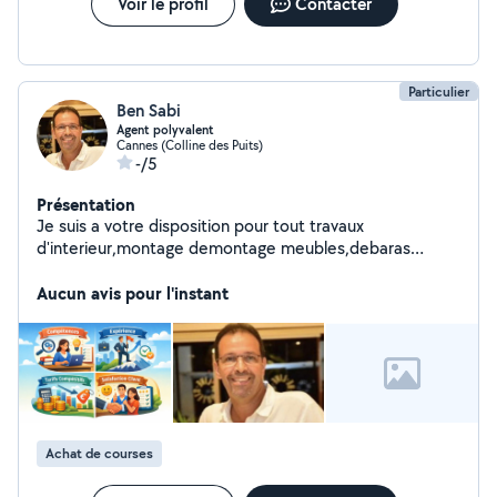
Voir le profil
Contacter
Particulier
Ben Sabi
Agent polyvalent
Cannes (Colline des Puits)
-/5
Présentation
Je suis a votre disposition pour tout travaux
d'interieur,montage demontage meubles,debaras
,jardinage debrousaillage,elagage,abatage etc..
Aucun avis pour l'instant
Achat de courses