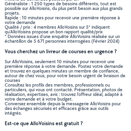
Généraliste : 1 250 types de besoins différents, tout est
possible sur AlloVoisins, du plus petit besoin aux plus grands
projets.
Rapide : 10 minutes pour recevoir une première réponse à
votre demande
Qualité / prix : 4 membres AlloVoisins sur 5* indiquent
qu’AlloVoisins propose un bon rapport qualité/prix
* Données issues d’une enquête AlloVoisins réalisée sur un
échantillon de 5 671 personnes interrogées (Février 2024)
Vous cherchez un livreur de courses en urgence ?
Sur AlloVoisins, seulement 10 minutes pour recevoir une
première réponse à votre demande. Postez votre demande
et trouvez en quelques minutes un membre de confiance,
autour de chez vous, pour votre besoin urgent de livraison de
courses
Consultez les profils des membres, professionnels ou
particuliers, qui vous ont contacté. Présentation, photos de
réalisation, expertises, avis : trouvez l'offreur idéal, adapté à
votre demande et à votre budget.
Conversez ensemble depuis la messagerie AlloVoisins pour
des échanges sécurisés et efficaces grâce aux outils
intégrés.
Est-ce que AlloVoisins est gratuit ?