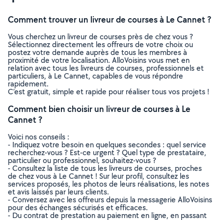
Comment trouver un livreur de courses à Le Cannet ?
Vous cherchez un livreur de courses près de chez vous ?
Sélectionnez directement les offreurs de votre choix ou
postez votre demande auprès de tous les membres à
proximité de votre localisation. AlloVoisins vous met en
relation avec tous les livreurs de courses, professionnels et
particuliers, à Le Cannet, capables de vous répondre
rapidement.
C’est gratuit, simple et rapide pour réaliser tous vos projets !
Comment bien choisir un livreur de courses à Le
Cannet ?
Voici nos conseils :
- Indiquez votre besoin en quelques secondes : quel service
recherchez-vous ? Est-ce urgent ? Quel type de prestataire,
particulier ou professionnel, souhaitez-vous ?
- Consultez la liste de tous les livreurs de courses, proches
de chez vous à Le Cannet ! Sur leur profil, consultez les
services proposés, les photos de leurs réalisations, les notes
et avis laissés par leurs clients.
- Conversez avec les offreurs depuis la messagerie AlloVoisins
pour des échanges sécurisés et efficaces.
- Du contrat de prestation au paiement en ligne, en passant