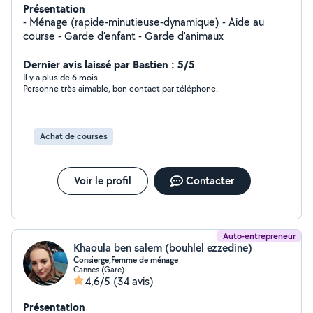
Présentation
- Ménage (rapide-minutieuse-dynamique) - Aide au
course - Garde d'enfant - Garde d'animaux
Dernier avis laissé par Bastien : 5/5
Il y a plus de 6 mois
Personne très aimable, bon contact par téléphone.
Achat de courses
Voir le profil
Contacter
Auto-entrepreneur
Khaoula ben salem (bouhlel ezzedine)
Consierge,Femme de ménage
Cannes (Gare)
4,6/5
(34 avis)
Présentation