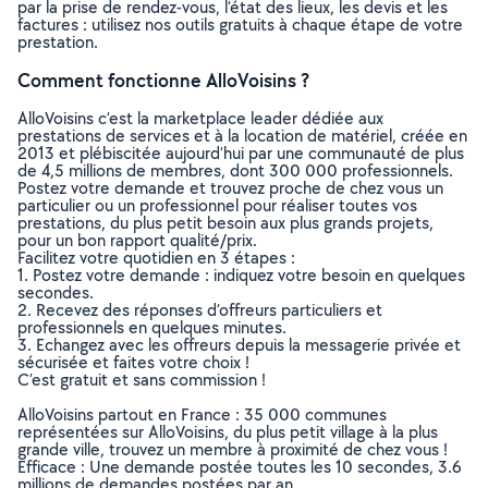
par la prise de rendez-vous, l’état des lieux, les devis et les
factures : utilisez nos outils gratuits à chaque étape de votre
prestation.
Comment fonctionne AlloVoisins ?
AlloVoisins c’est la marketplace leader dédiée aux
prestations de services et à la location de matériel, créée en
2013 et plébiscitée aujourd’hui par une communauté de plus
de 4,5 millions de membres, dont 300 000 professionnels.
Postez votre demande et trouvez proche de chez vous un
particulier ou un professionnel pour réaliser toutes vos
prestations, du plus petit besoin aux plus grands projets,
pour un bon rapport qualité/prix.
Facilitez votre quotidien en 3 étapes :
1. Postez votre demande : indiquez votre besoin en quelques
secondes.
2. Recevez des réponses d’offreurs particuliers et
professionnels en quelques minutes.
3. Echangez avec les offreurs depuis la messagerie privée et
sécurisée et faites votre choix !
C’est gratuit et sans commission !
AlloVoisins partout en France : 35 000 communes
représentées sur AlloVoisins, du plus petit village à la plus
grande ville, trouvez un membre à proximité de chez vous !
Efficace : Une demande postée toutes les 10 secondes, 3.6
millions de demandes postées par an