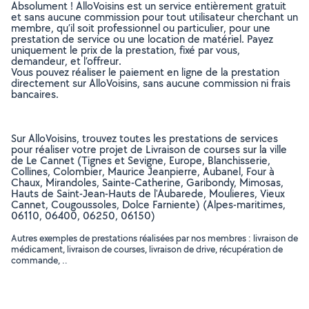
Absolument ! AlloVoisins est un service entièrement gratuit
et sans aucune commission pour tout utilisateur cherchant un
membre, qu’il soit professionnel ou particulier, pour une
prestation de service ou une location de matériel. Payez
uniquement le prix de la prestation, fixé par vous,
demandeur, et l’offreur.
Vous pouvez réaliser le paiement en ligne de la prestation
directement sur AlloVoisins, sans aucune commission ni frais
bancaires.
Sur AlloVoisins, trouvez toutes les prestations de services
pour réaliser votre projet de Livraison de courses sur la ville
de Le Cannet (Tignes et Sevigne, Europe, Blanchisserie,
Collines, Colombier, Maurice Jeanpierre, Aubanel, Four à
Chaux, Mirandoles, Sainte-Catherine, Garibondy, Mimosas,
Hauts de Saint-Jean-Hauts de l'Aubarede, Moulieres, Vieux
Cannet, Cougoussoles, Dolce Farniente) (Alpes-maritimes,
06110, 06400, 06250, 06150)
Autres exemples de prestations réalisées par nos membres : livraison de
médicament, livraison de courses, livraison de drive, récupération de
commande, ..