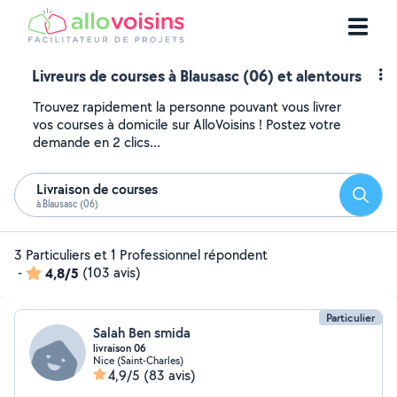
Livreurs de courses à Blausasc (06) et alentours
Trouvez rapidement la personne pouvant vous livrer
vos courses à domicile sur AlloVoisins ! Postez votre
demande en 2 clics...
Livraison de courses
Reche
à Blausasc (06)
3 Particuliers et 1 Professionnel répondent
-
4,8/5
(103 avis)
Particulier
Salah Ben smida
livraison 06
Nice (Saint-Charles)
4,9/5
(83 avis)