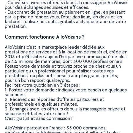
- Conversez avec les offreurs depuis la messagerie AlloVoisins
pour des échanges sécurisés et efficaces.
- Du contrat de prestation au paiement en ligne, en passant
par la prise de rendez-vous, l’état des lieux, les devis et les
factures : utilisez nos outils gratuits à chaque étape de votre
prestation.
Comment fonctionne AlloVoisins ?
AlloVoisins c’est la marketplace leader dédiée aux
prestations de services et à la location de matériel, créée en
2013 et plébiscitée aujourd’hui par une communauté de plus
de 4,5 millions de membres, dont 300 000 professionnels.
Postez votre demande et trouvez proche de chez vous un
particulier ou un professionnel pour réaliser toutes vos
prestations, du plus petit besoin aux plus grands projets,
pour un bon rapport qualité/prix.
Facilitez votre quotidien en 3 étapes :
1. Postez votre demande : indiquez votre besoin en quelques
secondes.
2. Recevez des réponses d’offreurs particuliers et
professionnels en quelques minutes.
3. Echangez avec les offreurs depuis la messagerie privée et
sécurisée et faites votre choix !
C’est gratuit et sans commission !
AlloVoisins partout en France : 35 000 communes
représentées sur AlloVoisins, du plus petit village à la plus