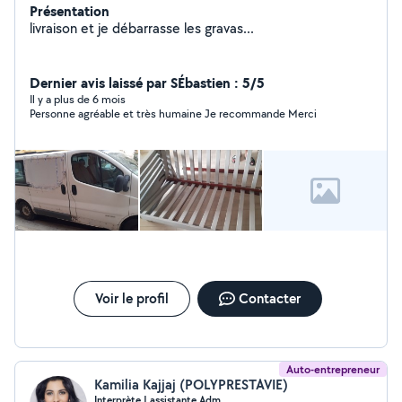
Présentation
livraison et je débarrasse les gravas...
Dernier avis laissé par SÉbastien : 5/5
Il y a plus de 6 mois
Personne agréable et très humaine Je recommande Merci
Voir le profil
Contacter
Auto-entrepreneur
Kamilia Kajjaj (POLYPRESTAVIE)
Interprète | assistante Adm