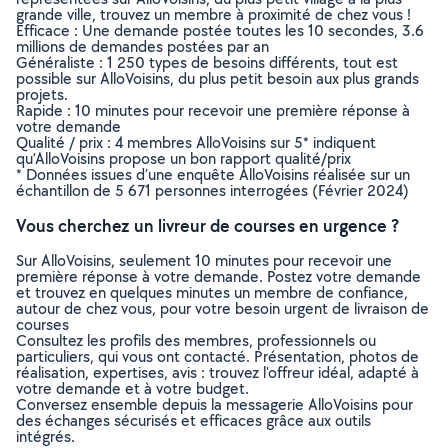
grande ville, trouvez un membre à proximité de chez vous !
Efficace : Une demande postée toutes les 10 secondes, 3.6
millions de demandes postées par an
Généraliste : 1 250 types de besoins différents, tout est
possible sur AlloVoisins, du plus petit besoin aux plus grands
projets.
Rapide : 10 minutes pour recevoir une première réponse à
votre demande
Qualité / prix : 4 membres AlloVoisins sur 5* indiquent
qu’AlloVoisins propose un bon rapport qualité/prix
* Données issues d’une enquête AlloVoisins réalisée sur un
échantillon de 5 671 personnes interrogées (Février 2024)
Vous cherchez un livreur de courses en urgence ?
Sur AlloVoisins, seulement 10 minutes pour recevoir une
première réponse à votre demande. Postez votre demande
et trouvez en quelques minutes un membre de confiance,
autour de chez vous, pour votre besoin urgent de livraison de
courses
Consultez les profils des membres, professionnels ou
particuliers, qui vous ont contacté. Présentation, photos de
réalisation, expertises, avis : trouvez l'offreur idéal, adapté à
votre demande et à votre budget.
Conversez ensemble depuis la messagerie AlloVoisins pour
des échanges sécurisés et efficaces grâce aux outils
intégrés.