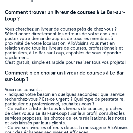
Comment trouver un livreur de courses à Le Bar-sur-
Loup ?
Vous cherchez un livreur de courses près de chez vous ?
Sélectionnez directement les offreurs de votre choix ou
postez votre demande auprès de tous les membres à
proximité de votre localisation. AlloVoisins vous met en
relation avec tous les livreurs de courses, professionnels et
particuliers, à Le Bar-sur-Loup, capables de vous répondre
rapidement.
C’est gratuit, simple et rapide pour réaliser tous vos projets !
Comment bien choisir un livreur de courses à Le Bar-
sur-Loup ?
Voici nos conseils :
- Indiquez votre besoin en quelques secondes : quel service
recherchez-vous ? Est-ce urgent ? Quel type de prestataire,
particulier ou professionnel, souhaitez-vous ?
- Consultez la liste de tous les livreurs de courses, proches
de chez vous à Le Bar-sur-Loup ! Sur leur profil, consultez les
services proposés, les photos de leurs réalisations, les notes
et avis laissés par leurs clients.
- Conversez avec les offreurs depuis la messagerie AlloVoisins
pour des échanges sécurisés et efficaces.