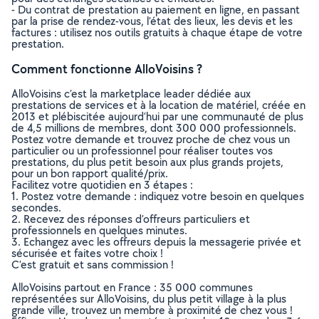
- Du contrat de prestation au paiement en ligne, en passant
par la prise de rendez-vous, l’état des lieux, les devis et les
factures : utilisez nos outils gratuits à chaque étape de votre
prestation.
Comment fonctionne AlloVoisins ?
AlloVoisins c’est la marketplace leader dédiée aux
prestations de services et à la location de matériel, créée en
2013 et plébiscitée aujourd’hui par une communauté de plus
de 4,5 millions de membres, dont 300 000 professionnels.
Postez votre demande et trouvez proche de chez vous un
particulier ou un professionnel pour réaliser toutes vos
prestations, du plus petit besoin aux plus grands projets,
pour un bon rapport qualité/prix.
Facilitez votre quotidien en 3 étapes :
1. Postez votre demande : indiquez votre besoin en quelques
secondes.
2. Recevez des réponses d’offreurs particuliers et
professionnels en quelques minutes.
3. Echangez avec les offreurs depuis la messagerie privée et
sécurisée et faites votre choix !
C’est gratuit et sans commission !
AlloVoisins partout en France : 35 000 communes
représentées sur AlloVoisins, du plus petit village à la plus
grande ville, trouvez un membre à proximité de chez vous !