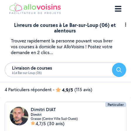
Livreurs de courses à Le Bar-sur-Loup (06) et
alentours
Trouvez rapidement la personne pouvant vous livrer
vos courses à domicile sur AlloVoisins ! Postez votre
demande en 2 clics...
Livraison de courses
Reche
à Le Bar-sur-Loup (06)
4 Particuliers répondent
-
4,9/5
(115 avis)
Particulier
Dimitri DIAT
Dimitri
Grasse (Centre Ville Sud-Ouest)
4,7/5
(30 avis)