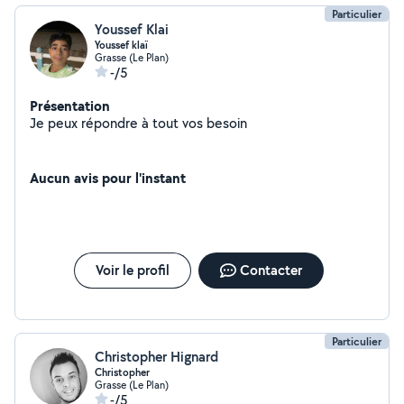
Particulier
Youssef Klai
Youssef klaï
Grasse (Le Plan)
-/5
Présentation
Je peux répondre à tout vos besoin
Aucun avis pour l'instant
Voir le profil
Contacter
Particulier
Christopher Hignard
Christopher
Grasse (Le Plan)
-/5