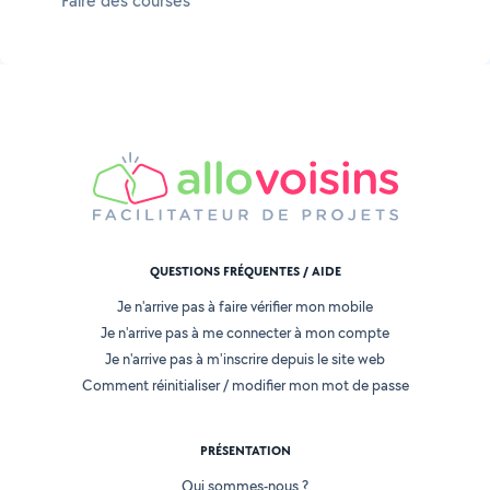
Faire des courses
QUESTIONS FRÉQUENTES / AIDE
Je n'arrive pas à faire vérifier mon mobile
Je n'arrive pas à me connecter à mon compte
Je n'arrive pas à m'inscrire depuis le site web
Comment réinitialiser / modifier mon mot de passe
PRÉSENTATION
Qui sommes-nous ?