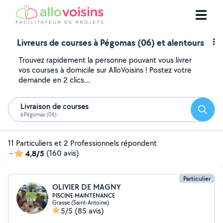
Livreurs de courses à Pégomas (06) et alentours
Trouvez rapidement la personne pouvant vous livrer
vos courses à domicile sur AlloVoisins ! Postez votre
demande en 2 clics...
Livraison de courses
Reche
à Pégomas (06)
11 Particuliers et 2 Professionnels répondent
-
4,8/5
(160 avis)
Particulier
OLIVIER DE MAGNY
PISCINE MAINTENANCE
Grasse (Saint-Antoine)
5/5
(85 avis)