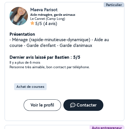
Particulier
Maeva Parisot
Aide ménagère, garde animaux
Le Cannet (Camp Long)
5/5
(4 avis)
Présentation
- Ménage (rapide-minutieuse-dynamique) - Aide au
course - Garde d'enfant - Garde d'animaux
Dernier avis laissé par Bastien : 5/5
Il y a plus de 6 mois
Personne très aimable, bon contact par téléphone.
Achat de courses
Voir le profil
Contacter
Auto-entrepreneur