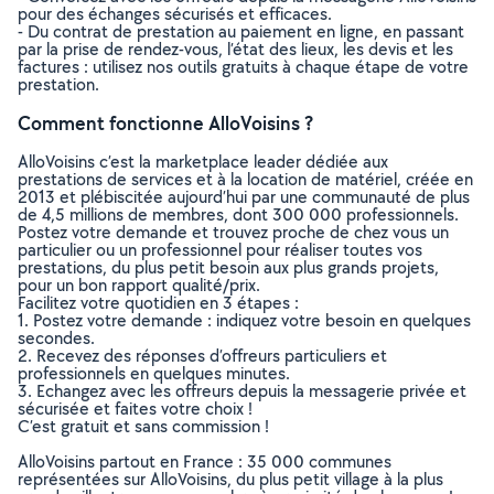
pour des échanges sécurisés et efficaces.
- Du contrat de prestation au paiement en ligne, en passant
par la prise de rendez-vous, l’état des lieux, les devis et les
factures : utilisez nos outils gratuits à chaque étape de votre
prestation.
Comment fonctionne AlloVoisins ?
AlloVoisins c’est la marketplace leader dédiée aux
prestations de services et à la location de matériel, créée en
2013 et plébiscitée aujourd’hui par une communauté de plus
de 4,5 millions de membres, dont 300 000 professionnels.
Postez votre demande et trouvez proche de chez vous un
particulier ou un professionnel pour réaliser toutes vos
prestations, du plus petit besoin aux plus grands projets,
pour un bon rapport qualité/prix.
Facilitez votre quotidien en 3 étapes :
1. Postez votre demande : indiquez votre besoin en quelques
secondes.
2. Recevez des réponses d’offreurs particuliers et
professionnels en quelques minutes.
3. Echangez avec les offreurs depuis la messagerie privée et
sécurisée et faites votre choix !
C’est gratuit et sans commission !
AlloVoisins partout en France : 35 000 communes
représentées sur AlloVoisins, du plus petit village à la plus