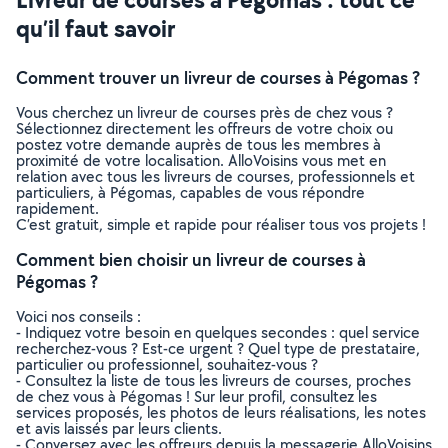
qu’il faut savoir
Comment trouver un livreur de courses à Pégomas ?
Vous cherchez un livreur de courses près de chez vous ?
Sélectionnez directement les offreurs de votre choix ou
postez votre demande auprès de tous les membres à
proximité de votre localisation. AlloVoisins vous met en
relation avec tous les livreurs de courses, professionnels et
particuliers, à Pégomas, capables de vous répondre
rapidement.
C’est gratuit, simple et rapide pour réaliser tous vos projets !
Comment bien choisir un livreur de courses à
Pégomas ?
Voici nos conseils :
- Indiquez votre besoin en quelques secondes : quel service
recherchez-vous ? Est-ce urgent ? Quel type de prestataire,
particulier ou professionnel, souhaitez-vous ?
- Consultez la liste de tous les livreurs de courses, proches
de chez vous à Pégomas ! Sur leur profil, consultez les
services proposés, les photos de leurs réalisations, les notes
et avis laissés par leurs clients.
- Conversez avec les offreurs depuis la messagerie AlloVoisins