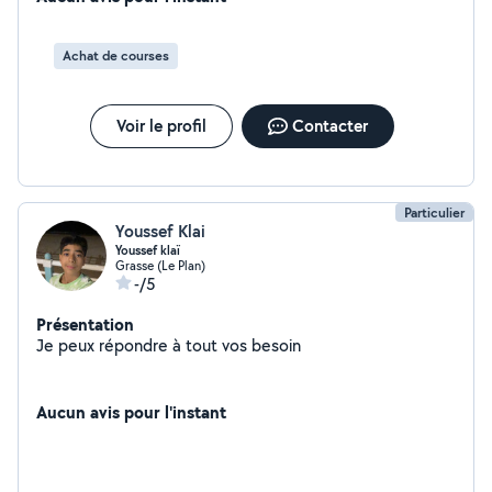
Achat de courses
Voir le profil
Contacter
Particulier
Youssef Klai
Youssef klaï
Grasse (Le Plan)
-/5
Présentation
Je peux répondre à tout vos besoin
Aucun avis pour l'instant