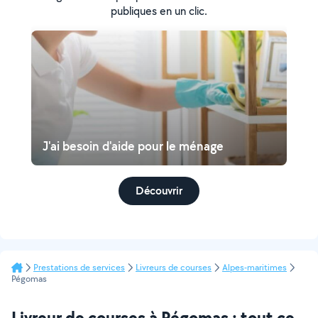
publiques en un clic.
J'ai besoin d'aide pour le ménage
Découvrir
Prestations de services
Livreurs de courses
Alpes-maritimes
Pégomas
Livreur de courses à Pégomas : tout ce