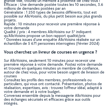
grande ville, trouvez un membre à proximité de chez vous !
Efficace : Une demande postée toutes les 10 secondes, 3.6
millions de demandes postées par an
Généraliste : 1 250 types de besoins différents, tout est
possible sur AlloVoisins, du plus petit besoin aux plus grands
projets.
Rapide : 10 minutes pour recevoir une première réponse à
votre demande
Qualité / prix : 4 membres AlloVoisins sur 5* indiquent
qu’AlloVoisins propose un bon rapport qualité/prix
* Données issues d’une enquête AlloVoisins réalisée sur un
échantillon de 5 671 personnes interrogées (Février 2024)
Vous cherchez un livreur de courses en urgence ?
Sur AlloVoisins, seulement 10 minutes pour recevoir une
première réponse à votre demande. Postez votre demande
et trouvez en quelques minutes un membre de confiance,
autour de chez vous, pour votre besoin urgent de livraison de
courses
Consultez les profils des membres, professionnels ou
particuliers, qui vous ont contacté. Présentation, photos de
réalisation, expertises, avis : trouvez l'offreur idéal, adapté à
votre demande et à votre budget.
Conversez ensemble depuis la messagerie AlloVoisins pour
des échanges sécurisés et efficaces grâce aux outils
intégrés.