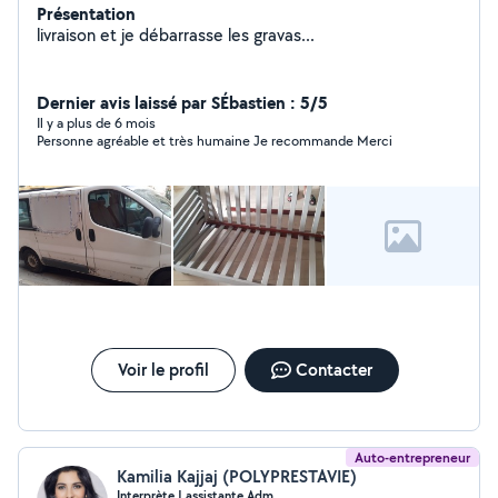
Présentation
livraison et je débarrasse les gravas...
Dernier avis laissé par SÉbastien : 5/5
Il y a plus de 6 mois
Personne agréable et très humaine Je recommande Merci
Voir le profil
Contacter
Auto-entrepreneur
Kamilia Kajjaj (POLYPRESTAVIE)
Interprète | assistante Adm