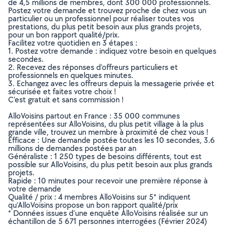
de 4,5 millions de membres, dont 300 000 professionnels.
Postez votre demande et trouvez proche de chez vous un
particulier ou un professionnel pour réaliser toutes vos
prestations, du plus petit besoin aux plus grands projets,
pour un bon rapport qualité/prix.
Facilitez votre quotidien en 3 étapes :
1. Postez votre demande : indiquez votre besoin en quelques
secondes.
2. Recevez des réponses d’offreurs particuliers et
professionnels en quelques minutes.
3. Echangez avec les offreurs depuis la messagerie privée et
sécurisée et faites votre choix !
C’est gratuit et sans commission !
AlloVoisins partout en France : 35 000 communes
représentées sur AlloVoisins, du plus petit village à la plus
grande ville, trouvez un membre à proximité de chez vous !
Efficace : Une demande postée toutes les 10 secondes, 3.6
millions de demandes postées par an
Généraliste : 1 250 types de besoins différents, tout est
possible sur AlloVoisins, du plus petit besoin aux plus grands
projets.
Rapide : 10 minutes pour recevoir une première réponse à
votre demande
Qualité / prix : 4 membres AlloVoisins sur 5* indiquent
qu’AlloVoisins propose un bon rapport qualité/prix
* Données issues d’une enquête AlloVoisins réalisée sur un
échantillon de 5 671 personnes interrogées (Février 2024)