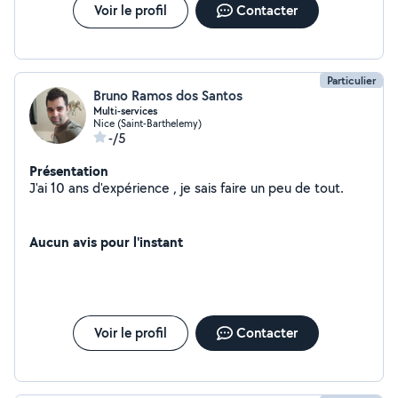
Voir le profil
Contacter
Particulier
Bruno Ramos dos Santos
Multi-services
Nice (Saint-Barthelemy)
-/5
Présentation
J'ai 10 ans d'expérience , je sais faire un peu de tout.
Aucun avis pour l'instant
Voir le profil
Contacter