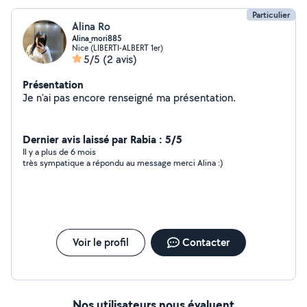
Particulier
Alina Ro
Alina_mori885
Nice (LIBERTI-ALBERT 1er)
5/5
(2 avis)
Présentation
Je n'ai pas encore renseigné ma présentation.
Dernier avis laissé par Rabia : 5/5
Il y a plus de 6 mois
très sympatique a répondu au message merci Alina :)
Voir le profil
Contacter
Nos utilisateurs nous évaluent