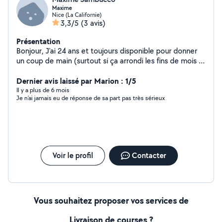
Maxime
Nice (La Californie)
3,3/5
(3 avis)
Présentation
Bonjour, J'ai 24 ans et toujours disponible pour donner
un coup de main (surtout si ça arrondi les fins de mois )
Je reste dispo, Maxime
Dernier avis laissé par Marion : 1/5
Il y a plus de 6 mois
Je n’ai jamais eu de réponse de sa part pas très sérieux
Voir le profil
Contacter
Vous souhaitez proposer vos services de
Livraison de courses ?