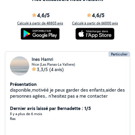
4,6/5
4,6/5
Calculé à partir de 48803 avis
Calculé à partir de 66000 avis
Particulier
Ines Hamri
Nice (Las Planas-La Valliere)
3,3/5
(4 avis)
Présentation
disponible,motivéé je peux garder des enfants,aider des
personnes agées.. n'hesitez pas a me contacter
Dernier avis laissé par Bernadette : 1/5
Il y a plus de 6 mois
Ras