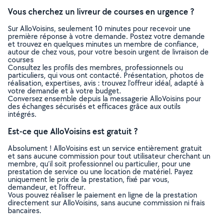
Vous cherchez un livreur de courses en urgence ?
Sur AlloVoisins, seulement 10 minutes pour recevoir une
première réponse à votre demande. Postez votre demande
et trouvez en quelques minutes un membre de confiance,
autour de chez vous, pour votre besoin urgent de livraison de
courses
Consultez les profils des membres, professionnels ou
particuliers, qui vous ont contacté. Présentation, photos de
réalisation, expertises, avis : trouvez l'offreur idéal, adapté à
votre demande et à votre budget.
Conversez ensemble depuis la messagerie AlloVoisins pour
des échanges sécurisés et efficaces grâce aux outils
intégrés.
Est-ce que AlloVoisins est gratuit ?
Absolument ! AlloVoisins est un service entièrement gratuit
et sans aucune commission pour tout utilisateur cherchant un
membre, qu’il soit professionnel ou particulier, pour une
prestation de service ou une location de matériel. Payez
uniquement le prix de la prestation, fixé par vous,
demandeur, et l’offreur.
Vous pouvez réaliser le paiement en ligne de la prestation
directement sur AlloVoisins, sans aucune commission ni frais
bancaires.