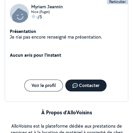
Particulier
Myriam Jeannin
Nice (Puget)
-/5
Présentation
Je n'ai pas encore renseigné ma présentation.
Aucun avis pour l'instant
Voir le profil
Contacter
À Propos d’AlloVoisins
AlloVoisins est la plateforme dédiée aux prestations de
services et à la location de matériel à proximité de chez