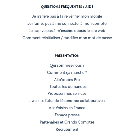
QUESTIONS FRÉQUENTES / AIDE
Je n'arrive pas à faire vérifier mon mobile
Je n'arrive pas à me connecter à mon compte
Je n'arrive pas à m'inscrire depuis le site web
Comment réinitialiser / modifier mon mot de passe
PRÉSENTATION
Qui sommes-nous ?
Comment ça marche ?
AlloVoisins Pro
Toutes les demandes
Proposer mes services
Livre « Le futur de l'économie collaborative »
AlloVoisins en France
Espace presse
Partenaires et Grands Comptes
Recrutement