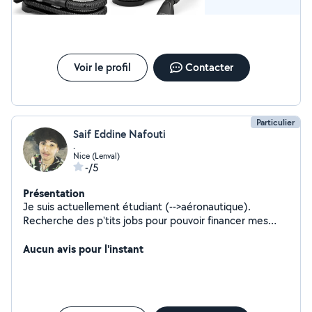
Voir le profil
Contacter
Particulier
Saif Eddine Nafouti
.
Nice (Lenval)
-/5
Présentation
Je suis actuellement étudiant (-->aéronautique).
Recherche des p'tits jobs pour pouvoir financer mes
études supérieures. Autonome , motivé prêt à travaille
Aucun avis pour l'instant