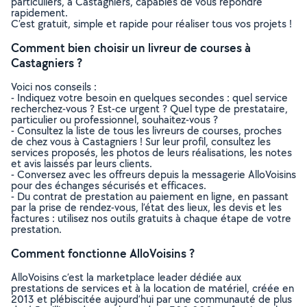
particuliers, à Castagniers, capables de vous répondre
rapidement.
C’est gratuit, simple et rapide pour réaliser tous vos projets !
Comment bien choisir un livreur de courses à
Castagniers ?
Voici nos conseils :
- Indiquez votre besoin en quelques secondes : quel service
recherchez-vous ? Est-ce urgent ? Quel type de prestataire,
particulier ou professionnel, souhaitez-vous ?
- Consultez la liste de tous les livreurs de courses, proches
de chez vous à Castagniers ! Sur leur profil, consultez les
services proposés, les photos de leurs réalisations, les notes
et avis laissés par leurs clients.
- Conversez avec les offreurs depuis la messagerie AlloVoisins
pour des échanges sécurisés et efficaces.
- Du contrat de prestation au paiement en ligne, en passant
par la prise de rendez-vous, l’état des lieux, les devis et les
factures : utilisez nos outils gratuits à chaque étape de votre
prestation.
Comment fonctionne AlloVoisins ?
AlloVoisins c’est la marketplace leader dédiée aux
prestations de services et à la location de matériel, créée en
2013 et plébiscitée aujourd’hui par une communauté de plus