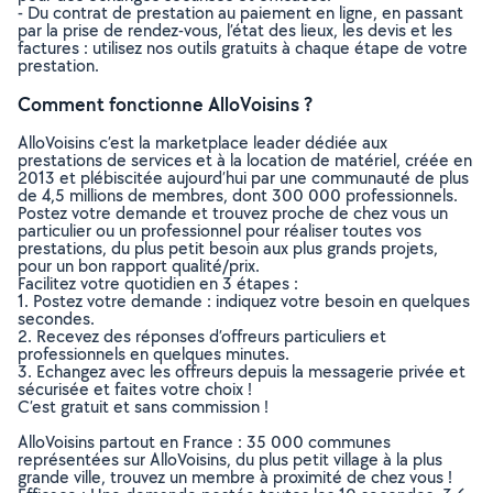
- Du contrat de prestation au paiement en ligne, en passant
par la prise de rendez-vous, l’état des lieux, les devis et les
factures : utilisez nos outils gratuits à chaque étape de votre
prestation.
Comment fonctionne AlloVoisins ?
AlloVoisins c’est la marketplace leader dédiée aux
prestations de services et à la location de matériel, créée en
2013 et plébiscitée aujourd’hui par une communauté de plus
de 4,5 millions de membres, dont 300 000 professionnels.
Postez votre demande et trouvez proche de chez vous un
particulier ou un professionnel pour réaliser toutes vos
prestations, du plus petit besoin aux plus grands projets,
pour un bon rapport qualité/prix.
Facilitez votre quotidien en 3 étapes :
1. Postez votre demande : indiquez votre besoin en quelques
secondes.
2. Recevez des réponses d’offreurs particuliers et
professionnels en quelques minutes.
3. Echangez avec les offreurs depuis la messagerie privée et
sécurisée et faites votre choix !
C’est gratuit et sans commission !
AlloVoisins partout en France : 35 000 communes
représentées sur AlloVoisins, du plus petit village à la plus
grande ville, trouvez un membre à proximité de chez vous !