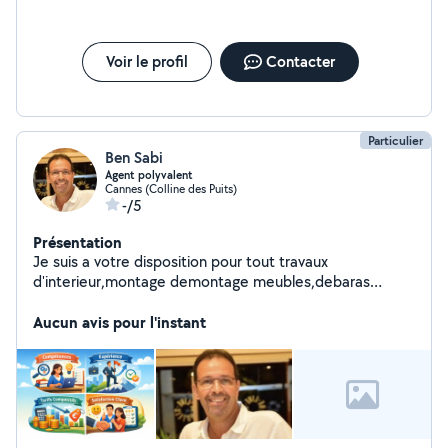
Voir le profil
Contacter
Particulier
Ben Sabi
Agent polyvalent
Cannes (Colline des Puits)
-/5
Présentation
Je suis a votre disposition pour tout travaux
d'interieur,montage demontage meubles,debaras
,jardinage debrousaillage,elagage,abatage etc..
Aucun avis pour l'instant