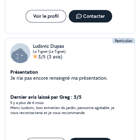
domicile ou ceux des parents
Voir le profil
Contacter
Particulier
Ludovic Dupas
Le Tignet (Le Tignet)
3/5
(3 avis)
Présentation
Je n'ai pas encore renseigné ma présentation.
Dernier avis laissé par Greg : 5/5
Il y a plus de 6 mois
Merci Ludovic, bon entretien du jardin, personne agréable. je
vous recontacterai et je vous recommande.