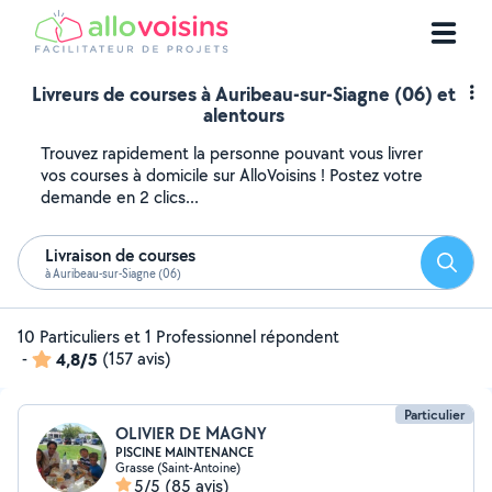
Livreurs de courses à Auribeau-sur-Siagne (06) et
alentours
Trouvez rapidement la personne pouvant vous livrer
vos courses à domicile sur AlloVoisins ! Postez votre
demande en 2 clics...
Livraison de courses
Reche
à Auribeau-sur-Siagne (06)
10 Particuliers et 1 Professionnel répondent
-
4,8/5
(157 avis)
Particulier
OLIVIER DE MAGNY
PISCINE MAINTENANCE
Grasse (Saint-Antoine)
5/5
(85 avis)