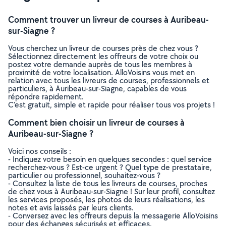
Comment trouver un livreur de courses à Auribeau-
sur-Siagne ?
Vous cherchez un livreur de courses près de chez vous ?
Sélectionnez directement les offreurs de votre choix ou
postez votre demande auprès de tous les membres à
proximité de votre localisation. AlloVoisins vous met en
relation avec tous les livreurs de courses, professionnels et
particuliers, à Auribeau-sur-Siagne, capables de vous
répondre rapidement.
C’est gratuit, simple et rapide pour réaliser tous vos projets !
Comment bien choisir un livreur de courses à
Auribeau-sur-Siagne ?
Voici nos conseils :
- Indiquez votre besoin en quelques secondes : quel service
recherchez-vous ? Est-ce urgent ? Quel type de prestataire,
particulier ou professionnel, souhaitez-vous ?
- Consultez la liste de tous les livreurs de courses, proches
de chez vous à Auribeau-sur-Siagne ! Sur leur profil, consultez
les services proposés, les photos de leurs réalisations, les
notes et avis laissés par leurs clients.
- Conversez avec les offreurs depuis la messagerie AlloVoisins
pour des échanges sécurisés et efficaces.