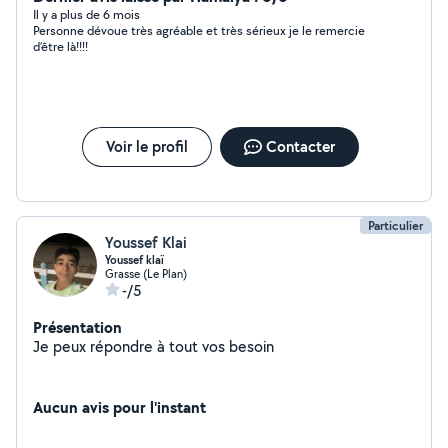
Il y a plus de 6 mois
Personne dévoue très agréable et très sérieux je le remercie
d’être là!!!!
Voir le profil
Contacter
Particulier
Youssef Klai
Youssef klaï
Grasse (Le Plan)
-/5
Présentation
Je peux répondre à tout vos besoin
Aucun avis pour l'instant