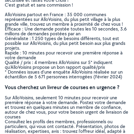
sécurisée et faites votre choix !
C’est gratuit et sans commission !
AlloVoisins partout en France : 35 000 communes
représentées sur AlloVoisins, du plus petit village à la plus
grande ville, trouvez un membre à proximité de chez vous !
Efficace : Une demande postée toutes les 10 secondes, 3.6
millions de demandes postées par an
Généraliste : 1 250 types de besoins différents, tout est
possible sur AlloVoisins, du plus petit besoin aux plus grands
projets.
Rapide : 10 minutes pour recevoir une première réponse à
votre demande
Qualité / prix : 4 membres AlloVoisins sur 5* indiquent
qu’AlloVoisins propose un bon rapport qualité/prix
* Données issues d’une enquête AlloVoisins réalisée sur un
échantillon de 5 671 personnes interrogées (Février 2024)
Vous cherchez un livreur de courses en urgence ?
Sur AlloVoisins, seulement 10 minutes pour recevoir une
première réponse à votre demande. Postez votre demande
et trouvez en quelques minutes un membre de confiance,
autour de chez vous, pour votre besoin urgent de livraison de
courses
Consultez les profils des membres, professionnels ou
particuliers, qui vous ont contacté. Présentation, photos de
réalisation, expertises, avis : trouvez l'offreur idéal, adapté à