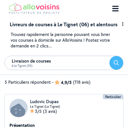
Livreurs de courses à Le Tignet (06) et alentours
Trouvez rapidement la personne pouvant vous livrer
vos courses à domicile sur AlloVoisins ! Postez votre
demande en 2 clics...
Livraison de courses
Reche
à Le Tignet (06)
5 Particuliers répondent
-
4,9/5
(118 avis)
Particulier
Ludovic Dupas
Le Tignet (Le Tignet)
3/5
(3 avis)
Présentation