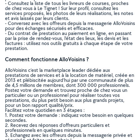
- Consultez la liste de tous les livreurs de courses, proches
de chez vous à Le Tignet ! Sur leur profil, consultez les
services proposés, les photos de leurs réalisations, les notes
et avis laissés par leurs clients.
- Conversez avec les offreurs depuis la messagerie AlloVoisins
pour des échanges sécurisés et efficaces.
- Du contrat de prestation au paiement en ligne, en passant
par la prise de rendez-vous, l’état des lieux, les devis et les
factures : utilisez nos outils gratuits à chaque étape de votre
prestation.
Comment fonctionne AlloVoisins ?
AlloVoisins c’est la marketplace leader dédiée aux
prestations de services et à la location de matériel, créée en
2013 et plébiscitée aujourd’hui par une communauté de plus
de 4,5 millions de membres, dont 300 000 professionnels.
Postez votre demande et trouvez proche de chez vous un
particulier ou un professionnel pour réaliser toutes vos
prestations, du plus petit besoin aux plus grands projets,
pour un bon rapport qualité/prix.
Facilitez votre quotidien en 3 étapes :
1. Postez votre demande : indiquez votre besoin en quelques
secondes.
2. Recevez des réponses d’offreurs particuliers et
professionnels en quelques minutes.
3. Echangez avec les offreurs depuis la messagerie privée et