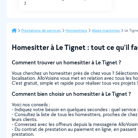
J
Prestations de services
Homesitters
Alpes-maritimes
Le Tign
Homesitter à Le Tignet : tout ce qu’il fa
Comment trouver un homesitter à Le Tignet ?
Vous cherchez un homesitter près de chez vous ? Sélectionn
localisation. AlloVoisins vous met en relation avec tous les 
C’est gratuit, simple et rapide pour réaliser tous vos projets !
Comment bien choisir un homesitter à Le Tignet ?
Voici nos conseils :
- Indiquez votre besoin en quelques secondes : quel service 
- Consultez la liste de tous les homesitters, proches de chez v
leurs clients.
- Conversez avec les offreurs depuis la messagerie AlloVoisi
- Du contrat de prestation au paiement en ligne, en passant pa
prestation.