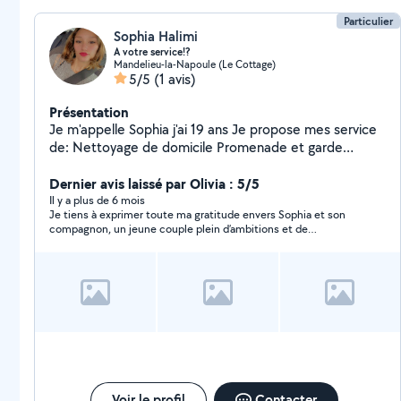
Particulier
Sophia Halimi
A votre service!?
Mandelieu-la-Napoule (Le Cottage)
5/5
(1 avis)
Présentation
Je m'appelle Sophia j'ai 19 ans Je propose mes service
de: Nettoyage de domicile Promenade et garde
d'animaux Faire vos courses Monter vos meuble Faire
vos repas
Dernier avis laissé par Olivia : 5/5
Il y a plus de 6 mois
Je tiens à exprimer toute ma gratitude envers Sophia et son
compagnon, un jeune couple plein d’ambitions et de
bienveillance. Ils sont incroyablement bien élevés et n’hésitent
jamais à venir en aide à des personnes comme moi en situation
de handicap. Leur générosité et leur dévouement sont
vraiment admirables. Un jour, ce sera à mon tour de leur rendre
la pareille ! Sophia et son compagnon respirent le bonheur et
sont beaux comme tout. Leur présence est une véritable
source de joie et d’inspiration. Je les remercie du fond du cœur
pour tout ce qu’ils font et leur souhaite tous mes vœux de
bonheur. Que leur vie soit remplie de succès, de rires et
d’amour. Merci infiniment, Sophia et son compagnon, pour
votre aide précieuse et votre gentillesse. Vous êtes des
Voir le profil
Contacter
personnes exceptionnelles ! Au plaisir Olivia