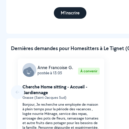
M'inscrire
Dernières demandes pour Homesitters à Le Tignet (0
Anne Francoise G.
À convenir
postée à 13:05
Cherche Home sitting - Accueil -
Gardiennage
Grasse (Saint-Jacques Sud)
Bonjour, Je recherche une employée de maison
à plein temps pour la période des vacances ,
logée nourrie Ménage, service des repas,
arrosage des pots de fleurs, ramassage tomates
et autre fruits dans potager pour les besoins de
la famille. Personne dégourdie et expérimentée.