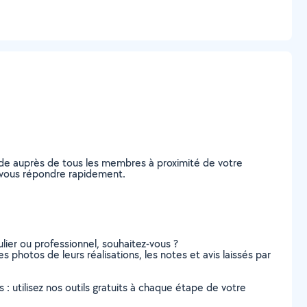
nde auprès de tous les membres à proximité de votre
de vous répondre rapidement.
lier ou professionnel, souhaitez-vous ?
es photos de leurs réalisations, les notes et avis laissés par
s : utilisez nos outils gratuits à chaque étape de votre