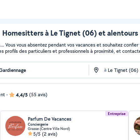
Homesitters à Le Tignet (06) et alentours
s... Vous vous absentez pendant vos vacances et souhaitez confier
es profils des particuliers et professionnels à proximité, et contacte
à
ent
-
4,4/5
(55 avis)
Entreprise
Parfum De Vacances
Conciergerie
Grasse (Centre Ville Nord)
5/5
(2 avis)