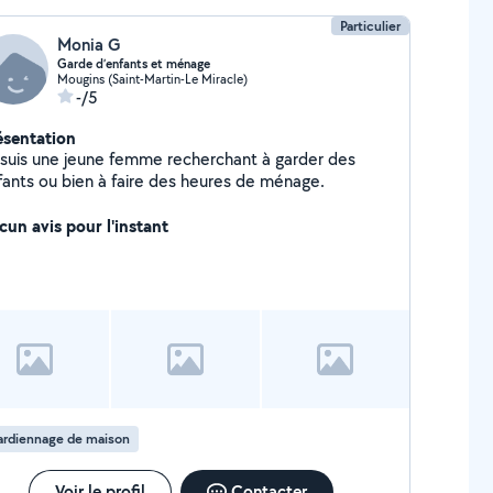
Particulier
Monia G
Garde d’enfants et ménage
Mougins (Saint-Martin-Le Miracle)
-/5
ésentation
 suis une jeune femme recherchant à garder des
fants ou bien à faire des heures de ménage.
cun avis pour l'instant
ardiennage de maison
Voir le profil
Contacter