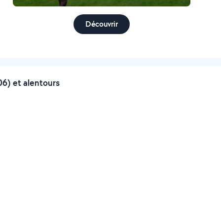
Découvrir
6) et alentours