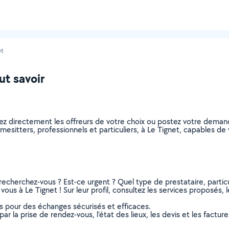
et
ut savoir
ez directement les offreurs de votre choix ou postez votre dema
homesitters, professionnels et particuliers, à Le Tignet, capables 
recherchez-vous ? Est-ce urgent ? Quel type de prestataire, particu
ous à Le Tignet ! Sur leur profil, consultez les services proposés, l
ns pour des échanges sécurisés et efficaces.
r la prise de rendez-vous, l’état des lieux, les devis et les facture