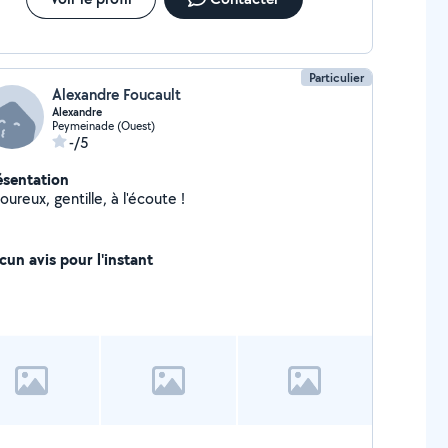
Particulier
Alexandre Foucault
Alexandre
Peymeinade (Ouest)
-/5
ésentation
Rigoureux, gentille, à l'écoute !
cun avis pour l'instant