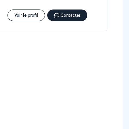
Voir le profil
Contacter