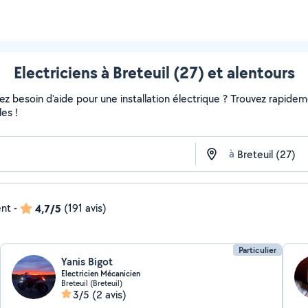
Electriciens à Breteuil (27) et alentours
 besoin d'aide pour une installation électrique ? Trouvez rapidement
es !
à
ent
-
4,7/5
(191 avis)
Particulier
Yanis Bigot
Electricien Mécanicien
Breteuil (Breteuil)
3/5
(2 avis)