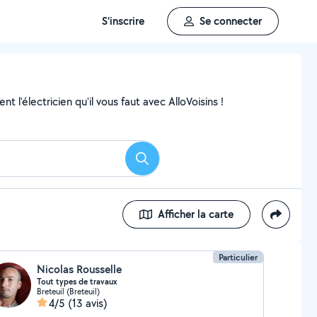
S'inscrire
Se connecter
 l'électricien qu'il vous faut avec AlloVoisins !
Rechercher
Afficher la carte
Particulier
Nicolas Rousselle
Tout types de travaux
Breteuil (Breteuil)
4/5
(13 avis)