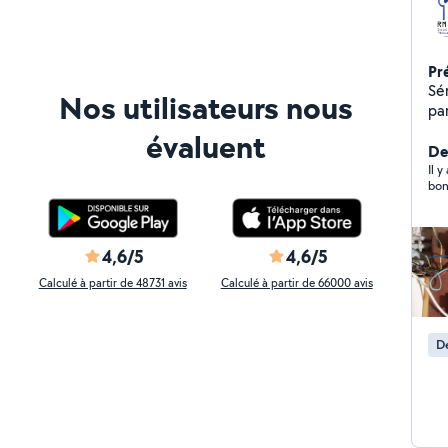
Pr
Sér
Nos utilisateurs nous
par
évaluent
Der
Il y
4,6/5
4,6/5
Calculé à partir de 48731 avis
Calculé à partir de 66000 avis
De