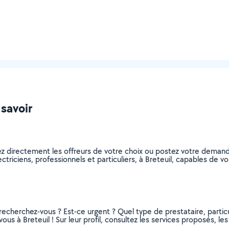
 savoir
nez directement les offreurs de votre choix ou postez votre dema
lectriciens, professionnels et particuliers, à Breteuil, capables de
recherchez-vous ? Est-ce urgent ? Quel type de prestataire, particu
ous à Breteuil ! Sur leur profil, consultez les services proposés, les