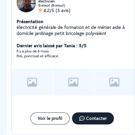
électricien
Breteuil (Breteuil)
4,2/5
(5 avis)
Présentation
électricité générale de formation et de métier aide à
domicile jardinage petit bricolage polyvalent
Dernier avis laissé par Tania : 5/5
Il y a plus de 6 mois
Poli, ponctuel et efficace.
Voir le profil
Contacter