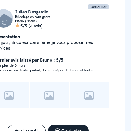
Particulier
Julien Desgardin
Bricolage en tous genre
Piseux (Piseux)
5/5
(4 avis)
ésentation
njour, Bricoleur dans l'âme je vous propose mes
rvices
rnier avis laissé par Bruno : 5/5
y a plus de 6 mois
s bonne réactivité. parfait, Julien a répondu à mon attente
Voir le profil
Contacter