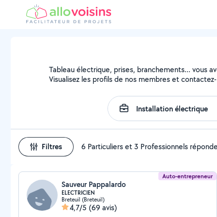
Tableau électrique, prises, branchements... vous avez
Visualisez les profils de nos membres et contactez-l
Filtres
6 Particuliers et 3 Professionnels répond
Auto-entrepreneur
Sauveur Pappalardo
ELECTRICIEN
Breteuil (Breteuil)
4,7/5
(69 avis)