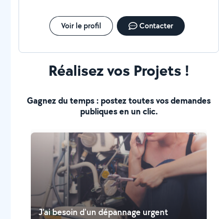
Voir le profil
Contacter
Réalisez vos Projets !
Gagnez du temps : postez toutes vos demandes
publiques en un clic.
J'ai besoin d'un dépannage urgent