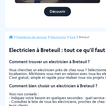
Découvrir
Prestations de services
Electriciens
Eure
Breteuil
Electricien à Breteuil : tout ce qu’il faut
Comment trouver un electricien à Breteuil ?
Vous cherchez un electricien près de chez vous ? Sélection
localisation. AlloVoisins vous met en relation avec tous les e
C’est gratuit, simple et rapide pour réaliser tous vos projets !
Comment bien choisir un electricien à Breteuil ?
Voici nos conseils :
- Indiquez votre besoin en quelques secondes : quel service 
- Consultez la liste de tous les electriciens, proches de chez v
leurs clients.