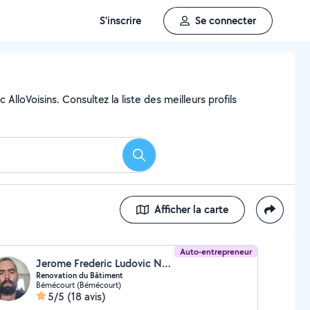
S'inscrire
Se connecter
lloVoisins. Consultez la liste des meilleurs profils
Rechercher
Afficher la carte
Auto-entrepreneur
Jerome Frederic Ludovic Noe (JEROME NOE)
Renovation du Bâtiment
Bémécourt (Bémécourt)
5/5
(18 avis)