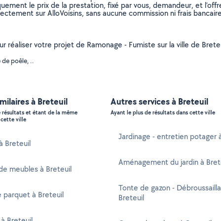
uement le prix de la prestation, fixé par vous, demandeur, et l’offr
rectement sur AlloVoisins, sans aucune commission ni frais bancaire
ur réaliser votre projet de Ramonage - Fumiste sur la ville de Brete
de poêle, ..
milaires à Breteuil
Autres services à Breteuil
e résultats et étant de la même
Ayant le plus de résultats dans cette ville
cette ville
Jardinage - entretien potager à
à Breteuil
Aménagement du jardin à Bret
de meubles à Breteuil
Tonte de gazon - Débroussaill
 parquet à Breteuil
Breteuil
 à Breteuil