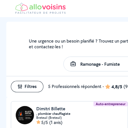
Une urgence ou un besoin planifié ? Trouvez un parti
et contactez-les !
Filtres
5 Professionnels répondent
-
4,8/5
(9
Auto-entrepreneur
Dimitri Billette
, plombier chauffagiste
Breteuil (Breteuil)
5/5
(1 avis)