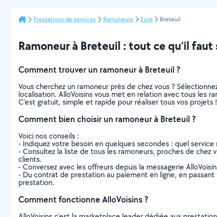
Prestations de services
Ramoneurs
Eure
Breteuil
Ramoneur à Breteuil : tout ce qu’il faut 
Comment trouver un ramoneur à Breteuil ?
Vous cherchez un ramoneur près de chez vous ? Sélectionne
localisation. AlloVoisins vous met en relation avec tous les 
C’est gratuit, simple et rapide pour réaliser tous vos projets !
Comment bien choisir un ramoneur à Breteuil ?
Voici nos conseils :
- Indiquez votre besoin en quelques secondes : quel service 
- Consultez la liste de tous les ramoneurs, proches de chez vou
clients.
- Conversez avec les offreurs depuis la messagerie AlloVoisi
- Du contrat de prestation au paiement en ligne, en passant pa
prestation.
Comment fonctionne AlloVoisins ?
AlloVoisins c’est la marketplace leader dédiée aux prestatio