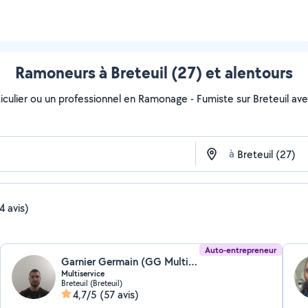
Ramoneurs à Breteuil (27) et alentours
culier ou un professionnel en Ramonage - Fumiste sur Breteuil avec A
à
4 avis)
Auto-entrepreneur
Garnier Germain (GG Multiservice)
Multiservice
Breteuil (Breteuil)
4,7/5
(57 avis)