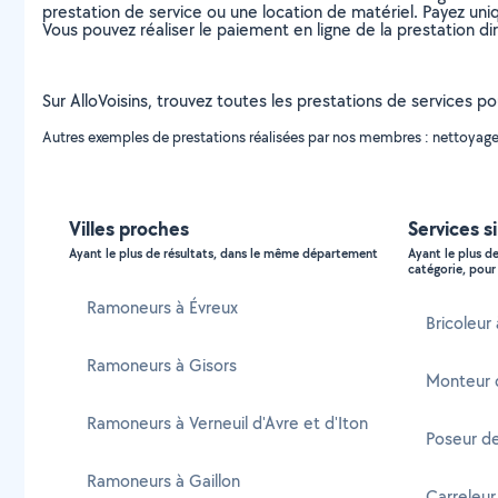
prestation de service ou une location de matériel. Payez uniq
Vous pouvez réaliser le paiement en ligne de la prestation di
Sur AlloVoisins, trouvez toutes les prestations de services po
Autres exemples de prestations réalisées par nos membres : nettoyage 
Villes proches
Services si
Ayant le plus de résultats, dans le même département
Ayant le plus d
catégorie, pour 
Ramoneurs à Évreux
Bricoleur 
Ramoneurs à Gisors
Monteur 
Ramoneurs à Verneuil d'Avre et d'Iton
Poseur de
Ramoneurs à Gaillon
Carreleur