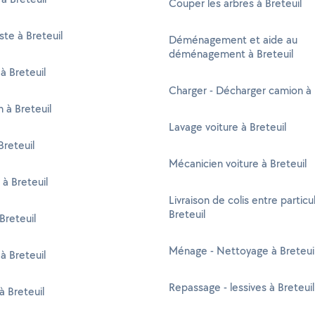
Couper les arbres à Breteuil
ste à Breteuil
Déménagement et aide au
déménagement à Breteuil
à Breteuil
Charger - Décharger camion à 
n à Breteuil
Lavage voiture à Breteuil
reteuil
Mécanicien voiture à Breteuil
 à Breteuil
Livraison de colis entre particul
Breteuil
Breteuil
Ménage - Nettoyage à Breteui
à Breteuil
Repassage - lessives à Breteuil
à Breteuil