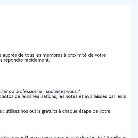
e auprès de tous les membres à proximité de votre
vous répondre rapidement.
lier ou professionnel, souhaitez-vous ?
hotos de leurs réalisations, les notes et avis laissés par leurs
s : utilisez nos outils gratuits à chaque étape de votre
scitée aujourd’hui par une communauté de plus de 4,5 millions