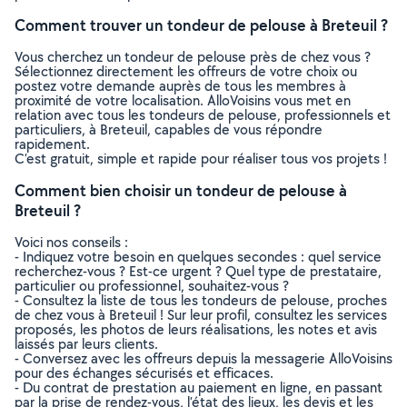
Comment trouver un tondeur de pelouse à Breteuil ?
Vous cherchez un tondeur de pelouse près de chez vous ?
Sélectionnez directement les offreurs de votre choix ou
postez votre demande auprès de tous les membres à
proximité de votre localisation. AlloVoisins vous met en
relation avec tous les tondeurs de pelouse, professionnels et
particuliers, à Breteuil, capables de vous répondre
rapidement.
C’est gratuit, simple et rapide pour réaliser tous vos projets !
Comment bien choisir un tondeur de pelouse à
Breteuil ?
Voici nos conseils :
- Indiquez votre besoin en quelques secondes : quel service
recherchez-vous ? Est-ce urgent ? Quel type de prestataire,
particulier ou professionnel, souhaitez-vous ?
- Consultez la liste de tous les tondeurs de pelouse, proches
de chez vous à Breteuil ! Sur leur profil, consultez les services
proposés, les photos de leurs réalisations, les notes et avis
laissés par leurs clients.
- Conversez avec les offreurs depuis la messagerie AlloVoisins
pour des échanges sécurisés et efficaces.
- Du contrat de prestation au paiement en ligne, en passant
par la prise de rendez-vous, l’état des lieux, les devis et les