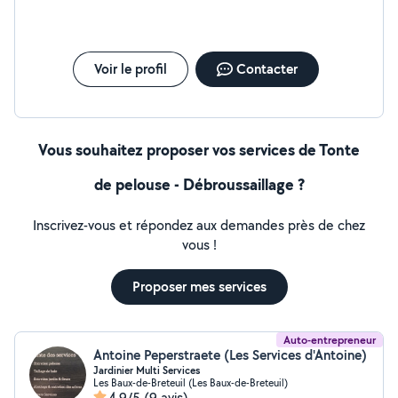
Voir le profil
Contacter
Vous souhaitez proposer vos services de Tonte
de pelouse - Débroussaillage ?
Inscrivez-vous et répondez aux demandes près de chez
vous !
Proposer mes services
Auto-entrepreneur
Antoine Peperstraete (Les Services d'Antoine)
Jardinier Multi Services
Les Baux-de-Breteuil (Les Baux-de-Breteuil)
4,9/5
(9 avis)