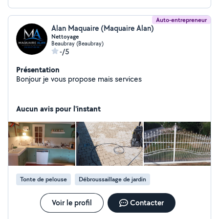
Auto-entrepreneur
Alan Maquaire (Maquaire Alan)
Nettoyage
Beaubray (Beaubray)
-/5
Présentation
Bonjour je vous propose mais services
Aucun avis pour l'instant
Tonte de pelouse
Débroussaillage de jardin
Voir le profil
Contacter