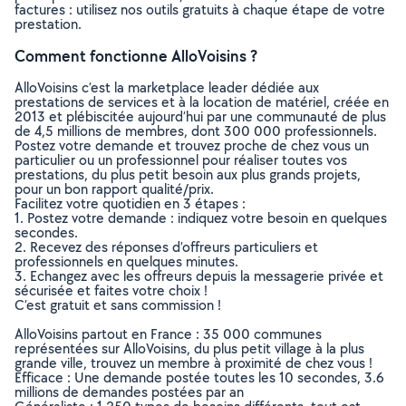
factures : utilisez nos outils gratuits à chaque étape de votre
prestation.
Comment fonctionne AlloVoisins ?
AlloVoisins c’est la marketplace leader dédiée aux
prestations de services et à la location de matériel, créée en
2013 et plébiscitée aujourd’hui par une communauté de plus
de 4,5 millions de membres, dont 300 000 professionnels.
Postez votre demande et trouvez proche de chez vous un
particulier ou un professionnel pour réaliser toutes vos
prestations, du plus petit besoin aux plus grands projets,
pour un bon rapport qualité/prix.
Facilitez votre quotidien en 3 étapes :
1. Postez votre demande : indiquez votre besoin en quelques
secondes.
2. Recevez des réponses d’offreurs particuliers et
professionnels en quelques minutes.
3. Echangez avec les offreurs depuis la messagerie privée et
sécurisée et faites votre choix !
C’est gratuit et sans commission !
AlloVoisins partout en France : 35 000 communes
représentées sur AlloVoisins, du plus petit village à la plus
grande ville, trouvez un membre à proximité de chez vous !
Efficace : Une demande postée toutes les 10 secondes, 3.6
millions de demandes postées par an