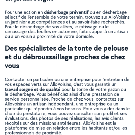
désherbage préventif
Pour une action en
ou en désherbage
sélectif de l’ensemble de votre terrain, trouvez sur AlloVoisins
un jardinier aux compétences et au savoir-faire recherchés.
Pour le désherbage de vos allées, le ratissage ou le
ramassage des feuilles en automne, faites appel à un artisan
ou à un voisin à proximité de votre domicile.
Des spécialistes de la tonte de pelouse
et du débroussaillage proches de chez
vous
Contacter un particulier ou une entreprise pour l’entretien de
vos espaces verts sur AlloVoisins, c’est vous garantir un
travail soigné et de qualité
pour la tonte de votre gazon ou
le désherbage. Vous bénéficiez ainsi d’une prestation de
service personnalisée. Proche de chez vous, contactez sur
Allovoisins un artisan indépendant, une entreprise ou un
particulier qui répondra à vos besoins. Pour vous aider dans le
choix du prestataire, vous pouvez consulter son profil et ses
évaluations, des photos de ses réalisations, les avis clients
récoltés sur des missions antérieures. AlloVoisins est la
plateforme de mise en relation entre les habitants et/ou les
professionnels de proximité.