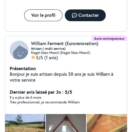
Voir le profil
Contacter
Auto-entrepreneur
William Ferment (Eurorenovation)
Artisan ( multi service)
Nagel-Séez-Mesnil (Nagel-Séez-Mesnil)
5/5
(1 avis)
Présentation
Bonjour je suis artisan depuis 38 ans je suis William à
votre service
Dernier avis laissé par Jo : 5/5
Il y a plus de 6 mois
Très professionnel, je recommande William