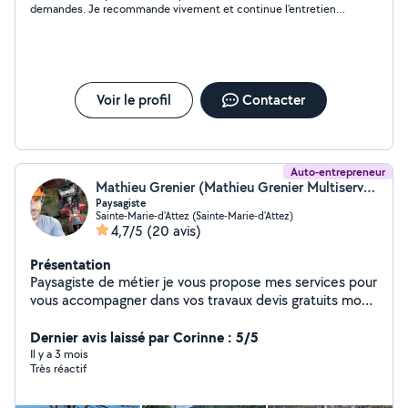
demandes. Je recommande vivement et continue l'entretien
régulier de mon jardin avec lui.
Voir le profil
Contacter
Auto-entrepreneur
Mathieu Grenier (Mathieu Grenier Multiservices)
Paysagiste
Sainte-Marie-d'Attez (Sainte-Marie-d'Attez)
4,7/5
(20 avis)
Présentation
Paysagiste de métier je vous propose mes services pour
vous accompagner dans vos travaux devis gratuits mon
travail est soigné cordialement
Dernier avis laissé par Corinne : 5/5
Il y a 3 mois
Très réactif