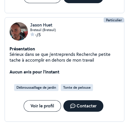
Particulier
Jason Huet
Breteuil (Breteuil)
-/5
Présentation
Sérieux dans se que j'entreprends Recherche petite
tache à accomplir en dehors de mon travail
Aucun avis pour l'instant
Débroussaillage de jardin
Tonte de pelouse
Voir le profil
Contacter