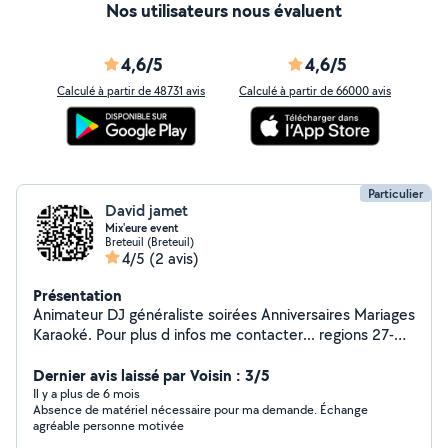
Nos utilisateurs nous évaluent
4,6/5
4,6/5
Calculé à partir de 48731 avis
Calculé à partir de 66000 avis
Particulier
David jamet
Mix'eure event
Breteuil (Breteuil)
4/5
(2 avis)
Présentation
Animateur DJ généraliste soirées Anniversaires Mariages
Karaoké. Pour plus d infos me contacter... regions 27-
28-78-61.
Dernier avis laissé par Voisin : 3/5
Il y a plus de 6 mois
Absence de matériel nécessaire pour ma demande. Échange
agréable personne motivée