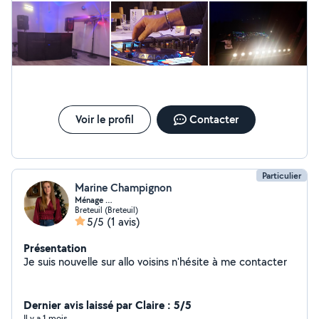
Voir le profil
Contacter
Particulier
Marine Champignon
Ménage …
Breteuil (Breteuil)
5/5
(1 avis)
Présentation
Je suis nouvelle sur allo voisins n'hésite à me contacter
Dernier avis laissé par Claire : 5/5
Il y a 1 mois