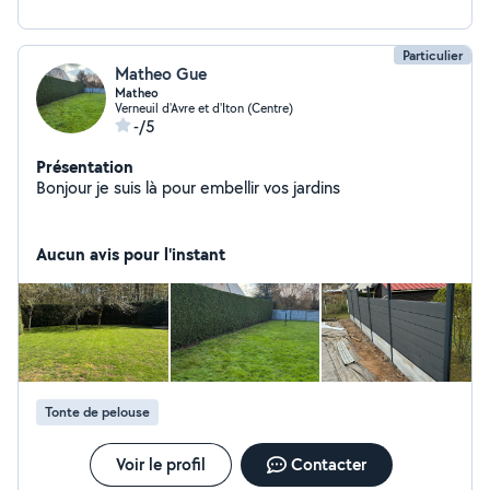
Particulier
Matheo Gue
Matheo
Verneuil d'Avre et d'Iton (Centre)
-/5
Présentation
Bonjour je suis là pour embellir vos jardins
Aucun avis pour l'instant
Tonte de pelouse
Voir le profil
Contacter