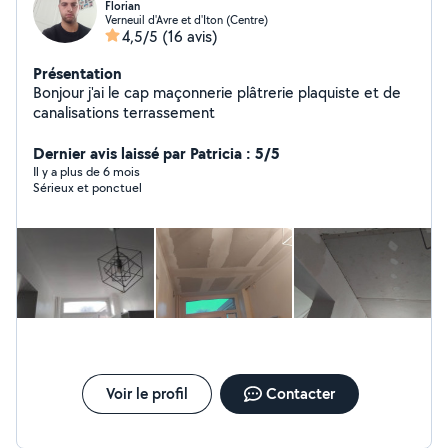
Florian
Verneuil d'Avre et d'Iton (Centre)
4,5/5
(16 avis)
Présentation
Bonjour j'ai le cap maçonnerie plâtrerie plaquiste et de
canalisations terrassement
Dernier avis laissé par Patricia : 5/5
Il y a plus de 6 mois
Sérieux et ponctuel
Voir le profil
Contacter