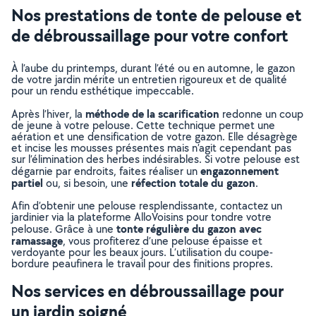
Nos prestations de tonte de pelouse et
de débroussaillage pour votre confort
À l’aube du printemps, durant l’été ou en automne, le gazon
de votre jardin mérite un entretien rigoureux et de qualité
pour un rendu esthétique impeccable.
méthode de la scarification
Après l’hiver, la
redonne un coup
de jeune à votre pelouse. Cette technique permet une
aération et une densification de votre gazon. Elle désagrège
et incise les mousses présentes mais n’agit cependant pas
sur l’élimination des herbes indésirables. Si votre pelouse est
engazonnement
dégarnie par endroits, faites réaliser un
partiel
réfection totale du gazon
ou, si besoin, une
.
Afin d’obtenir une pelouse resplendissante, contactez un
jardinier via la plateforme AlloVoisins pour tondre votre
tonte régulière du gazon avec
pelouse. Grâce à une
ramassage
, vous profiterez d’une pelouse épaisse et
verdoyante pour les beaux jours. L’utilisation du coupe-
bordure peaufinera le travail pour des finitions propres.
Nos services en débroussaillage pour
un jardin soigné