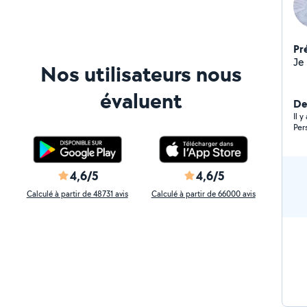
Pr
Je
Nos utilisateurs nous
évaluent
De
Il 
Per
4,6/5
4,6/5
Calculé à partir de 48731 avis
Calculé à partir de 66000 avis