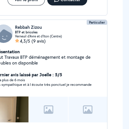
Particulier
Rebbah Zizou
BTP et bricoles
Verneuil d'Avre et d'Iton (Centre)
4,3/5
(9 avis)
ésentation
ut Travaux BTP déménagement et montage de
ubles on disponible
nier avis laissé par Joelle : 5/5
y a plus de 6 mois
très sympathique et à l écoute très ponctuel je recommande