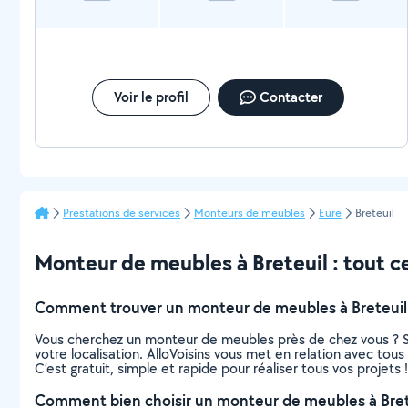
Voir le profil
Contacter
Prestations de services
Monteurs de meubles
Eure
Breteuil
Monteur de meubles à Breteuil : tout ce 
Comment trouver un monteur de meubles à Breteuil
Vous cherchez un monteur de meubles près de chez vous ? S
votre localisation. AlloVoisins vous met en relation avec to
C’est gratuit, simple et rapide pour réaliser tous vos projets !
Comment bien choisir un monteur de meubles à Bret