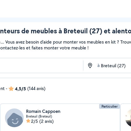
teurs de meubles à Breteuil (27) et alent
e... Vous avez besoin d'aide pour monter vos meubles en kit ? Trou
 contactez-les et faites monter votre meuble !
à
ent
-
4,5/5
(144 avis)
Particulier
Romain Cappoen
Breteuil (Breteuil)
2/5
(2 avis)