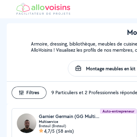
Mon
Armoire, dressing, bibliothèque, meubles de cuisin
AlloVoisins ! Visualisez les profils de nos membres,
Filtres
9 Particuliers et 2 Professionnels répond
Auto-entrepreneur
Garnier Germain (GG Multiservice)
Multiservice
Breteuil (Breteuil)
4,7/5
(58 avis)