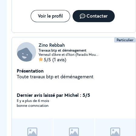
Voir le profil
Contacter
Particulier
Zino Rebbah
Travaux btp et déménagement
Verneuil d'Avre et d'Iton (Paradis Moudre)
5/5
(1 avis)
Présentation
Toute travaux btp et déménagement
Dernier avis laissé par Michel : 5/5
Il y a plus de 6 mois
bonne comncation