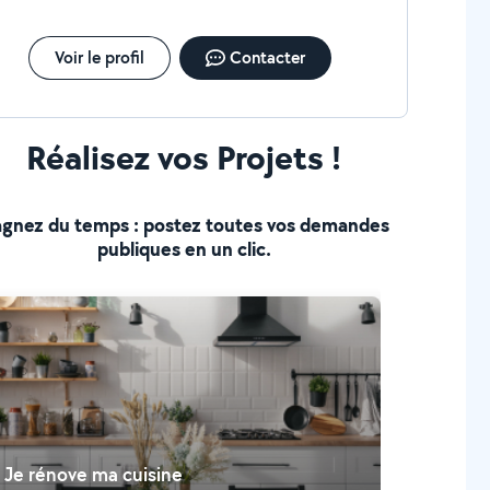
Voir le profil
Contacter
Réalisez vos Projets !
gnez du temps : postez toutes vos demandes
publiques en un clic.
Je rénove ma cuisine