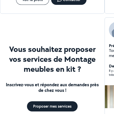
Pr
Vous souhaitez proposer
To
me
vos services de Montage
Der
meubles en kit ?
Il 
Inscrivez-vous et répondez aux demandes près
de chez vous !
Proposer mes services