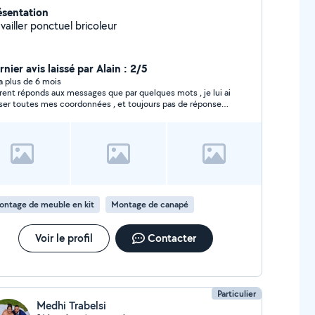
ésentation
vailler ponctuel bricoleur
nier avis laissé par Alain : 2/5
y a plus de 6 mois
rent réponds aux messages que par quelques mots , je lui ai
sser toutes mes coordonnées , et toujours pas de réponse
crète !!!
ontage de meuble en kit
Montage de canapé
Voir le profil
Contacter
Particulier
Medhi Trabelsi