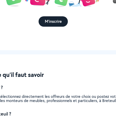
M'inscrire
qu’il faut savoir
 ?
électionnez directement les offreurs de votre choix ou postez v
us les monteurs de meubles, professionnels et particuliers, à Brete
euil ?