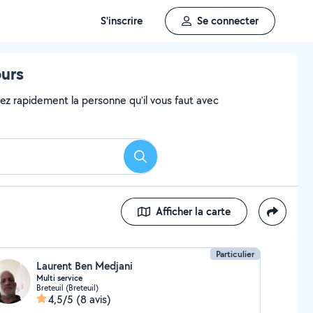
S'inscrire
Se connecter
ours
vez rapidement la personne qu'il vous faut avec
Rechercher
Afficher la carte
Particulier
Laurent Ben Medjani
Multi service
Breteuil (Breteuil)
4,5/5
(8 avis)