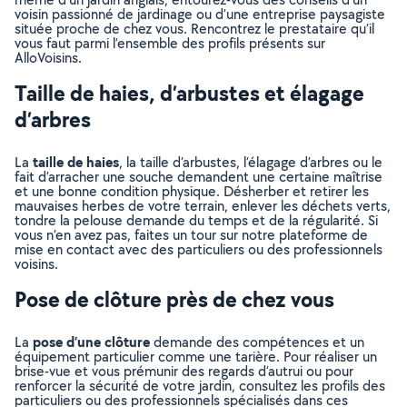
voisin passionné de jardinage ou d’une entreprise paysagiste
située proche de chez vous. Rencontrez le prestataire qu’il
vous faut parmi l’ensemble des profils présents sur
AlloVoisins.
Taille de haies, d’arbustes et élagage
d’arbres
taille de haies
La
, la taille d’arbustes, l’élagage d’arbres ou le
fait d’arracher une souche demandent une certaine maîtrise
et une bonne condition physique. Désherber et retirer les
mauvaises herbes de votre terrain, enlever les déchets verts,
tondre la pelouse demande du temps et de la régularité. Si
vous n’en avez pas, faites un tour sur notre plateforme de
mise en contact avec des particuliers ou des professionnels
voisins.
Pose de clôture près de chez vous
pose d’une clôture
La
demande des compétences et un
équipement particulier comme une tarière. Pour réaliser un
brise-vue et vous prémunir des regards d’autrui ou pour
renforcer la sécurité de votre jardin, consultez les profils des
particuliers ou des professionnels spécialisés dans ces