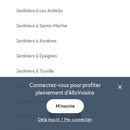
Jardiniers à Les Andelys
Jardiniers à Sainte-Marthe
Jardiniers à Asnières
Jardiniers à Épaignes
Jardiniers à Touville
Connectez-vous pour profiter
Jardiniers à Les Préaux
pleinement d'AlloVoisins
Jardiniers à Martagny
M'inscrire
Carte
Jardiniers à Beaubray
Déjà inscrit ? Me connecter