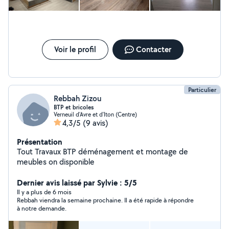
Voir le profil
Contacter
Particulier
Rebbah Zizou
BTP et bricoles
Verneuil d'Avre et d'Iton (Centre)
4,3/5
(9 avis)
Présentation
Tout Travaux BTP déménagement et montage de
meubles on disponible
Dernier avis laissé par Sylvie : 5/5
Il y a plus de 6 mois
Rebbah viendra la semaine prochaine. Il a été rapide à répondre
à notre demande.