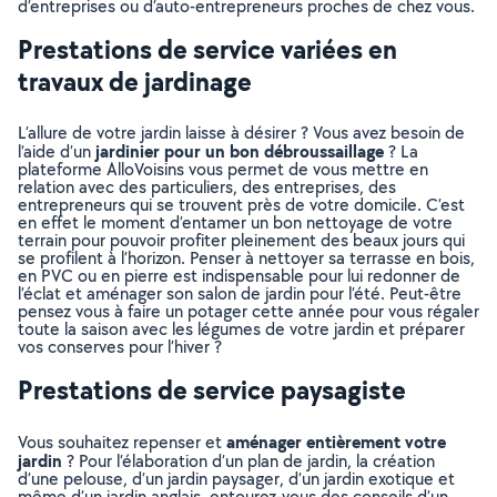
d’entreprises ou d’auto-entrepreneurs proches de chez vous.
Prestations de service variées en
travaux de jardinage
L’allure de votre jardin laisse à désirer ? Vous avez besoin de
jardinier pour un bon débroussaillage
l’aide d’un
? La
plateforme AlloVoisins vous permet de vous mettre en
relation avec des particuliers, des entreprises, des
entrepreneurs qui se trouvent près de votre domicile. C’est
en effet le moment d’entamer un bon nettoyage de votre
terrain pour pouvoir profiter pleinement des beaux jours qui
se profilent à l’horizon. Penser à nettoyer sa terrasse en bois,
en PVC ou en pierre est indispensable pour lui redonner de
l’éclat et aménager son salon de jardin pour l’été. Peut-être
pensez vous à faire un potager cette année pour vous régaler
toute la saison avec les légumes de votre jardin et préparer
vos conserves pour l’hiver ?
Prestations de service paysagiste
aménager entièrement votre
Vous souhaitez repenser et
jardin
? Pour l’élaboration d’un plan de jardin, la création
d’une pelouse, d’un jardin paysager, d’un jardin exotique et
même d’un jardin anglais, entourez-vous des conseils d’un