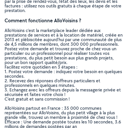
par la prise de rendez-vous, l’état des lieux, les devis et les
factures : utilisez nos outils gratuits à chaque étape de votre
prestation.
Comment fonctionne AlloVoisins ?
AlloVoisins c’est la marketplace leader dédiée aux
prestations de services et à la location de matériel, créée en
2013 et plébiscitée aujourd’hui par une communauté de plus
de 4,5 millions de membres, dont 300 000 professionnels.
Postez votre demande et trouvez proche de chez vous un
particulier ou un professionnel pour réaliser toutes vos
prestations, du plus petit besoin aux plus grands projets,
pour un bon rapport qualité/prix.
Facilitez votre quotidien en 3 étapes :
1. Postez votre demande : indiquez votre besoin en quelques
secondes.
2. Recevez des réponses d’offreurs particuliers et
professionnels en quelques minutes.
3. Echangez avec les offreurs depuis la messagerie privée et
sécurisée et faites votre choix !
C’est gratuit et sans commission !
AlloVoisins partout en France : 35 000 communes
représentées sur AlloVoisins, du plus petit village à la plus
grande ville, trouvez un membre à proximité de chez vous !
Efficace : Une demande postée toutes les 10 secondes, 3.6
millions de demandes postées par an