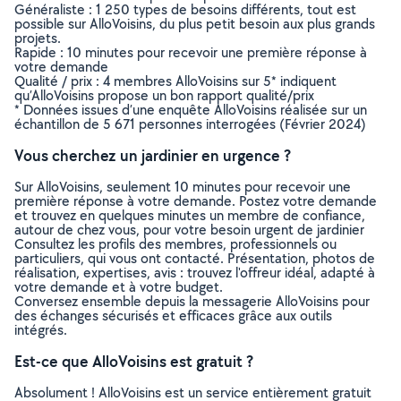
Généraliste : 1 250 types de besoins différents, tout est
possible sur AlloVoisins, du plus petit besoin aux plus grands
projets.
Rapide : 10 minutes pour recevoir une première réponse à
votre demande
Qualité / prix : 4 membres AlloVoisins sur 5* indiquent
qu’AlloVoisins propose un bon rapport qualité/prix
* Données issues d’une enquête AlloVoisins réalisée sur un
échantillon de 5 671 personnes interrogées (Février 2024)
Vous cherchez un jardinier en urgence ?
Sur AlloVoisins, seulement 10 minutes pour recevoir une
première réponse à votre demande. Postez votre demande
et trouvez en quelques minutes un membre de confiance,
autour de chez vous, pour votre besoin urgent de jardinier
Consultez les profils des membres, professionnels ou
particuliers, qui vous ont contacté. Présentation, photos de
réalisation, expertises, avis : trouvez l'offreur idéal, adapté à
votre demande et à votre budget.
Conversez ensemble depuis la messagerie AlloVoisins pour
des échanges sécurisés et efficaces grâce aux outils
intégrés.
Est-ce que AlloVoisins est gratuit ?
Absolument ! AlloVoisins est un service entièrement gratuit