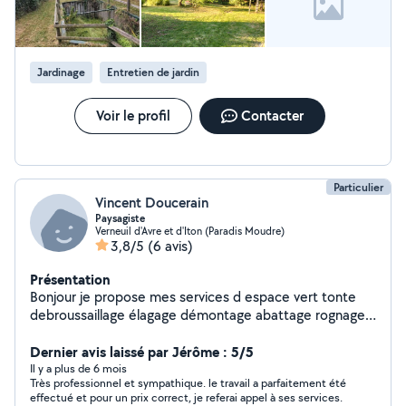
Jardinage
Entretien de jardin
Voir le profil
Contacter
Particulier
Vincent Doucerain
Paysagiste
Verneuil d'Avre et d'Iton (Paradis Moudre)
3,8/5
(6 avis)
Présentation
Bonjour je propose mes services d espace vert tonte
debroussaillage élagage démontage abattage rognage
évacuation des déchet vert etc
Dernier avis laissé par Jérôme : 5/5
Il y a plus de 6 mois
Très professionnel et sympathique. le travail a parfaitement été
effectué et pour un prix correct, je referai appel à ses services.