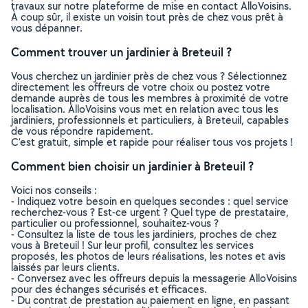
travaux sur notre plateforme de mise en contact AlloVoisins.
À coup sûr, il existe un voisin tout près de chez vous prêt à
vous dépanner.
Comment trouver un jardinier à Breteuil ?
Vous cherchez un jardinier près de chez vous ? Sélectionnez
directement les offreurs de votre choix ou postez votre
demande auprès de tous les membres à proximité de votre
localisation. AlloVoisins vous met en relation avec tous les
jardiniers, professionnels et particuliers, à Breteuil, capables
de vous répondre rapidement.
C’est gratuit, simple et rapide pour réaliser tous vos projets !
Comment bien choisir un jardinier à Breteuil ?
Voici nos conseils :
- Indiquez votre besoin en quelques secondes : quel service
recherchez-vous ? Est-ce urgent ? Quel type de prestataire,
particulier ou professionnel, souhaitez-vous ?
- Consultez la liste de tous les jardiniers, proches de chez
vous à Breteuil ! Sur leur profil, consultez les services
proposés, les photos de leurs réalisations, les notes et avis
laissés par leurs clients.
- Conversez avec les offreurs depuis la messagerie AlloVoisins
pour des échanges sécurisés et efficaces.
- Du contrat de prestation au paiement en ligne, en passant