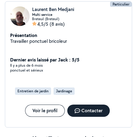
Particulier
Laurent Ben Medjani
Multi service
Breteuil (Breteuil)
4,5/5
(8 avis)
Présentation
Travailler ponctuel bricoleur
Dernier avis laissé par Jack : 5/5
Il y a plus de 6 mois
ponctuel et sérieux
Entretien de jardin
Jardinage
Voir le profil
Contacter