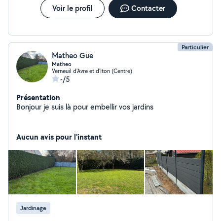
Voir le profil
Contacter
Particulier
Matheo Gue
Matheo
Verneuil d'Avre et d'Iton (Centre)
-/5
Présentation
Bonjour je suis là pour embellir vos jardins
Aucun avis pour l'instant
Jardinage