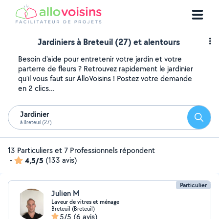
Jardiniers à Breteuil (27) et alentours
Besoin d'aide pour entretenir votre jardin et votre
parterre de fleurs ? Retrouvez rapidement le jardinier
qu'il vous faut sur AlloVoisins ! Postez votre demande
en 2 clics...
Jardinier
Reche
à Breteuil (27)
13 Particuliers et 7 Professionnels répondent
-
4,5/5
(133 avis)
Particulier
Julien M
Laveur de vitres et ménage
Breteuil (Breteuil)
5/5
(6 avis)