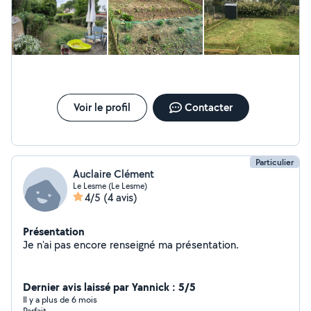
Voir le profil
Contacter
Particulier
Auclaire Clément
Le Lesme (Le Lesme)
4/5
(4 avis)
Présentation
Je n'ai pas encore renseigné ma présentation.
Dernier avis laissé par Yannick : 5/5
Il y a plus de 6 mois
Parfait