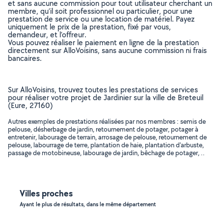
et sans aucune commission pour tout utilisateur cherchant un
membre, qu’il soit professionnel ou particulier, pour une
prestation de service ou une location de matériel. Payez
uniquement le prix de la prestation, fixé par vous,
demandeur, et l’offreur.
Vous pouvez réaliser le paiement en ligne de la prestation
directement sur AlloVoisins, sans aucune commission ni frais
bancaires.
Sur AlloVoisins, trouvez toutes les prestations de services
pour réaliser votre projet de Jardinier sur la ville de Breteuil
(Eure, 27160)
Autres exemples de prestations réalisées par nos membres : semis de
pelouse, désherbage de jardin, retournement de potager, potager à
entretenir, labourage de terrain, arrosage de pelouse, retournement de
pelouse, labourrage de terre, plantation de haie, plantation d'arbuste,
passage de motobineuse, labourage de jardin, bêchage de potager, ..
Villes proches
Ayant le plus de résultats, dans le même département