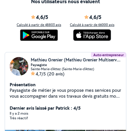
Nos utilisateurs nous évaluent
4,6/5
4,6/5
Calculé à partir de 48803 avis
Calculé à partir de 66000 avis
Auto-entrepreneur
Mathieu Grenier (Mathieu Grenier Multiservices)
Paysagiste
Sainte-Marie-d'Attez (Sainte-Marie-d'Attez)
4,7/5
(20 avis)
Présentation
Paysagiste de métier je vous propose mes services pour
vous accompagner dans vos travaux devis gratuits mon
travail est soigné cordialement
Dernier avis laissé par Patrick : 4/5
Il y a 2 mois
Très réactif