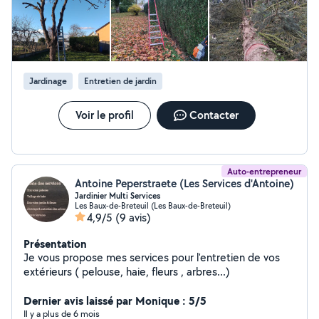
Jardinage
Entretien de jardin
Voir le profil
Contacter
Auto-entrepreneur
Antoine Peperstraete (Les Services d'Antoine)
Jardinier Multi Services
Les Baux-de-Breteuil (Les Baux-de-Breteuil)
4,9/5
(9 avis)
Présentation
Je vous propose mes services pour l'entretien de vos
extérieurs ( pelouse, haie, fleurs , arbres...)
Dernier avis laissé par Monique : 5/5
Il y a plus de 6 mois