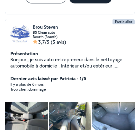
Particulier
Brou Steven
BS Clean auto
Bourth (Bourth)
3,7/5
(3 avis)
Présentation
Bonjour , je suis auto entrepreneur dans le nettoyage
automobile à domicile . Intérieur et/ou extérieur ,
rigoureux dans mon travail et n'ai pas peur de me salir
Dernier avis laissé par Patricia : 1/5
les mains .
Il y a plus de 6 mois
Trop cher..dommage