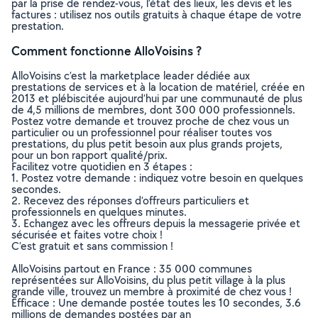
par la prise de rendez-vous, l’état des lieux, les devis et les
factures : utilisez nos outils gratuits à chaque étape de votre
prestation.
Comment fonctionne AlloVoisins ?
AlloVoisins c’est la marketplace leader dédiée aux
prestations de services et à la location de matériel, créée en
2013 et plébiscitée aujourd’hui par une communauté de plus
de 4,5 millions de membres, dont 300 000 professionnels.
Postez votre demande et trouvez proche de chez vous un
particulier ou un professionnel pour réaliser toutes vos
prestations, du plus petit besoin aux plus grands projets,
pour un bon rapport qualité/prix.
Facilitez votre quotidien en 3 étapes :
1. Postez votre demande : indiquez votre besoin en quelques
secondes.
2. Recevez des réponses d’offreurs particuliers et
professionnels en quelques minutes.
3. Echangez avec les offreurs depuis la messagerie privée et
sécurisée et faites votre choix !
C’est gratuit et sans commission !
AlloVoisins partout en France : 35 000 communes
représentées sur AlloVoisins, du plus petit village à la plus
grande ville, trouvez un membre à proximité de chez vous !
Efficace : Une demande postée toutes les 10 secondes, 3.6
millions de demandes postées par an