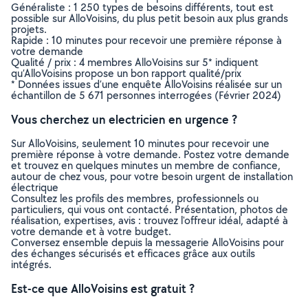
Généraliste : 1 250 types de besoins différents, tout est
possible sur AlloVoisins, du plus petit besoin aux plus grands
projets.
Rapide : 10 minutes pour recevoir une première réponse à
votre demande
Qualité / prix : 4 membres AlloVoisins sur 5* indiquent
qu’AlloVoisins propose un bon rapport qualité/prix
* Données issues d’une enquête AlloVoisins réalisée sur un
échantillon de 5 671 personnes interrogées (Février 2024)
Vous cherchez un electricien en urgence ?
Sur AlloVoisins, seulement 10 minutes pour recevoir une
première réponse à votre demande. Postez votre demande
et trouvez en quelques minutes un membre de confiance,
autour de chez vous, pour votre besoin urgent de installation
électrique
Consultez les profils des membres, professionnels ou
particuliers, qui vous ont contacté. Présentation, photos de
réalisation, expertises, avis : trouvez l'offreur idéal, adapté à
votre demande et à votre budget.
Conversez ensemble depuis la messagerie AlloVoisins pour
des échanges sécurisés et efficaces grâce aux outils
intégrés.
Est-ce que AlloVoisins est gratuit ?