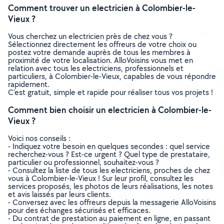
Comment trouver un electricien à Colombier-le-
Vieux ?
Vous cherchez un electricien près de chez vous ?
Sélectionnez directement les offreurs de votre choix ou
postez votre demande auprès de tous les membres à
proximité de votre localisation. AlloVoisins vous met en
relation avec tous les electriciens, professionnels et
particuliers, à Colombier-le-Vieux, capables de vous répondre
rapidement.
C’est gratuit, simple et rapide pour réaliser tous vos projets !
Comment bien choisir un electricien à Colombier-le-
Vieux ?
Voici nos conseils :
- Indiquez votre besoin en quelques secondes : quel service
recherchez-vous ? Est-ce urgent ? Quel type de prestataire,
particulier ou professionnel, souhaitez-vous ?
- Consultez la liste de tous les electriciens, proches de chez
vous à Colombier-le-Vieux ! Sur leur profil, consultez les
services proposés, les photos de leurs réalisations, les notes
et avis laissés par leurs clients.
- Conversez avec les offreurs depuis la messagerie AlloVoisins
pour des échanges sécurisés et efficaces.
- Du contrat de prestation au paiement en ligne, en passant