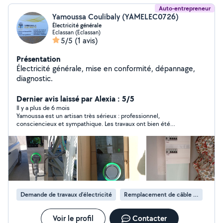
Auto-entrepreneur
Yamoussa Coulibaly (YAMELEC0726)
Électricité générale
Eclassan (Eclassan)
5/5
(1 avis)
Présentation
Électricité générale, mise en conformité, dépannage,
diagnostic.
Dernier avis laissé par Alexia : 5/5
Il y a plus de 6 mois
Yamoussa est un artisan très sérieux : professionnel,
consciencieux et sympathique. Les travaux ont bien été
réalisés avec soin. Je ne peux que vous le recommander.
Demande de travaux d’électricité
Remplacement de câble électrique
Voir le profil
Contacter