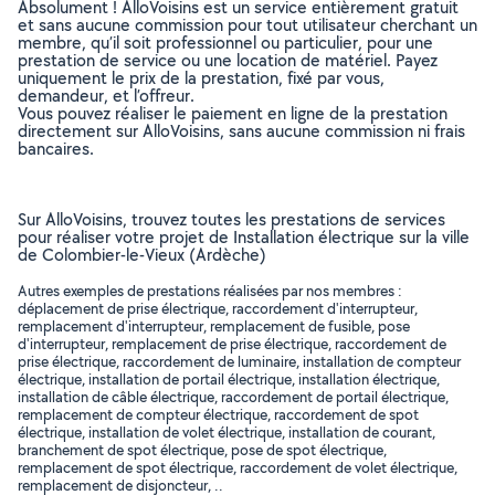
Absolument ! AlloVoisins est un service entièrement gratuit
et sans aucune commission pour tout utilisateur cherchant un
membre, qu’il soit professionnel ou particulier, pour une
prestation de service ou une location de matériel. Payez
uniquement le prix de la prestation, fixé par vous,
demandeur, et l’offreur.
Vous pouvez réaliser le paiement en ligne de la prestation
directement sur AlloVoisins, sans aucune commission ni frais
bancaires.
Sur AlloVoisins, trouvez toutes les prestations de services
pour réaliser votre projet de Installation électrique sur la ville
de Colombier-le-Vieux (Ardèche)
Autres exemples de prestations réalisées par nos membres :
déplacement de prise électrique, raccordement d'interrupteur,
remplacement d'interrupteur, remplacement de fusible, pose
d'interrupteur, remplacement de prise électrique, raccordement de
prise électrique, raccordement de luminaire, installation de compteur
électrique, installation de portail électrique, installation électrique,
installation de câble électrique, raccordement de portail électrique,
remplacement de compteur électrique, raccordement de spot
électrique, installation de volet électrique, installation de courant,
branchement de spot électrique, pose de spot électrique,
remplacement de spot électrique, raccordement de volet électrique,
remplacement de disjoncteur, ..