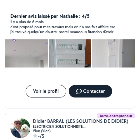
Dernier avis laissé par Nathalie : 4/5
Il y a plus de 6 mois
c'est proposé pour mes travaux mais on n'a pas fait affaire car
j'ai trouvé quelqu'un d'autre. merci beaucoup Brandon d'avoir
répondu à mon appel
Voir le profil
Contacter
Auto-entrepreneur
Didier BARRAL (LES SOLUTIONS DE DIDIER)
ELECTRICIEN SOLUTIONNISTE...
Vion (Vion)
-/5