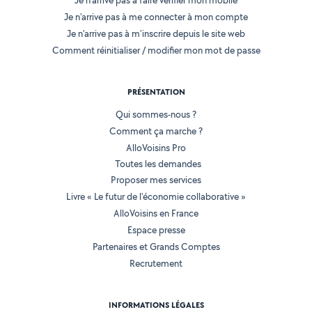
Je n'arrive pas à faire vérifier mon mobile
Je n'arrive pas à me connecter à mon compte
Je n'arrive pas à m'inscrire depuis le site web
Comment réinitialiser / modifier mon mot de passe
PRÉSENTATION
Qui sommes-nous ?
Comment ça marche ?
AlloVoisins Pro
Toutes les demandes
Proposer mes services
Livre « Le futur de l'économie collaborative »
AlloVoisins en France
Espace presse
Partenaires et Grands Comptes
Recrutement
INFORMATIONS LÉGALES