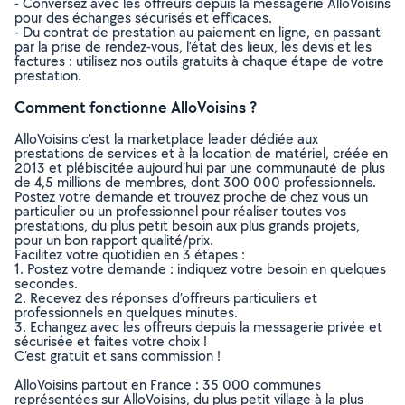
- Conversez avec les offreurs depuis la messagerie AlloVoisins
pour des échanges sécurisés et efficaces.
- Du contrat de prestation au paiement en ligne, en passant
par la prise de rendez-vous, l’état des lieux, les devis et les
factures : utilisez nos outils gratuits à chaque étape de votre
prestation.
Comment fonctionne AlloVoisins ?
AlloVoisins c’est la marketplace leader dédiée aux
prestations de services et à la location de matériel, créée en
2013 et plébiscitée aujourd’hui par une communauté de plus
de 4,5 millions de membres, dont 300 000 professionnels.
Postez votre demande et trouvez proche de chez vous un
particulier ou un professionnel pour réaliser toutes vos
prestations, du plus petit besoin aux plus grands projets,
pour un bon rapport qualité/prix.
Facilitez votre quotidien en 3 étapes :
1. Postez votre demande : indiquez votre besoin en quelques
secondes.
2. Recevez des réponses d’offreurs particuliers et
professionnels en quelques minutes.
3. Echangez avec les offreurs depuis la messagerie privée et
sécurisée et faites votre choix !
C’est gratuit et sans commission !
AlloVoisins partout en France : 35 000 communes
représentées sur AlloVoisins, du plus petit village à la plus