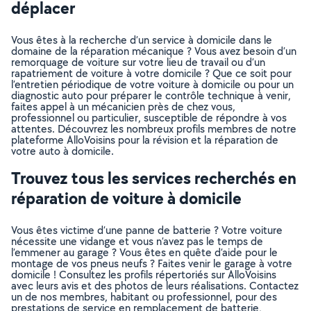
déplacer
Vous êtes à la recherche d’un service à domicile dans le
domaine de la réparation mécanique ? Vous avez besoin d’un
remorquage de voiture sur votre lieu de travail ou d’un
rapatriement de voiture à votre domicile ? Que ce soit pour
l’entretien périodique de votre voiture à domicile ou pour un
diagnostic auto pour préparer le contrôle technique à venir,
faites appel à un mécanicien près de chez vous,
professionnel ou particulier, susceptible de répondre à vos
attentes. Découvrez les nombreux profils membres de notre
plateforme AlloVoisins pour la révision et la réparation de
votre auto à domicile.
Trouvez tous les services recherchés en
réparation de voiture à domicile
Vous êtes victime d’une panne de batterie ? Votre voiture
nécessite une vidange et vous n’avez pas le temps de
l’emmener au garage ? Vous êtes en quête d’aide pour le
montage de vos pneus neufs ? Faites venir le garage à votre
domicile ! Consultez les profils répertoriés sur AlloVoisins
avec leurs avis et des photos de leurs réalisations. Contactez
un de nos membres, habitant ou professionnel, pour des
prestations de service en remplacement de batterie,