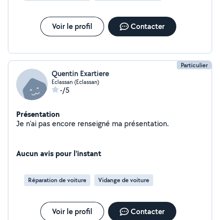
Voir le profil
Contacter
Particulier
Quentin Exartiere
Eclassan (Eclassan)
-/5
Présentation
Je n'ai pas encore renseigné ma présentation.
Aucun avis pour l'instant
Réparation de voiture
Vidange de voiture
Voir le profil
Contacter