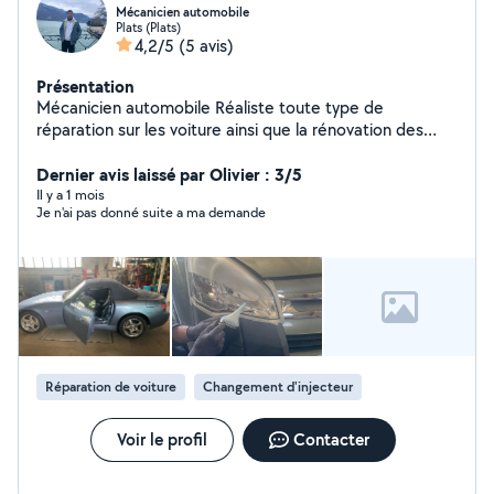
Mécanicien automobile
Plats (Plats)
4,2/5
(5 avis)
Présentation
Mécanicien automobile Réaliste toute type de
réparation sur les voiture ainsi que la rénovation des
phares.
Dernier avis laissé par Olivier : 3/5
Il y a 1 mois
Je n'ai pas donné suite a ma demande
Réparation de voiture
Changement d'injecteur
Voir le profil
Contacter