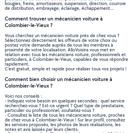
bougies, freins, amortisseurs, suspension, direction, courroie
de distribution, embrayage, éclairage, échappement…
Comment trouver un mécanicien voiture à
Colombier-le-Vieux ?
Vous cherchez un mécanicien voiture près de chez vous ?
Sélectionnez directement les offreurs de votre choix ou
postez votre demande auprès de tous les membres à
proximité de votre localisation. AlloVoisins vous met en
relation avec tous les mécaniciens voiture, professionnels et
particuliers, à Colombier-le-Vieux, capables de vous répondre
rapidement.
C’est gratuit, simple et rapide pour réaliser tous vos projets !
Comment bien choisir un mécanicien voiture à
Colombier-le-Vieux ?
Voici nos conseils :
- Indiquez votre besoin en quelques secondes : quel service
recherchez-vous ? Est-ce urgent ? Quel type de prestataire,
particulier ou professionnel, souhaitez-vous ?
- Consultez la liste de tous les mécaniciens voiture, proches
de chez vous à Colombier-le-Vieux ! Sur leur profil, consultez
les services proposés, les photos de leurs réalisations, les
notes et avis laissés par leurs clients.