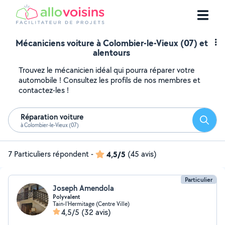
Mécaniciens voiture à Colombier-le-Vieux (07) et
alentours
Trouvez le mécanicien idéal qui pourra réparer votre
automobile ! Consultez les profils de nos membres et
contactez-les !
Réparation voiture
Reche
à Colombier-le-Vieux (07)
7 Particuliers répondent
-
4,5/5
(45 avis)
Particulier
Joseph Amendola
Polyvalent
Tain-l'Hermitage (Centre Ville)
4,5/5
(32 avis)