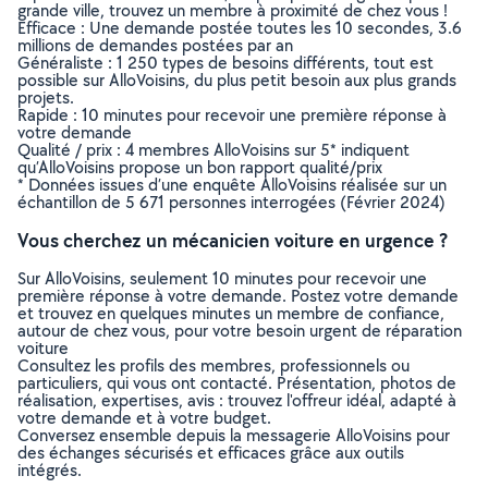
grande ville, trouvez un membre à proximité de chez vous !
Efficace : Une demande postée toutes les 10 secondes, 3.6
millions de demandes postées par an
Généraliste : 1 250 types de besoins différents, tout est
possible sur AlloVoisins, du plus petit besoin aux plus grands
projets.
Rapide : 10 minutes pour recevoir une première réponse à
votre demande
Qualité / prix : 4 membres AlloVoisins sur 5* indiquent
qu’AlloVoisins propose un bon rapport qualité/prix
* Données issues d’une enquête AlloVoisins réalisée sur un
échantillon de 5 671 personnes interrogées (Février 2024)
Vous cherchez un mécanicien voiture en urgence ?
Sur AlloVoisins, seulement 10 minutes pour recevoir une
première réponse à votre demande. Postez votre demande
et trouvez en quelques minutes un membre de confiance,
autour de chez vous, pour votre besoin urgent de réparation
voiture
Consultez les profils des membres, professionnels ou
particuliers, qui vous ont contacté. Présentation, photos de
réalisation, expertises, avis : trouvez l'offreur idéal, adapté à
votre demande et à votre budget.
Conversez ensemble depuis la messagerie AlloVoisins pour
des échanges sécurisés et efficaces grâce aux outils
intégrés.