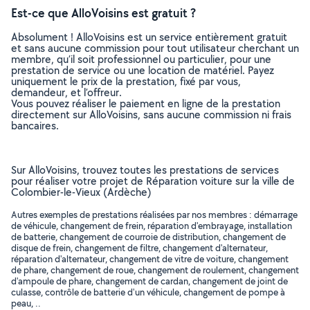
Est-ce que AlloVoisins est gratuit ?
Absolument ! AlloVoisins est un service entièrement gratuit
et sans aucune commission pour tout utilisateur cherchant un
membre, qu’il soit professionnel ou particulier, pour une
prestation de service ou une location de matériel. Payez
uniquement le prix de la prestation, fixé par vous,
demandeur, et l’offreur.
Vous pouvez réaliser le paiement en ligne de la prestation
directement sur AlloVoisins, sans aucune commission ni frais
bancaires.
Sur AlloVoisins, trouvez toutes les prestations de services
pour réaliser votre projet de Réparation voiture sur la ville de
Colombier-le-Vieux (Ardèche)
Autres exemples de prestations réalisées par nos membres : démarrage
de véhicule, changement de frein, réparation d'embrayage, installation
de batterie, changement de courroie de distribution, changement de
disque de frein, changement de filtre, changement d'alternateur,
réparation d'alternateur, changement de vitre de voiture, changement
de phare, changement de roue, changement de roulement, changement
d'ampoule de phare, changement de cardan, changement de joint de
culasse, contrôle de batterie d'un véhicule, changement de pompe à
peau, ..