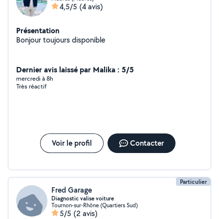
4,5/5
(4 avis)
Présentation
Bonjour toujours disponible
Dernier avis laissé par Malika : 5/5
mercredi à 8h
Très réactif
Voir le profil
Contacter
Particulier
Fred Garage
Diagnostic valise voiture
Tournon-sur-Rhône (Quartiers Sud)
5/5
(2 avis)