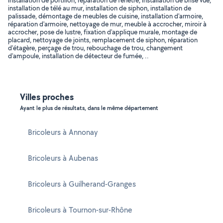
installation de portillon, réparation de fenêtre, installation de brise vue,
installation de télé au mur, installation de siphon, installation de
palissade, démontage de meubles de cuisine, installation d'armoire,
réparation d'armoire, nettoyage de mur, meuble à accrocher, miroir à
accrocher, pose de lustre, fixation d'applique murale, montage de
placard, nettoyage de joints, remplacement de siphon, réparation
d'étagère, perçage de trou, rebouchage de trou, changement
d'ampoule, installation de détecteur de fumée, ..
Villes proches
Ayant le plus de résultats, dans le même département
Bricoleurs à Annonay
Bricoleurs à Aubenas
Bricoleurs à Guilherand-Granges
Bricoleurs à Tournon-sur-Rhône