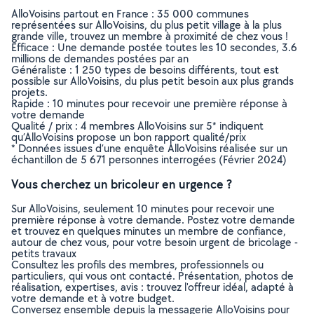
AlloVoisins partout en France : 35 000 communes
représentées sur AlloVoisins, du plus petit village à la plus
grande ville, trouvez un membre à proximité de chez vous !
Efficace : Une demande postée toutes les 10 secondes, 3.6
millions de demandes postées par an
Généraliste : 1 250 types de besoins différents, tout est
possible sur AlloVoisins, du plus petit besoin aux plus grands
projets.
Rapide : 10 minutes pour recevoir une première réponse à
votre demande
Qualité / prix : 4 membres AlloVoisins sur 5* indiquent
qu’AlloVoisins propose un bon rapport qualité/prix
* Données issues d’une enquête AlloVoisins réalisée sur un
échantillon de 5 671 personnes interrogées (Février 2024)
Vous cherchez un bricoleur en urgence ?
Sur AlloVoisins, seulement 10 minutes pour recevoir une
première réponse à votre demande. Postez votre demande
et trouvez en quelques minutes un membre de confiance,
autour de chez vous, pour votre besoin urgent de bricolage -
petits travaux
Consultez les profils des membres, professionnels ou
particuliers, qui vous ont contacté. Présentation, photos de
réalisation, expertises, avis : trouvez l'offreur idéal, adapté à
votre demande et à votre budget.
Conversez ensemble depuis la messagerie AlloVoisins pour