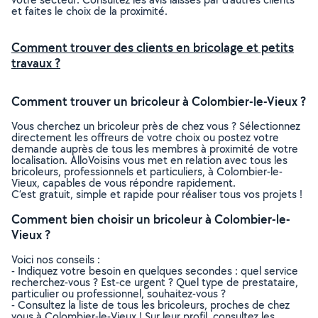
et faites le choix de la proximité.
Comment trouver des clients en bricolage et petits
travaux ?
Comment trouver un bricoleur à Colombier-le-Vieux ?
Vous cherchez un bricoleur près de chez vous ? Sélectionnez
directement les offreurs de votre choix ou postez votre
demande auprès de tous les membres à proximité de votre
localisation. AlloVoisins vous met en relation avec tous les
bricoleurs, professionnels et particuliers, à Colombier-le-
Vieux, capables de vous répondre rapidement.
C’est gratuit, simple et rapide pour réaliser tous vos projets !
Comment bien choisir un bricoleur à Colombier-le-
Vieux ?
Voici nos conseils :
- Indiquez votre besoin en quelques secondes : quel service
recherchez-vous ? Est-ce urgent ? Quel type de prestataire,
particulier ou professionnel, souhaitez-vous ?
- Consultez la liste de tous les bricoleurs, proches de chez
vous à Colombier-le-Vieux ! Sur leur profil, consultez les