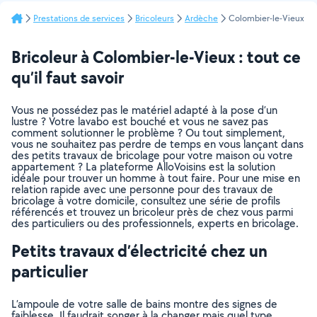
Prestations de services
Bricoleurs
Ardèche
Colombier-le-Vieux
Bricoleur à Colombier-le-Vieux : tout ce
qu’il faut savoir
Vous ne possédez pas le matériel adapté à la pose d’un
lustre ? Votre lavabo est bouché et vous ne savez pas
comment solutionner le problème ? Ou tout simplement,
vous ne souhaitez pas perdre de temps en vous lançant dans
des petits travaux de bricolage pour votre maison ou votre
appartement ? La plateforme AlloVoisins est la solution
idéale pour trouver un homme à tout faire. Pour une mise en
relation rapide avec une personne pour des travaux de
bricolage à votre domicile, consultez une série de profils
référencés et trouvez un bricoleur près de chez vous parmi
des particuliers ou des professionnels, experts en bricolage.
Petits travaux d’électricité chez un
particulier
L’ampoule de votre salle de bains montre des signes de
faiblesse. Il faudrait songer à la changer mais quel type