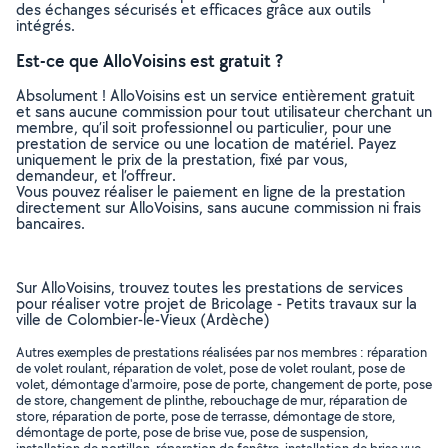
des échanges sécurisés et efficaces grâce aux outils
intégrés.
Est-ce que AlloVoisins est gratuit ?
Absolument ! AlloVoisins est un service entièrement gratuit
et sans aucune commission pour tout utilisateur cherchant un
membre, qu’il soit professionnel ou particulier, pour une
prestation de service ou une location de matériel. Payez
uniquement le prix de la prestation, fixé par vous,
demandeur, et l’offreur.
Vous pouvez réaliser le paiement en ligne de la prestation
directement sur AlloVoisins, sans aucune commission ni frais
bancaires.
Sur AlloVoisins, trouvez toutes les prestations de services
pour réaliser votre projet de Bricolage - Petits travaux sur la
ville de Colombier-le-Vieux (Ardèche)
Autres exemples de prestations réalisées par nos membres : réparation
de volet roulant, réparation de volet, pose de volet roulant, pose de
volet, démontage d'armoire, pose de porte, changement de porte, pose
de store, changement de plinthe, rebouchage de mur, réparation de
store, réparation de porte, pose de terrasse, démontage de store,
démontage de porte, pose de brise vue, pose de suspension,