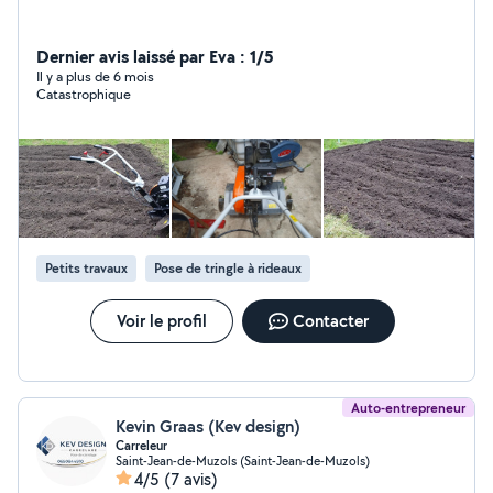
Dernier avis laissé par Eva : 1/5
Il y a plus de 6 mois
Catastrophique
Petits travaux
Pose de tringle à rideaux
Voir le profil
Contacter
Auto-entrepreneur
Kevin Graas (Kev design)
Carreleur
Saint-Jean-de-Muzols (Saint-Jean-de-Muzols)
4/5
(7 avis)