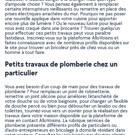
d’ampoule choisir ? Vous pensez également à remplacer
certains interrupteurs vieillissants ou remettre en place des
prises électriques arrachées du mur. Pourquoi ne pas poser
une nouvelle applique dans votre cuisine pour apporter
encore plus de lumière ? Ou le nouveau lustre pour lequel
vous avez craqué dans une brocante ? Trouver quelqu’un
pour effectuer ces petits travaux peut vous paraître
fastidieux. Inscrivez-vous sur la plateforme AlloVoisins et
faites connaissance avec de nombreux profils disponibles sur
le site pour trouver un bricoleur près de chez vous ou un
homme à tout faire.
Petits travaux de plomberie chez un
particulier
Vous avez besoin d’un coup de main pour des travaux de
plomberie ? Pour remplacer un joint de robinetterie,
remettre un joint silicone pour améliorer l’étanchéité de
votre douche ou de votre baignoire, pour changer un flexible
de douche percé ou bien pour déboucher un lavabo ou des
toilettes, tournez-vous vers un ouvrier pour la réalisation des
travaux dans votre maison disponible sur la plateforme de
mise en contact AlloVoisins. La rubrique services de
plomberie présente différents profils de particuliers ou
d’auto-entrepreneurs en bricolage à domicile résidant dans
votre secteur. Consultez les avis laissés par d’autres clients