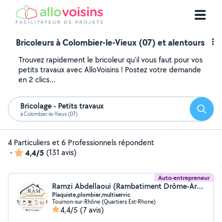
Bricoleurs à Colombier-le-Vieux (07) et alentours
Trouvez rapidement le bricoleur qu'il vous faut pour vos
petits travaux avec AlloVoisins ! Postez votre demande
en 2 clics...
Bricolage - Petits travaux
Reche
à Colombier-le-Vieux (07)
4 Particuliers et 6 Professionnels répondent
-
4,4/5
(131 avis)
Auto-entrepreneur
Ramzi Abdellaoui (Rambatiment Drôme-Ardèche)
Plaquiste,plombier,multiservic
Tournon-sur-Rhône (Quartiers Est-Rhone)
4,4/5
(7 avis)