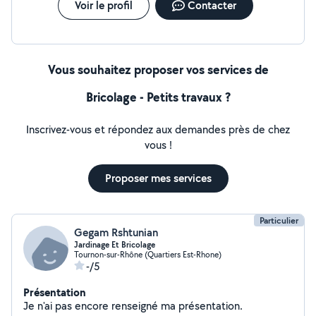
Voir le profil
Contacter
Drainage Tous nos devis sont gratuits et réalisés dans
les 48h. Secteur Rhône-Alpes
Vous souhaitez proposer vos services de
Bricolage - Petits travaux ?
Inscrivez-vous et répondez aux demandes près de chez
vous !
Proposer mes services
Particulier
Gegam Rshtunian
Jardinage Et Bricolage
Tournon-sur-Rhône (Quartiers Est-Rhone)
-/5
Présentation
Je n'ai pas encore renseigné ma présentation.