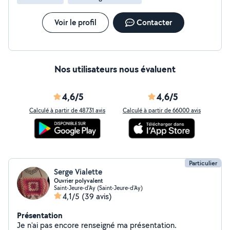
Voir le profil
Contacter
Nos utilisateurs nous évaluent
4,6/5
4,6/5
Calculé à partir de 48731 avis
Calculé à partir de 66000 avis
Particulier
Serge Vialette
Ouvrier polyvalent
Saint-Jeure-d'Ay (Saint-Jeure-d'Ay)
4,1/5
(39 avis)
Présentation
Je n'ai pas encore renseigné ma présentation.