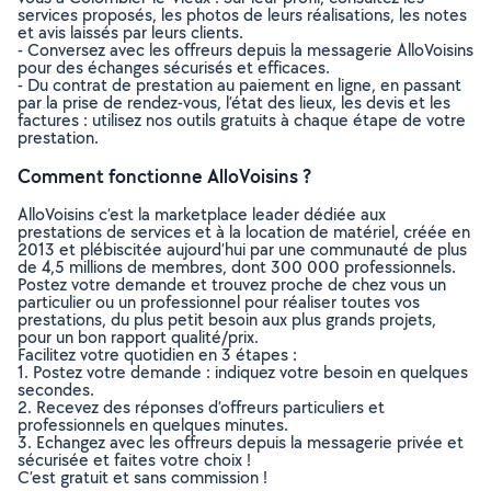
services proposés, les photos de leurs réalisations, les notes
et avis laissés par leurs clients.
- Conversez avec les offreurs depuis la messagerie AlloVoisins
pour des échanges sécurisés et efficaces.
- Du contrat de prestation au paiement en ligne, en passant
par la prise de rendez-vous, l’état des lieux, les devis et les
factures : utilisez nos outils gratuits à chaque étape de votre
prestation.
Comment fonctionne AlloVoisins ?
AlloVoisins c’est la marketplace leader dédiée aux
prestations de services et à la location de matériel, créée en
2013 et plébiscitée aujourd’hui par une communauté de plus
de 4,5 millions de membres, dont 300 000 professionnels.
Postez votre demande et trouvez proche de chez vous un
particulier ou un professionnel pour réaliser toutes vos
prestations, du plus petit besoin aux plus grands projets,
pour un bon rapport qualité/prix.
Facilitez votre quotidien en 3 étapes :
1. Postez votre demande : indiquez votre besoin en quelques
secondes.
2. Recevez des réponses d’offreurs particuliers et
professionnels en quelques minutes.
3. Echangez avec les offreurs depuis la messagerie privée et
sécurisée et faites votre choix !
C’est gratuit et sans commission !