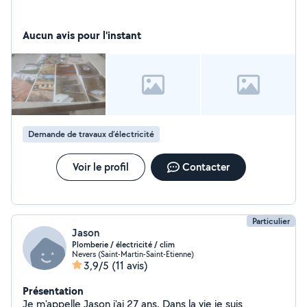
Aucun avis pour l'instant
Demande de travaux d’électricité
Voir le profil
Contacter
Particulier
Jason
Plomberie / électricité / clim
Nevers (Saint-Martin-Saint-Etienne)
3,9/5
(11 avis)
Présentation
Je m'appelle Jason j'ai 27 ans. Dans la vie je suis