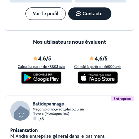
Voir le profil
Contacter
Nos utilisateurs nous évaluent
4,6/5
4,6/5
Calculé à partir de 48803 avis
Calculé à partir de 66000 avis
Entreprise
Batidepannage
Maçon,plomb,elect,placo,cuisin
Nevers (Montapins Est)
-/5
Présentation
M.André entreprise géneral dans le batiment