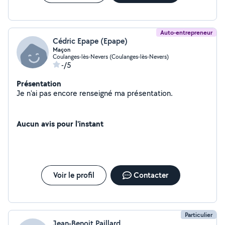
Auto-entrepreneur
Cédric Epape (Epape)
Maçon
Coulanges-lès-Nevers (Coulanges-lès-Nevers)
-/5
Présentation
Je n'ai pas encore renseigné ma présentation.
Aucun avis pour l'instant
Voir le profil
Contacter
Particulier
Jean-Benoit Paillard