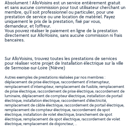
Absolument ! AlloVoisins est un service entièrement gratuit
et sans aucune commission pour tout utilisateur cherchant un
membre, qu’il soit professionnel ou particulier, pour une
prestation de service ou une location de matériel. Payez
uniquement le prix de la prestation, fixé par vous,
demandeur, et l’offreur.
Vous pouvez réaliser le paiement en ligne de la prestation
directement sur AlloVoisins, sans aucune commission ni frais
bancaires.
Sur AlloVoisins, trouvez toutes les prestations de services
pour réaliser votre projet de Installation électrique sur la ville
de Sermoise-sur-Loire (Nièvre)
Autres exemples de prestations réalisées par nos membres :
déplacement de prise électrique, raccordement d'interrupteur,
remplacement d'interrupteur, remplacement de fusible, remplacement
de prise électrique, raccordement de prise électrique, raccordement de
luminaire, déplacement de compteur électrique, installation de portail
électrique, installation électrique, raccordement d'électricité,
remplacement de câble électrique, raccordement de portail électrique,
remplacement de compteur électrique, raccordement de spot
électrique, installation de volet électrique, branchement de spot
électrique, remplacement de spot électrique, raccordement de volet
électrique, remplacement de disjoncteur, ..