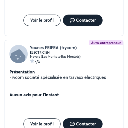
Voir le profil
Contacter
Auto-entrepreneur
Younes FRIFRA (frycom)
ELECTRICIEN
Nevers (Les Montots-Bas Montots)
-/5
Présentation
Frycom société spécialisée en travaux électriques
Aucun avis pour l'instant
Voir le profil
Contacter