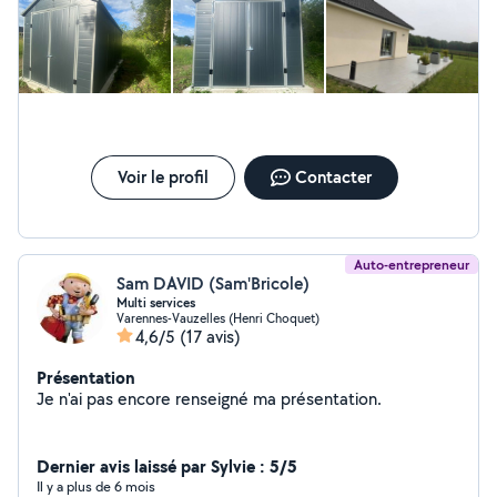
Voir le profil
Contacter
Auto-entrepreneur
Sam DAVID (Sam'Bricole)
Multi services
Varennes-Vauzelles (Henri Choquet)
4,6/5
(17 avis)
Présentation
Je n'ai pas encore renseigné ma présentation.
Dernier avis laissé par Sylvie : 5/5
Il y a plus de 6 mois