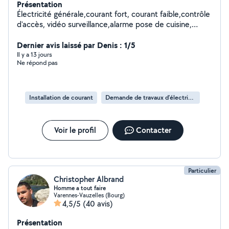
Présentation
Électricité générale,courant fort, courant faible,contrôle
d'accès, vidéo surveillance,alarme pose de cuisine,
placo.... Travail très soigné
Dernier avis laissé par Denis : 1/5
Il y a 13 jours
Ne répond pas
Installation de courant
Demande de travaux d’électricité
Voir le profil
Contacter
Particulier
Christopher Albrand
Homme a tout faire
Varennes-Vauzelles (Bourg)
4,5/5
(40 avis)
Présentation