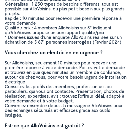
Généraliste : 1 250 types de besoins différents, tout est
possible sur AlloVoisins, du plus petit besoin aux plus grands
projets.
Rapide : 10 minutes pour recevoir une première réponse à
votre demande
Qualité / prix : 4 membres AlloVoisins sur 5* indiquent
qu’AlloVoisins propose un bon rapport qualité/prix
* Données issues d’une enquête AlloVoisins réalisée sur un
échantillon de 5 671 personnes interrogées (Février 2024)
Vous cherchez un electricien en urgence ?
Sur AlloVoisins, seulement 10 minutes pour recevoir une
première réponse à votre demande. Postez votre demande
et trouvez en quelques minutes un membre de confiance,
autour de chez vous, pour votre besoin urgent de installation
électrique
Consultez les profils des membres, professionnels ou
particuliers, qui vous ont contacté. Présentation, photos de
réalisation, expertises, avis : trouvez l'offreur idéal, adapté à
votre demande et à votre budget.
Conversez ensemble depuis la messagerie AlloVoisins pour
des échanges sécurisés et efficaces grâce aux outils
intégrés.
Est-ce que AlloVoisins est gratuit ?