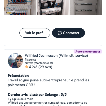
Voir le profil
Contacter
Auto-entrepreneur
Wilfried Jeannesson (Willmulti service)
Plaquiste
Nevers (Montapins Est)
4,2/5
(29 avis)
Présentation
Travail soigné jeune auto-entrepreneur je prend les
paiements CESU
Dernier avis laissé par Solange : 5/5
Il y a plus de 6 mois
Wilfried est une personne très sympathique, compétente et