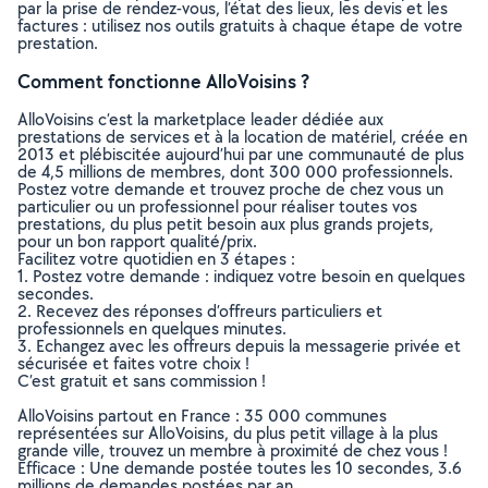
par la prise de rendez-vous, l’état des lieux, les devis et les
factures : utilisez nos outils gratuits à chaque étape de votre
prestation.
Comment fonctionne AlloVoisins ?
AlloVoisins c’est la marketplace leader dédiée aux
prestations de services et à la location de matériel, créée en
2013 et plébiscitée aujourd’hui par une communauté de plus
de 4,5 millions de membres, dont 300 000 professionnels.
Postez votre demande et trouvez proche de chez vous un
particulier ou un professionnel pour réaliser toutes vos
prestations, du plus petit besoin aux plus grands projets,
pour un bon rapport qualité/prix.
Facilitez votre quotidien en 3 étapes :
1. Postez votre demande : indiquez votre besoin en quelques
secondes.
2. Recevez des réponses d’offreurs particuliers et
professionnels en quelques minutes.
3. Echangez avec les offreurs depuis la messagerie privée et
sécurisée et faites votre choix !
C’est gratuit et sans commission !
AlloVoisins partout en France : 35 000 communes
représentées sur AlloVoisins, du plus petit village à la plus
grande ville, trouvez un membre à proximité de chez vous !
Efficace : Une demande postée toutes les 10 secondes, 3.6
millions de demandes postées par an