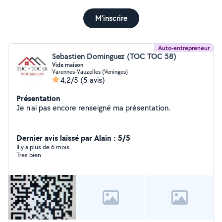
M'inscrire
Auto-entrepreneur
Sebastien Dominguez (TOC TOC 58)
Vide maison
Varennes-Vauzelles (Veninges)
4,2/5
(5 avis)
Présentation
Je n'ai pas encore renseigné ma présentation.
Dernier avis laissé par Alain : 5/5
Il y a plus de 6 mois
Tres bien