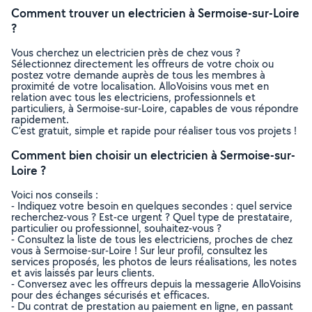
Comment trouver un electricien à Sermoise-sur-Loire
?
Vous cherchez un electricien près de chez vous ?
Sélectionnez directement les offreurs de votre choix ou
postez votre demande auprès de tous les membres à
proximité de votre localisation. AlloVoisins vous met en
relation avec tous les electriciens, professionnels et
particuliers, à Sermoise-sur-Loire, capables de vous répondre
rapidement.
C’est gratuit, simple et rapide pour réaliser tous vos projets !
Comment bien choisir un electricien à Sermoise-sur-
Loire ?
Voici nos conseils :
- Indiquez votre besoin en quelques secondes : quel service
recherchez-vous ? Est-ce urgent ? Quel type de prestataire,
particulier ou professionnel, souhaitez-vous ?
- Consultez la liste de tous les electriciens, proches de chez
vous à Sermoise-sur-Loire ! Sur leur profil, consultez les
services proposés, les photos de leurs réalisations, les notes
et avis laissés par leurs clients.
- Conversez avec les offreurs depuis la messagerie AlloVoisins
pour des échanges sécurisés et efficaces.
- Du contrat de prestation au paiement en ligne, en passant