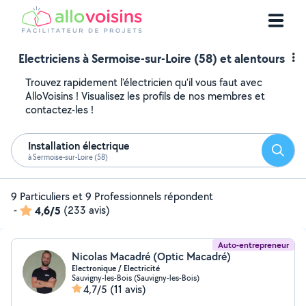
Electriciens à Sermoise-sur-Loire (58) et alentours
Trouvez rapidement l'électricien qu'il vous faut avec
AlloVoisins ! Visualisez les profils de nos membres et
contactez-les !
Installation électrique
Reche
à Sermoise-sur-Loire (58)
9 Particuliers et 9 Professionnels répondent
-
4,6/5
(233 avis)
Auto-entrepreneur
Nicolas Macadré (Optic Macadré)
Electronique / Electricité
Sauvigny-les-Bois (Sauvigny-les-Bois)
4,7/5
(11 avis)