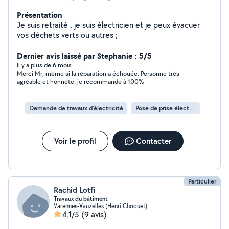
Présentation
Je suis retraité , je suis électricien et je peux évacuer
vos déchets verts ou autres ;
Dernier avis laissé par Stephanie : 5/5
Il y a plus de 6 mois
Merci Mr, même si la réparation a échouée. Personne très
agréable et honnête. je recommande à 100%
Demande de travaux d’électricité
Pose de prise électrique
Voir le profil
Contacter
Particulier
Rachid Lotfi
Travaux du bâtiment
Varennes-Vauzelles (Henri Choquet)
4,1/5
(9 avis)