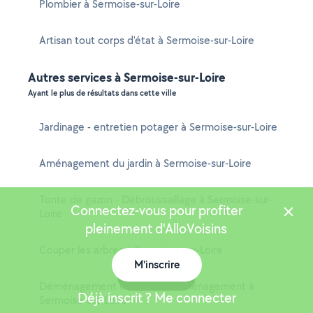
Plombier à Sermoise-sur-Loire
Artisan tout corps d'état à Sermoise-sur-Loire
Autres services à Sermoise-sur-Loire
Ayant le plus de résultats dans cette ville
Jardinage - entretien potager à Sermoise-sur-Loire
Aménagement du jardin à Sermoise-sur-Loire
Tonte de gazon - Débroussaillage à Sermoise-sur-
Connectez-vous pour profiter
Loire
pleinement d'AlloVoisins
Couper les arbres à Sermoise-sur-Loire
M'inscrire
Carte
Déménagement et aide au déménagement à
Déjà inscrit ? Me connecter
Sermoise-sur-Loire