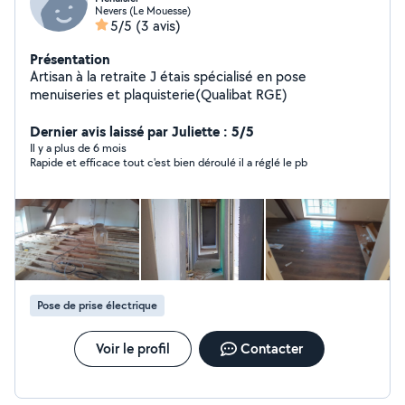
Nevers (Le Mouesse)
5/5
(3 avis)
Présentation
Artisan à la retraite J étais spécialisé en pose
menuiseries et plaquisterie(Qualibat RGE)
Dernier avis laissé par Juliette : 5/5
Il y a plus de 6 mois
Rapide et efficace tout c'est bien déroulé il a réglé le pb
Pose de prise électrique
Voir le profil
Contacter