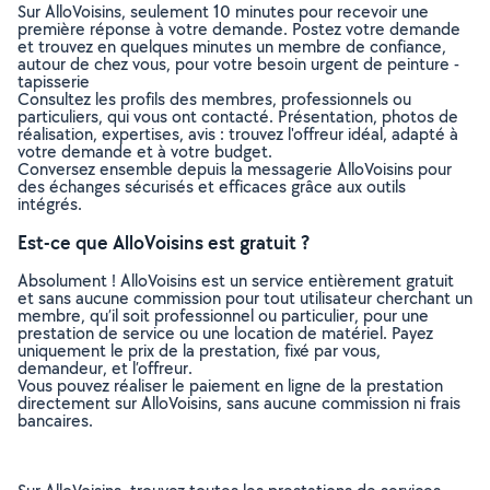
Sur AlloVoisins, seulement 10 minutes pour recevoir une
première réponse à votre demande. Postez votre demande
et trouvez en quelques minutes un membre de confiance,
autour de chez vous, pour votre besoin urgent de peinture -
tapisserie
Consultez les profils des membres, professionnels ou
particuliers, qui vous ont contacté. Présentation, photos de
réalisation, expertises, avis : trouvez l'offreur idéal, adapté à
votre demande et à votre budget.
Conversez ensemble depuis la messagerie AlloVoisins pour
des échanges sécurisés et efficaces grâce aux outils
intégrés.
Est-ce que AlloVoisins est gratuit ?
Absolument ! AlloVoisins est un service entièrement gratuit
et sans aucune commission pour tout utilisateur cherchant un
membre, qu’il soit professionnel ou particulier, pour une
prestation de service ou une location de matériel. Payez
uniquement le prix de la prestation, fixé par vous,
demandeur, et l’offreur.
Vous pouvez réaliser le paiement en ligne de la prestation
directement sur AlloVoisins, sans aucune commission ni frais
bancaires.