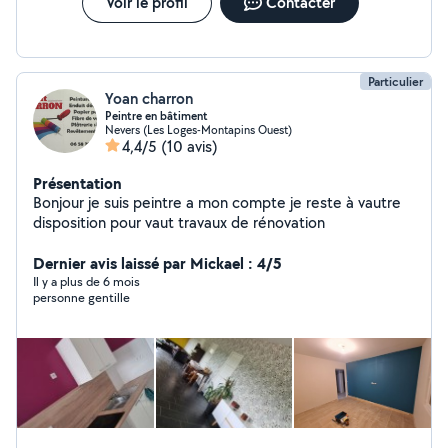
Voir le profil
Contacter
Particulier
Yoan charron
Peintre en bâtiment
Nevers (Les Loges-Montapins Ouest)
4,4/5
(10 avis)
Présentation
Bonjour je suis peintre a mon compte je reste à vautre
disposition pour vaut travaux de rénovation
Dernier avis laissé par Mickael : 4/5
Il y a plus de 6 mois
personne gentille