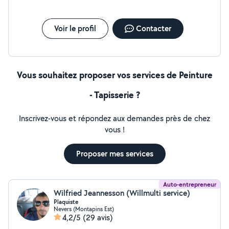
Voir le profil
Contacter
Vous souhaitez proposer vos services de Peinture
- Tapisserie ?
Inscrivez-vous et répondez aux demandes près de chez
vous !
Proposer mes services
Auto-entrepreneur
Wilfried Jeannesson (Willmulti service)
Plaquiste
Nevers (Montapins Est)
4,2/5
(29 avis)