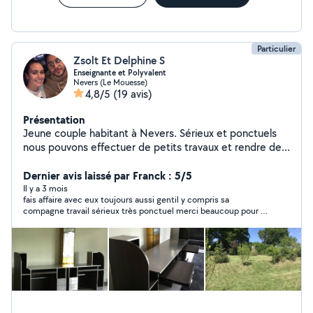
Particulier
Zsolt Et Delphine S
Enseignante et Polyvalent
Nevers (Le Mouesse)
4,8/5
(19 avis)
Présentation
Jeune couple habitant à Nevers. Sérieux et ponctuels
nous pouvons effectuer de petits travaux et rendre des
services
Dernier avis laissé par Franck : 5/5
Il y a 3 mois
fais affaire avec eux toujours aussi gentil y compris sa
compagne travail sérieux très ponctuel merci beaucoup pour le
travail je conseille les yeux fermés