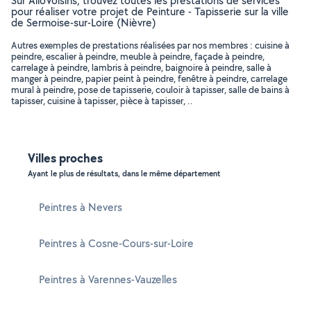
Sur AlloVoisins, trouvez toutes les prestations de services
pour réaliser votre projet de Peinture - Tapisserie sur la ville
de Sermoise-sur-Loire (Nièvre)
Autres exemples de prestations réalisées par nos membres : cuisine à
peindre, escalier à peindre, meuble à peindre, façade à peindre,
carrelage à peindre, lambris à peindre, baignoire à peindre, salle à
manger à peindre, papier peint à peindre, fenêtre à peindre, carrelage
mural à peindre, pose de tapisserie, couloir à tapisser, salle de bains à
tapisser, cuisine à tapisser, pièce à tapisser, ..
Villes proches
Ayant le plus de résultats, dans le même département
Peintres à Nevers
Peintres à Cosne-Cours-sur-Loire
Peintres à Varennes-Vauzelles