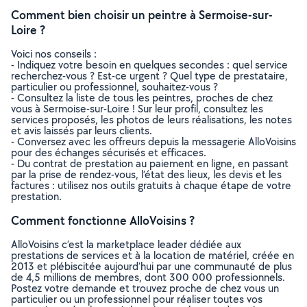
Comment bien choisir un peintre à Sermoise-sur-
Loire ?
Voici nos conseils :
- Indiquez votre besoin en quelques secondes : quel service
recherchez-vous ? Est-ce urgent ? Quel type de prestataire,
particulier ou professionnel, souhaitez-vous ?
- Consultez la liste de tous les peintres, proches de chez
vous à Sermoise-sur-Loire ! Sur leur profil, consultez les
services proposés, les photos de leurs réalisations, les notes
et avis laissés par leurs clients.
- Conversez avec les offreurs depuis la messagerie AlloVoisins
pour des échanges sécurisés et efficaces.
- Du contrat de prestation au paiement en ligne, en passant
par la prise de rendez-vous, l’état des lieux, les devis et les
factures : utilisez nos outils gratuits à chaque étape de votre
prestation.
Comment fonctionne AlloVoisins ?
AlloVoisins c’est la marketplace leader dédiée aux
prestations de services et à la location de matériel, créée en
2013 et plébiscitée aujourd’hui par une communauté de plus
de 4,5 millions de membres, dont 300 000 professionnels.
Postez votre demande et trouvez proche de chez vous un
particulier ou un professionnel pour réaliser toutes vos