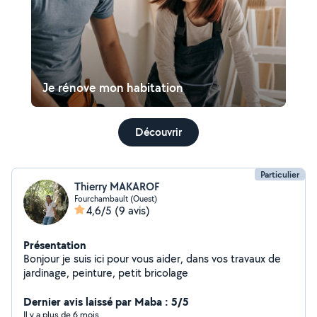
Je rénove mon habitation
Découvrir
Particulier
Thierry MAKAROF
Fourchambault (Ouest)
4,6/5
(9 avis)
Présentation
Bonjour je suis ici pour vous aider, dans vos travaux de
jardinage, peinture, petit bricolage
Dernier avis laissé par Maba : 5/5
Il y a plus de 6 mois