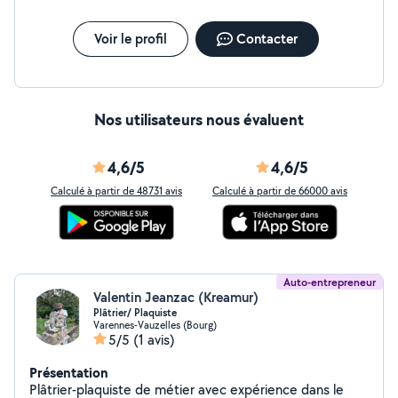
Voir le profil
Contacter
Nos utilisateurs nous évaluent
4,6/5
4,6/5
Calculé à partir de 48731 avis
Calculé à partir de 66000 avis
Auto-entrepreneur
Valentin Jeanzac (Kreamur)
Plâtrier/ Plaquiste
Varennes-Vauzelles (Bourg)
5/5
(1 avis)
Présentation
Plâtrier-plaquiste de métier avec expérience dans le