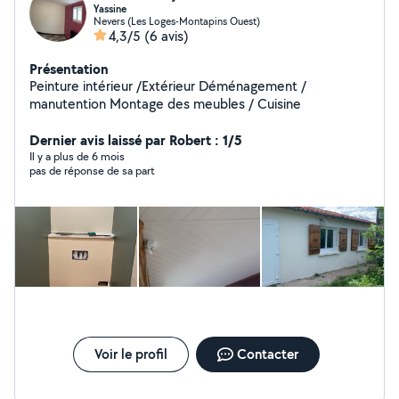
Yassine
Nevers (Les Loges-Montapins Ouest)
4,3/5
(6 avis)
Présentation
Peinture intérieur /Extérieur Déménagement /
manutention Montage des meubles / Cuisine
Dernier avis laissé par Robert : 1/5
Il y a plus de 6 mois
pas de réponse de sa part
Voir le profil
Contacter