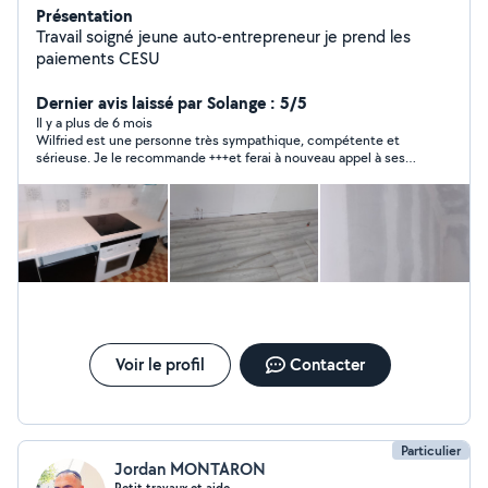
Présentation
Travail soigné jeune auto-entrepreneur je prend les
paiements CESU
Dernier avis laissé par Solange : 5/5
Il y a plus de 6 mois
Wilfried est une personne très sympathique, compétente et
sérieuse. Je le recommande +++et ferai à nouveau appel à ses
services si besoin.
Voir le profil
Contacter
Particulier
Jordan MONTARON