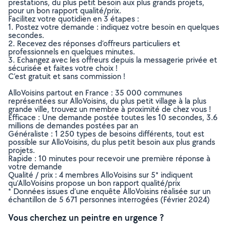
prestations, du plus petit besoin aux plus grands projets,
pour un bon rapport qualité/prix.
Facilitez votre quotidien en 3 étapes :
1. Postez votre demande : indiquez votre besoin en quelques
secondes.
2. Recevez des réponses d’offreurs particuliers et
professionnels en quelques minutes.
3. Echangez avec les offreurs depuis la messagerie privée et
sécurisée et faites votre choix !
C’est gratuit et sans commission !
AlloVoisins partout en France : 35 000 communes
représentées sur AlloVoisins, du plus petit village à la plus
grande ville, trouvez un membre à proximité de chez vous !
Efficace : Une demande postée toutes les 10 secondes, 3.6
millions de demandes postées par an
Généraliste : 1 250 types de besoins différents, tout est
possible sur AlloVoisins, du plus petit besoin aux plus grands
projets.
Rapide : 10 minutes pour recevoir une première réponse à
votre demande
Qualité / prix : 4 membres AlloVoisins sur 5* indiquent
qu’AlloVoisins propose un bon rapport qualité/prix
* Données issues d’une enquête AlloVoisins réalisée sur un
échantillon de 5 671 personnes interrogées (Février 2024)
Vous cherchez un peintre en urgence ?