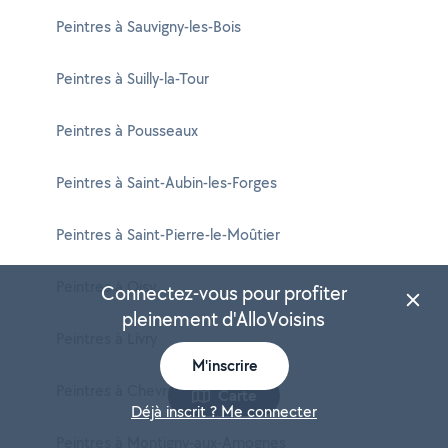
Peintres à Sauvigny-les-Bois
Peintres à Suilly-la-Tour
Peintres à Pousseaux
Peintres à Saint-Aubin-les-Forges
Peintres à Saint-Pierre-le-Moûtier
Peintres à Oisy
Connectez-vous pour profiter
pleinement d'AlloVoisins
Peintres à Livry
M'inscrire
Peintres à Chevroches
Carte
Déjà inscrit ? Me connecter
Peintres à Montigny-aux-Amognes