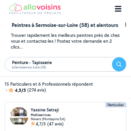
Peintres à Sermoise-sur-Loire (58) et alentours
Trouver rapidement les meilleurs peintres près de chez
vous et contactez-les ! Postez votre demande en 2
clics...
Peinture - Tapisserie
Reche
à Sermoise-sur-Loire (58)
15 Particuliers et 6 Professionnels répondent
-
4,5/5
(274 avis)
Particulier
Yassine Setraji
Multiservices
Nevers (Montapins Est)
4,7/5
(47 avis)