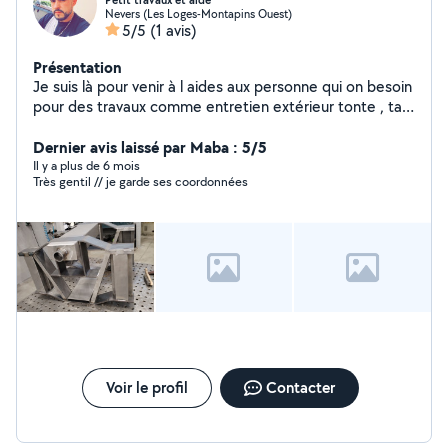
Petit travaux et aide
Nevers (Les Loges-Montapins Ouest)
5/5
(1 avis)
Présentation
Je suis là pour venir à l aides aux personne qui on besoin
pour des travaux comme entretien extérieur tonte , taie
des haies , ou intérieur peinture ou autres .
Dernier avis laissé par Maba : 5/5
Il y a plus de 6 mois
Très gentil // je garde ses coordonnées
Voir le profil
Contacter