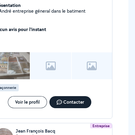
ésentation
André entreprise géneral dans le batiment
cun avis pour l'instant
açonnerie
Voir le profil
Contacter
Entreprise
Jean François Bacq