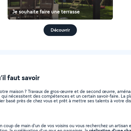
Je souhaite faire une terrasse
Découvrir
il faut savoir
otre maison ? Travaux de gros-œuvre et de second œuvre, aménag
, qui nécessitent des compétences et un certain savoir-faire. La pl
ier basé près de chez vous et prêt à mettre ses talents à votre dis
n coup de main d’un de vos voisins ou vous recherchez un artisan 
réalisation d’une ch
ion, la surélévation d’un mur en parpaings, la