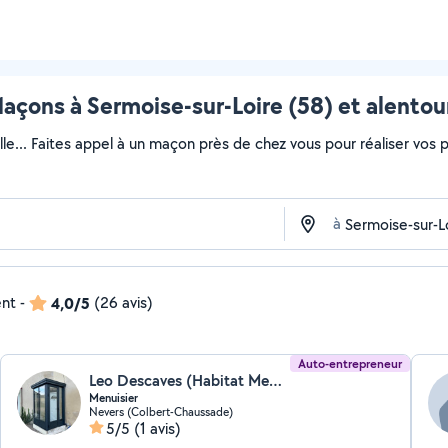
açons à Sermoise-sur-Loire (58) et alentou
lle... Faites appel à un maçon près de chez vous pour réaliser vos pr
à
ent
-
4,0/5
(26 avis)
Auto-entrepreneur
Leo Descaves (Habitat Menuiserie)
Menuisier
Nevers (Colbert-Chaussade)
5/5
(1 avis)