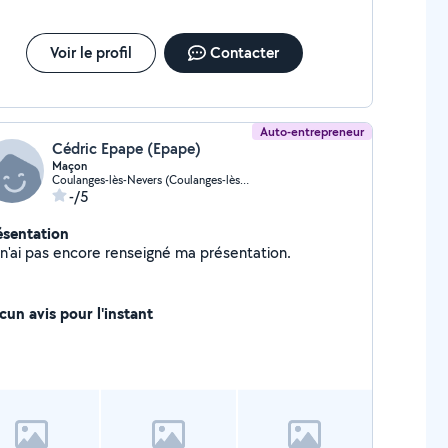
Voir le profil
Contacter
Auto-entrepreneur
Cédric Epape (Epape)
Maçon
Coulanges-lès-Nevers (Coulanges-lès-Nevers)
-/5
ésentation
Je n'ai pas encore renseigné ma présentation.
cun avis pour l'instant