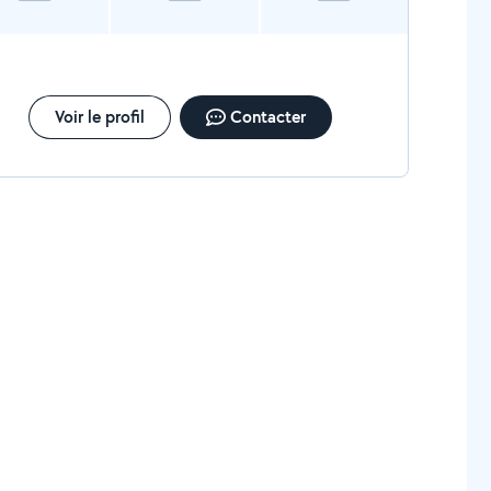
Voir le profil
Contacter