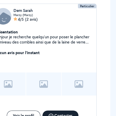
Particulier
Dem Sarah
Marzy (Marzy)
4/5
(2 avis)
ésentation
njour je recherche quelqu'un pour poser le plancher
 niveau des combles ainsi que de la laine de verre
us toiture merci
cun avis pour l'instant
Voir le profil
Contacter