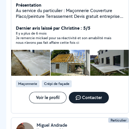
Présentation
Au service du particulier : Maçonnerie Couverture
Placo/peinture Terrassement Devis gratuit entreprise
sérieuse et réactive. Ne pas hésiter à me contacter
Dernier avis laissé par Christine : 5/5
pour toute demande. De Oliveira Mickaël
Il y a plus de 6 mois
Je remercie mickael pour sa réactivité et son amabilité mais
nous n'avons pas fait affaire cette fois ci
Maçonnerie
Crépi de façade
Voir le profil
Contacter
Particulier
Miguel Andrade