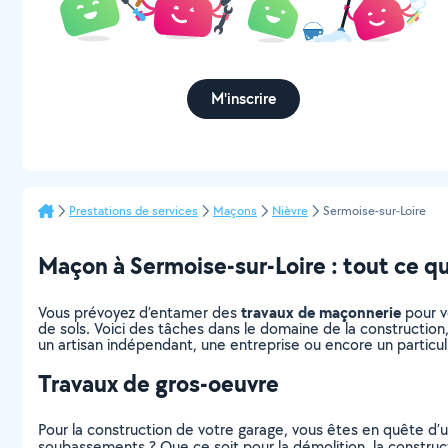
M'inscrire
Prestations de services
Maçons
Nièvre
Sermoise-sur-Loire
Maçon à Sermoise-sur-Loire : tout ce qu’
travaux de maçonnerie
Vous prévoyez d’entamer des
pour v
de sols. Voici des tâches dans le domaine de la construction
un artisan indépendant, une entreprise ou encore un particul
Travaux de gros-oeuvre
Pour la construction de votre garage, vous êtes en quête d’u
soubassements ? Que ce soit pour la démolition, la construct