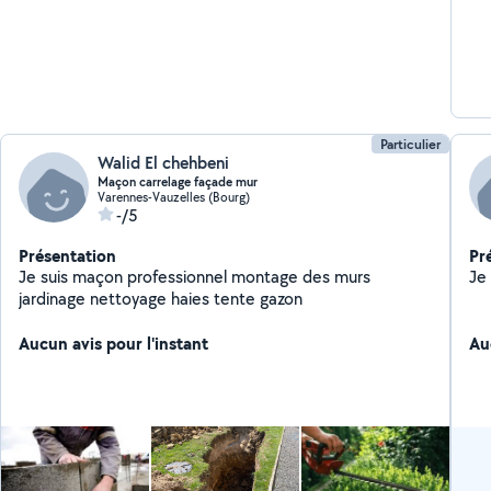
Particulier
Walid El chehbeni
Maçon carrelage façade mur
Varennes-Vauzelles (Bourg)
-/5
Présentation
Pr
Je suis maçon professionnel montage des murs
jardinage nettoyage haies tente gazon
Aucun avis pour l'instant
Au