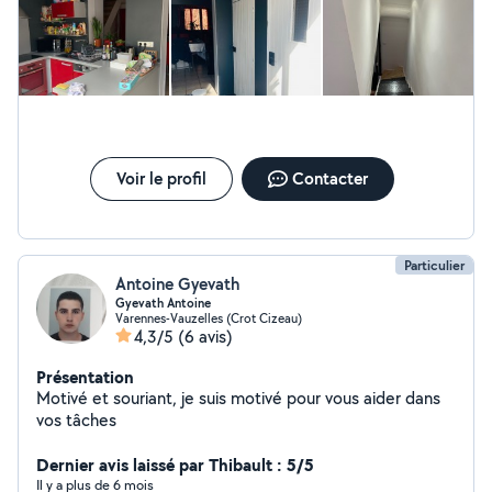
Voir le profil
Contacter
Particulier
Antoine Gyevath
Gyevath Antoine
Varennes-Vauzelles (Crot Cizeau)
4,3/5
(6 avis)
Présentation
Motivé et souriant, je suis motivé pour vous aider dans
vos tâches
Dernier avis laissé par Thibault : 5/5
Il y a plus de 6 mois