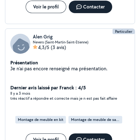
Voir le profil
Contacter
Particulier
Alen Grig
Nevers (Saint-Martin-Saint-Etienne)
4,3/5
(3 avis)
Présentation
Je n'ai pas encore renseigné ma présentation.
Dernier avis laissé par Franck : 4/5
Il y a 3 mois
très réactif a répondre et correcte mais je n est pas fait affaire
Montage de meuble en kit
Montage de meuble de salle de bain en kit
Voir le profil
Contacter