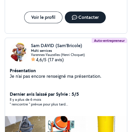
Voir le profil
Contacter
Auto-entrepreneur
Sam DAVID (Sam'Bricole)
Multi services
Varennes-Vauzelles (Henri Choquet)
4,6/5
(17 avis)
Présentation
Je n'ai pas encore renseigné ma présentation.
Dernier avis laissé par Sylvie : 5/5
Il y a plus de 6 mois
'' rencontre '' prévue pour plus tard...