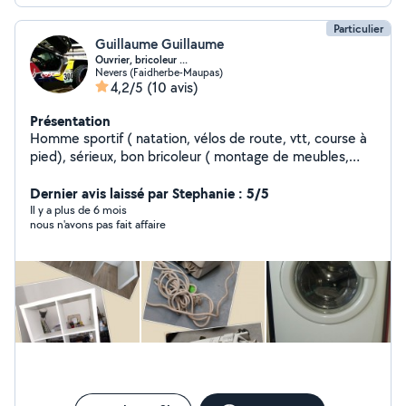
Particulier
Guillaume Guillaume
Ouvrier, bricoleur ...
Nevers (Faidherbe-Maupas)
4,2/5
(10 avis)
Présentation
Homme sportif ( natation, vélos de route, vtt, course à
pied), sérieux, bon bricoleur ( montage de meubles,
réparation d'objets ...)
Dernier avis laissé par Stephanie : 5/5
Il y a plus de 6 mois
nous n'avons pas fait affaire