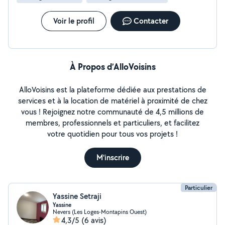
Voir le profil
Contacter
À Propos d’AlloVoisins
AlloVoisins est la plateforme dédiée aux prestations de
services et à la location de matériel à proximité de chez
vous ! Rejoignez notre communauté de 4,5 millions de
membres, professionnels et particuliers, et facilitez
votre quotidien pour tous vos projets !
M'inscrire
Particulier
Yassine Setraji
Yassine
Nevers (Les Loges-Montapins Ouest)
4,3/5
(6 avis)