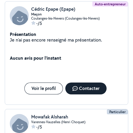
Auto-entrepreneur
Cédric Epape (Epape)
Maçon
Coulanges-lès-Nevers (Coulanges-lès-Nevers)
-/5
Présentation
Je n'ai pas encore renseigné ma présentation.
Aucun avis pour l'instant
Voir le profil
Contacter
Particulier
Mowafak Alsharah
Varennes-Vauzelles (Henri Choquet)
-/5