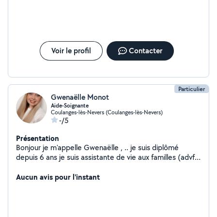
Voir le profil
Contacter
Particulier
Gwenaëlle Monot
Aide-Soignante
Coulanges-lès-Nevers (Coulanges-lès-Nevers)
-/5
Présentation
Bonjour je m'appelle Gwenaëlle , .. je suis diplômé
depuis 6 ans je suis assistante de vie aux familles (advf)
et je viens d'etre diplômé d'état Aide-Soignante.
Aucun avis pour l'instant