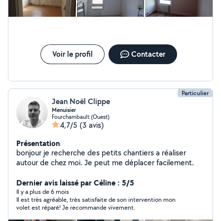
Voir le profil
Contacter
Particulier
Jean Noël Clippe
Menuisier
Fourchambault (Ouest)
4,7/5
(3 avis)
Présentation
bonjour je recherche des petits chantiers a réaliser
autour de chez moi. Je peut me déplacer facilement.
Dernier avis laissé par Céline : 5/5
Il y a plus de 6 mois
Il est très agréable, très satisfaite de son intervention mon
volet est réparé! Je recommande vivement.