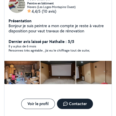
Peintre en bâtiment
Nevers (Les Loges-Montapins Ouest)
4,4/5
(10 avis)
Présentation
Bonjour je suis peintre a mon compte je reste à vautre
disposition pour vaut travaux de rénovation
Dernier avis laissé par Nathalie : 5/5
Il y a plus de 6 mois
Personnes très agréable , j'ai eu le chiffrage tout de suite;
Voir le profil
Contacter