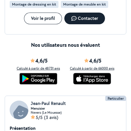
Montage de dressing en kit
Montage de meuble en kit
Voir le profil
Contacter
Nos utilisateurs nous évaluent
4,6/5
4,6/5
Calculé à partir de 48731 avis
Calculé à partir de 66000 avis
Particulier
Jean-Paul Renault
Menuisier
Nevers (Le Mouesse)
5/5
(3 avis)
Présentation