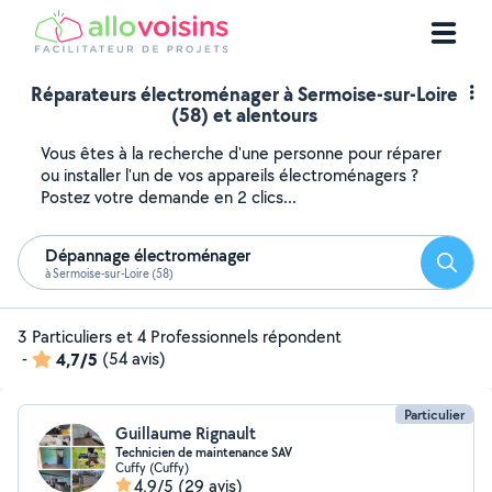
Réparateurs électroménager à Sermoise-sur-Loire
(58) et alentours
Vous êtes à la recherche d'une personne pour réparer
ou installer l'un de vos appareils électroménagers ?
Postez votre demande en 2 clics...
Dépannage électroménager
Reche
à Sermoise-sur-Loire (58)
3 Particuliers et 4 Professionnels répondent
-
4,7/5
(54 avis)
Particulier
Guillaume Rignault
Technicien de maintenance SAV
Cuffy (Cuffy)
4,9/5
(29 avis)