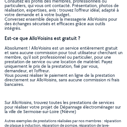
Consultez les profils des membres, professionnels ou
particuliers, qui vous ont contacté. Présentation, photos de
réalisation, expertises, avis : trouvez l'offreur idéal, adapté à
votre demande et à votre budget.
Conversez ensemble depuis la messagerie AlloVoisins pour
des échanges sécurisés et efficaces grâce aux outils
intégrés.
Est-ce que AlloVoisins est gratuit ?
Absolument ! AlloVoisins est un service entièrement gratuit
et sans aucune commission pour tout utilisateur cherchant un
membre, qu’il soit professionnel ou particulier, pour une
prestation de service ou une location de matériel. Payez
uniquement le prix de la prestation, fixé par vous,
demandeur, et l’offreur.
Vous pouvez réaliser le paiement en ligne de la prestation
directement sur AlloVoisins, sans aucune commission ni frais
bancaires.
Sur AlloVoisins, trouvez toutes les prestations de services
pour réaliser votre projet de Dépannage électroménager sur
la ville de Sermoise-sur-Loire (Nièvre)
Autres exemples de prestations réalisées par nos membres : réparation
de plaque à induction, réparation de pompe, réparation de lave-