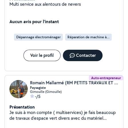
Multi service aux alentours de nevers
Aucun avis pour l'instant
Dépannage électroménager
Réparation de machine à laver
Voir le profil
Contacter
Auto-entrepreneur
Romain Mallarmé (RM PETITS TRAVAUX ET SERVICES)
Paysagiste
Gimouille (Gimouille)
-/5
Présentation
Je suis à mon compte ( multiservices) je fais beaucoup
de travaux d'espace vert divers avec du matériel
spécialisé si besoins et quelques travaux d'intérieur. Je