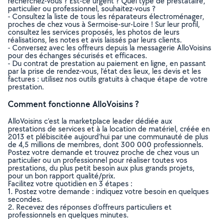
recherchez-vous ? Est-ce urgent ? Quel type de prestataire,
particulier ou professionnel, souhaitez-vous ?
- Consultez la liste de tous les réparateurs électroménager,
proches de chez vous à Sermoise-sur-Loire ! Sur leur profil,
consultez les services proposés, les photos de leurs
réalisations, les notes et avis laissés par leurs clients.
- Conversez avec les offreurs depuis la messagerie AlloVoisins
pour des échanges sécurisés et efficaces.
- Du contrat de prestation au paiement en ligne, en passant
par la prise de rendez-vous, l’état des lieux, les devis et les
factures : utilisez nos outils gratuits à chaque étape de votre
prestation.
Comment fonctionne AlloVoisins ?
AlloVoisins c’est la marketplace leader dédiée aux
prestations de services et à la location de matériel, créée en
2013 et plébiscitée aujourd’hui par une communauté de plus
de 4,5 millions de membres, dont 300 000 professionnels.
Postez votre demande et trouvez proche de chez vous un
particulier ou un professionnel pour réaliser toutes vos
prestations, du plus petit besoin aux plus grands projets,
pour un bon rapport qualité/prix.
Facilitez votre quotidien en 3 étapes :
1. Postez votre demande : indiquez votre besoin en quelques
secondes.
2. Recevez des réponses d’offreurs particuliers et
professionnels en quelques minutes.