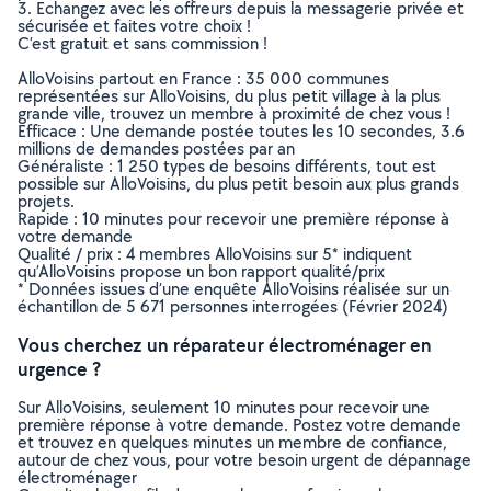
3. Echangez avec les offreurs depuis la messagerie privée et
sécurisée et faites votre choix !
C’est gratuit et sans commission !
AlloVoisins partout en France : 35 000 communes
représentées sur AlloVoisins, du plus petit village à la plus
grande ville, trouvez un membre à proximité de chez vous !
Efficace : Une demande postée toutes les 10 secondes, 3.6
millions de demandes postées par an
Généraliste : 1 250 types de besoins différents, tout est
possible sur AlloVoisins, du plus petit besoin aux plus grands
projets.
Rapide : 10 minutes pour recevoir une première réponse à
votre demande
Qualité / prix : 4 membres AlloVoisins sur 5* indiquent
qu’AlloVoisins propose un bon rapport qualité/prix
* Données issues d’une enquête AlloVoisins réalisée sur un
échantillon de 5 671 personnes interrogées (Février 2024)
Vous cherchez un réparateur électroménager en
urgence ?
Sur AlloVoisins, seulement 10 minutes pour recevoir une
première réponse à votre demande. Postez votre demande
et trouvez en quelques minutes un membre de confiance,
autour de chez vous, pour votre besoin urgent de dépannage
électroménager