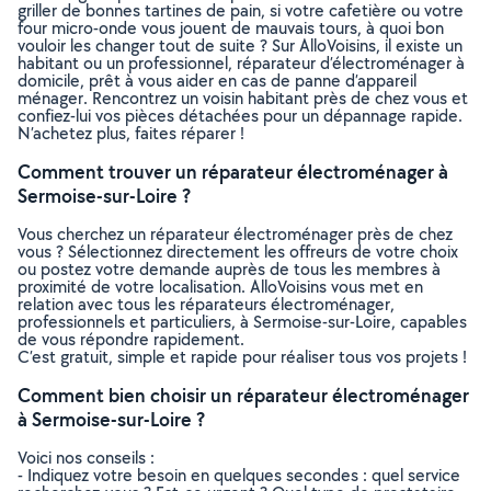
griller de bonnes tartines de pain, si votre cafetière ou votre
four micro-onde vous jouent de mauvais tours, à quoi bon
vouloir les changer tout de suite ? Sur AlloVoisins, il existe un
habitant ou un professionnel, réparateur d’électroménager à
domicile, prêt à vous aider en cas de panne d’appareil
ménager. Rencontrez un voisin habitant près de chez vous et
confiez-lui vos pièces détachées pour un dépannage rapide.
N’achetez plus, faites réparer !
Comment trouver un réparateur électroménager à
Sermoise-sur-Loire ?
Vous cherchez un réparateur électroménager près de chez
vous ? Sélectionnez directement les offreurs de votre choix
ou postez votre demande auprès de tous les membres à
proximité de votre localisation. AlloVoisins vous met en
relation avec tous les réparateurs électroménager,
professionnels et particuliers, à Sermoise-sur-Loire, capables
de vous répondre rapidement.
C’est gratuit, simple et rapide pour réaliser tous vos projets !
Comment bien choisir un réparateur électroménager
à Sermoise-sur-Loire ?
Voici nos conseils :
- Indiquez votre besoin en quelques secondes : quel service