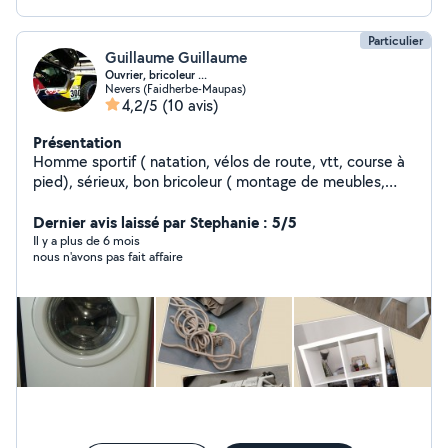
Un devis gratuit est établi avant toute réparation ou
réalisation de travaux.
Particulier
Guillaume Guillaume
Ouvrier, bricoleur ...
Nevers (Faidherbe-Maupas)
4,2/5
(10 avis)
Présentation
Homme sportif ( natation, vélos de route, vtt, course à
pied), sérieux, bon bricoleur ( montage de meubles,
réparation d'objets ...)
Dernier avis laissé par Stephanie : 5/5
Il y a plus de 6 mois
nous n'avons pas fait affaire