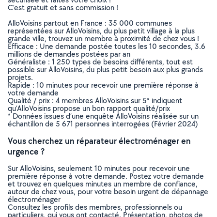
C’est gratuit et sans commission !
AlloVoisins partout en France : 35 000 communes
représentées sur AlloVoisins, du plus petit village à la plus
grande ville, trouvez un membre à proximité de chez vous !
Efficace : Une demande postée toutes les 10 secondes, 3.6
millions de demandes postées par an
Généraliste : 1 250 types de besoins différents, tout est
possible sur AlloVoisins, du plus petit besoin aux plus grands
projets.
Rapide : 10 minutes pour recevoir une première réponse à
votre demande
Qualité / prix : 4 membres AlloVoisins sur 5* indiquent
qu’AlloVoisins propose un bon rapport qualité/prix
* Données issues d’une enquête AlloVoisins réalisée sur un
échantillon de 5 671 personnes interrogées (Février 2024)
Vous cherchez un réparateur électroménager en
urgence ?
Sur AlloVoisins, seulement 10 minutes pour recevoir une
première réponse à votre demande. Postez votre demande
et trouvez en quelques minutes un membre de confiance,
autour de chez vous, pour votre besoin urgent de dépannage
électroménager
Consultez les profils des membres, professionnels ou
particuliers, qui vous ont contacté. Présentation, photos de