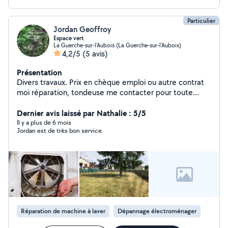
Particulier
Jordan Geoffroy
Espace vert
La Guerche-sur-l'Aubois (La Guerche-sur-l'Aubois)
4,2/5
(5 avis)
Présentation
Divers travaux. Prix en chèque emploi ou autre contrat
moi réparation, tondeuse me contacter pour toute
demande
Dernier avis laissé par Nathalie : 5/5
Il y a plus de 6 mois
Jordan est de très bon service.
Réparation de machine à laver
Dépannage électroménager