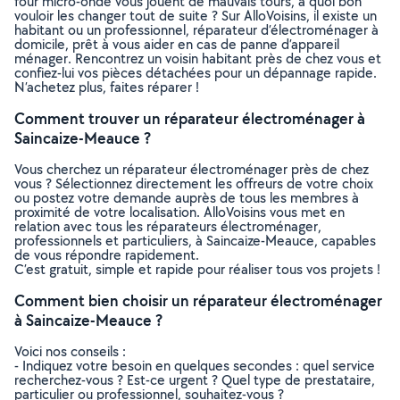
four micro-onde vous jouent de mauvais tours, à quoi bon
vouloir les changer tout de suite ? Sur AlloVoisins, il existe un
habitant ou un professionnel, réparateur d’électroménager à
domicile, prêt à vous aider en cas de panne d’appareil
ménager. Rencontrez un voisin habitant près de chez vous et
confiez-lui vos pièces détachées pour un dépannage rapide.
N’achetez plus, faites réparer !
Comment trouver un réparateur électroménager à
Saincaize-Meauce ?
Vous cherchez un réparateur électroménager près de chez
vous ? Sélectionnez directement les offreurs de votre choix
ou postez votre demande auprès de tous les membres à
proximité de votre localisation. AlloVoisins vous met en
relation avec tous les réparateurs électroménager,
professionnels et particuliers, à Saincaize-Meauce, capables
de vous répondre rapidement.
C’est gratuit, simple et rapide pour réaliser tous vos projets !
Comment bien choisir un réparateur électroménager
à Saincaize-Meauce ?
Voici nos conseils :
- Indiquez votre besoin en quelques secondes : quel service
recherchez-vous ? Est-ce urgent ? Quel type de prestataire,
particulier ou professionnel, souhaitez-vous ?