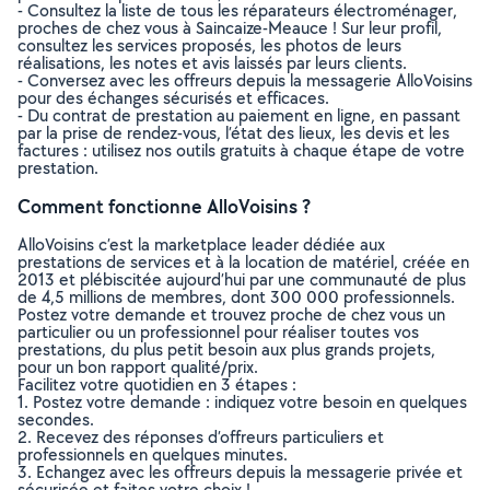
- Consultez la liste de tous les réparateurs électroménager,
proches de chez vous à Saincaize-Meauce ! Sur leur profil,
consultez les services proposés, les photos de leurs
réalisations, les notes et avis laissés par leurs clients.
- Conversez avec les offreurs depuis la messagerie AlloVoisins
pour des échanges sécurisés et efficaces.
- Du contrat de prestation au paiement en ligne, en passant
par la prise de rendez-vous, l’état des lieux, les devis et les
factures : utilisez nos outils gratuits à chaque étape de votre
prestation.
Comment fonctionne AlloVoisins ?
AlloVoisins c’est la marketplace leader dédiée aux
prestations de services et à la location de matériel, créée en
2013 et plébiscitée aujourd’hui par une communauté de plus
de 4,5 millions de membres, dont 300 000 professionnels.
Postez votre demande et trouvez proche de chez vous un
particulier ou un professionnel pour réaliser toutes vos
prestations, du plus petit besoin aux plus grands projets,
pour un bon rapport qualité/prix.
Facilitez votre quotidien en 3 étapes :
1. Postez votre demande : indiquez votre besoin en quelques
secondes.
2. Recevez des réponses d’offreurs particuliers et
professionnels en quelques minutes.
3. Echangez avec les offreurs depuis la messagerie privée et
sécurisée et faites votre choix !