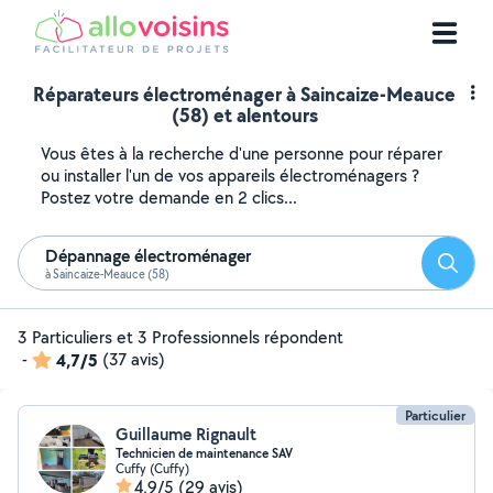
Réparateurs électroménager à Saincaize-Meauce
(58) et alentours
Vous êtes à la recherche d'une personne pour réparer
ou installer l'un de vos appareils électroménagers ?
Postez votre demande en 2 clics...
Dépannage électroménager
Reche
à Saincaize-Meauce (58)
3 Particuliers et 3 Professionnels répondent
-
4,7/5
(37 avis)
Particulier
Guillaume Rignault
Technicien de maintenance SAV
Cuffy (Cuffy)
4,9/5
(29 avis)