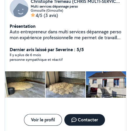
Christophe Tremeau (CHRIS MULTI-SERVICES DEPANNAGES)
Multi services dépannage perso
Gimouille (Gimouille)
4/5
(3 avis)
Présentation
Auto entrepreneur dans multi services dépannage perso
mon expérience professionnelle me permet de travailler
dans plusieurs domaines travaille contentieux et soigner
Dernier avis laissé par Severine : 5/5
Il y a plus de 6 mois
personne sympathique et réactif
Voir le profil
Contacter