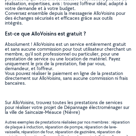
réalisation, expertises, avis : trouvez l'offreur idéal, adapté à
votre demande et à votre budget.
Conversez ensemble depuis la messagerie AlloVoisins pour
des échanges sécurisés et efficaces grâce aux outils
intégrés.
Est-ce que AlloVoisins est gratuit ?
Absolument ! AlloVoisins est un service entièrement gratuit
et sans aucune commission pour tout utilisateur cherchant un
membre, qu’il soit professionnel ou particulier, pour une
prestation de service ou une location de matériel. Payez
uniquement le prix de la prestation, fixé par vous,
demandeur, et l’offreur.
Vous pouvez réaliser le paiement en ligne de la prestation
directement sur AlloVoisins, sans aucune commission ni frais
bancaires.
Sur AlloVoisins, trouvez toutes les prestations de services
pour réaliser votre projet de Dépannage électroménager sur
la ville de Saincaize-Meauce (Nièvre)
Autres exemples de prestations réalisées par nos membres : réparation
de plaque à induction, réparation de pompe, réparation de lave-
vaisselle, réparation de four, réparation de gazinière, réparation de