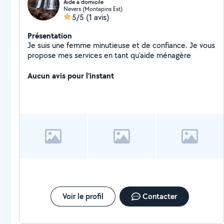
Aide a domicile
Nevers (Montapins Est)
5/5
(1 avis)
Présentation
Je suis une femme minutieuse et de confiance. Je vous
propose mes services en tant qu'aide ménagère
Aucun avis pour l'instant
Voir le profil
Contacter