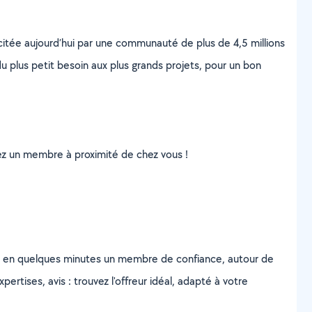
scitée aujourd’hui par une communauté de plus de 4,5 millions
u plus petit besoin aux plus grands projets, pour un bon
uvez un membre à proximité de chez vous !
z en quelques minutes un membre de confiance, autour de
ertises, avis : trouvez l'offreur idéal, adapté à votre