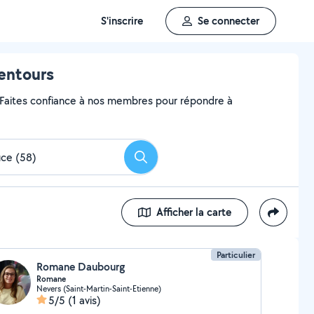
S'inscrire
Se connecter
lentours
? Faites confiance à nos membres pour répondre à
Rechercher
Afficher la carte
Particulier
Romane Daubourg
Romane
Nevers (Saint-Martin-Saint-Etienne)
5/5
(1 avis)