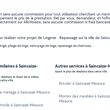
et sans aucune commission pour tout utilisateur cherchant un membre
uement le prix de la prestation, fixé par vous, demandeur, et l’offr
rectement sur AlloVoisins, sans aucune commission ni frais bancaire
ur réaliser votre projet de Lingerie - Repassage sur la ville de Sai
nge, pliage de linge, nettoyage de linge, repassage de chemises, ..
milaires à Saincaize-
Autres services à Saincaize
Ayant le plus de résultats dans cette ville
e résultats et étant de la même
cette ville
Bricoler à Saincaize-Meauce
 ménage à Saincaize-Meauce
Monter des meubles à Saincai
Meauce
micile à Saincaize-Meauce