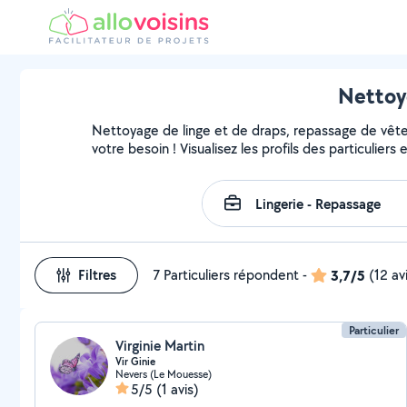
Nettoye
Nettoyage de linge et de draps, repassage de vête
votre besoin ! Visualisez les profils des particuliers
Filtres
7 Particuliers répondent
-
3,7/5
(12 av
Particulier
Virginie Martin
Vir Ginie
Nevers (Le Mouesse)
5/5
(1 avis)