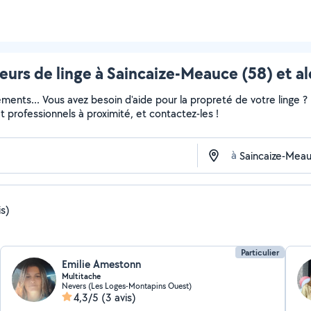
urs de linge à Saincaize-Meauce (58) et a
ments... Vous avez besoin d'aide pour la propreté de votre linge 
 et professionnels à proximité, et contactez-les !
à
is)
Particulier
Emilie Amestonn
Multitache
Nevers (Les Loges-Montapins Ouest)
4,3/5
(3 avis)