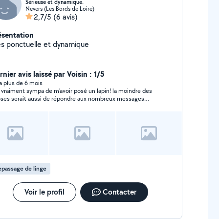
Sérieuse et dynamique.
Nevers (Les Bords de Loire)
2,7/5
(6 avis)
ésentation
ès ponctuelle et dynamique
nier avis laissé par Voisin : 1/5
y a plus de 6 mois
 vraiment sympa de m'avoir posé un lapin! la moindre des
ses serait aussi de répondre aux nombreux messages
oyés
passage de linge
Voir le profil
Contacter