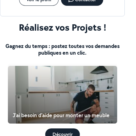
Réalisez vos Projets !
Gagnez du temps : postez toutes vos demandes
publiques en un clic.
J'ai besoin d'aide pour monter un meuble
Découvrir