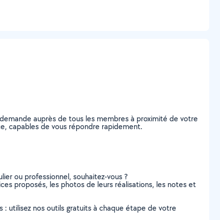
re demande auprès de tous les membres à proximité de votre
eauce, capables de vous répondre rapidement.
lier ou professionnel, souhaitez-vous ?
ices proposés, les photos de leurs réalisations, les notes et
s : utilisez nos outils gratuits à chaque étape de votre