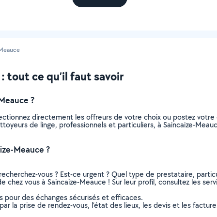
-Meauce
tout ce qu’il faut savoir
-Meauce ?
lectionnez directement les offreurs de votre choix ou postez vot
nettoyeurs de linge, professionnels et particuliers, à Saincaize-M
aize-Meauce ?
recherchez-vous ? Est-ce urgent ? Quel type de prestataire, particu
de chez vous à Saincaize-Meauce ! Sur leur profil, consultez les serv
ns pour des échanges sécurisés et efficaces.
r la prise de rendez-vous, l’état des lieux, les devis et les facture