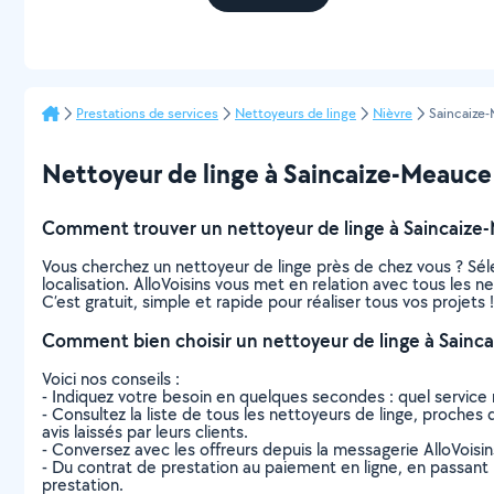
Prestations de services
Nettoyeurs de linge
Nièvre
Saincaize
Nettoyeur de linge à Saincaize-Meauce : 
Comment trouver un nettoyeur de linge à Saincaize
Vous cherchez un nettoyeur de linge près de chez vous ? Sé
localisation. AlloVoisins vous met en relation avec tous les 
C’est gratuit, simple et rapide pour réaliser tous vos projets !
Comment bien choisir un nettoyeur de linge à Sainc
Voici nos conseils :
- Indiquez votre besoin en quelques secondes : quel service 
- Consultez la liste de tous les nettoyeurs de linge, proches 
avis laissés par leurs clients.
- Conversez avec les offreurs depuis la messagerie AlloVoisi
- Du contrat de prestation au paiement en ligne, en passant pa
prestation.