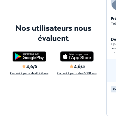
Pr
Tr
Nos utilisateurs nous
évaluent
Der
Il 
pas
cho
env
4,6/5
4,6/5
Calculé à partir de 48731 avis
Calculé à partir de 66000 avis
Re