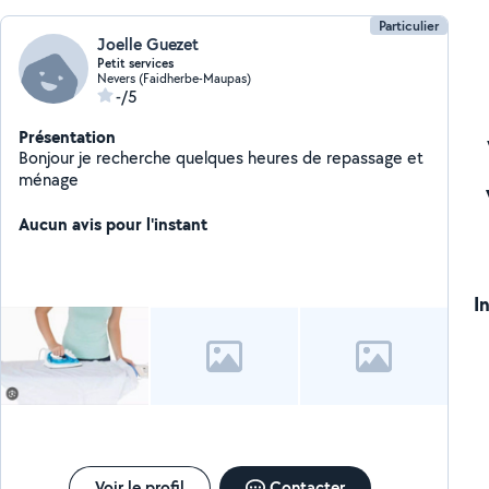
Particulier
Joelle Guezet
Petit services
Nevers (Faidherbe-Maupas)
-/5
Présentation
Bonjour je recherche quelques heures de repassage et
ménage
Aucun avis pour l'instant
I
Voir le profil
Contacter