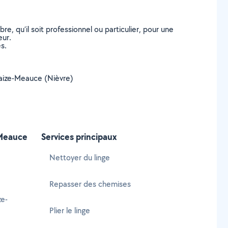
, qu’il soit professionnel ou particulier, pour une
eur.
s.
ncaize-Meauce (Nièvre)
-Meauce
Services principaux
Nettoyer du linge
Repasser des chemises
ze-
Plier le linge