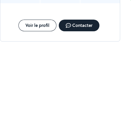
Voir le profil
Contacter