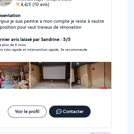
4,4/5
(10 avis)
ésentation
njour je suis peintre a mon compte je reste à vautre
sposition pour vaut travaux de rénovation
rnier avis laissé par Sandrine : 5/5
y a plus de 6 mois
Devis très rapide et intervention rapide. Je recommande
Voir le profil
Contacter