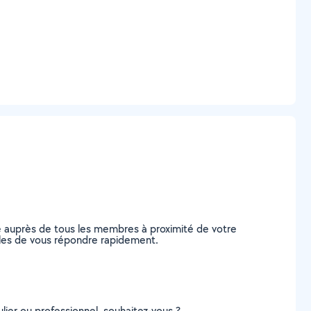
e auprès de tous les membres à proximité de votre
pables de vous répondre rapidement.
lier ou professionnel, souhaitez-vous ?