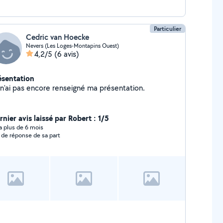
Particulier
Cedric van Hoecke
Nevers (Les Loges-Montapins Ouest)
4,2/5
(6 avis)
ésentation
Je n'ai pas encore renseigné ma présentation.
nier avis laissé par Robert : 1/5
y a plus de 6 mois
 de réponse de sa part