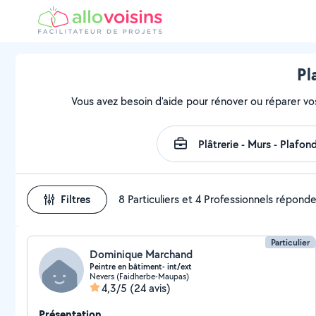
Pl
Vous avez besoin d'aide pour rénover ou réparer vo
Filtres
8 Particuliers et 4 Professionnels répond
Particulier
Dominique Marchand
Peintre en bâtiment- int/ext
Nevers (Faidherbe-Maupas)
4,3/5
(24 avis)
Présentation