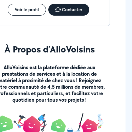
Voir le profil
Contacter
À Propos d’AlloVoisins
AlloVoisins est la plateforme dédiée aux
prestations de services et à la location de
matériel à proximité de chez vous ! Rejoignez
tre communauté de 4,5 millions de membres,
rofessionnels et particuliers, et facilitez votre
quotidien pour tous vos projets !