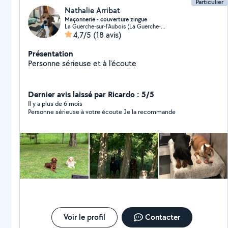
Particulier
Nathalie Arribat
Maçonnerie - couverture zingue
La Guerche-sur-l'Aubois (La Guerche-sur-l'Aubois)
4,7/5
(18 avis)
Présentation
Personne sérieuse et à l'écoute
Dernier avis laissé par Ricardo : 5/5
Il y a plus de 6 mois
Personne sérieuse à votre écoute Je la recommande
Voir le profil
Contacter