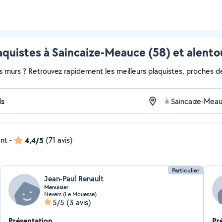
aquistes à Saincaize-Meauce (58) et alento
s murs ? Retrouvez rapidement les meilleurs plaquistes, proches de
à
ent
-
4,4/5
(71 avis)
Particulier
Jean-Paul Renault
Menuisier
Nevers (Le Mouesse)
5/5
(3 avis)
Présentation
Pr