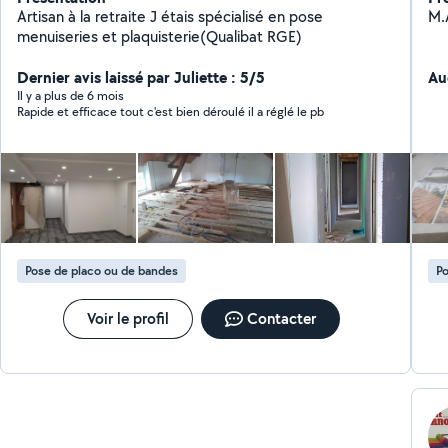
Artisan à la retraite J étais spécialisé en pose
M.
menuiseries et plaquisterie(Qualibat RGE)
Dernier avis laissé par Juliette : 5/5
Au
Il y a plus de 6 mois
Rapide et efficace tout c'est bien déroulé il a réglé le pb
Pose de placo ou de bandes
Po
Voir le profil
Contacter