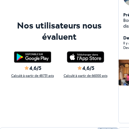
Pr
Bo
Nos utilisateurs nous
di
évaluent
De
Il 
4,6/5
4,6/5
Calculé à partir de 48731 avis
Calculé à partir de 66000 avis