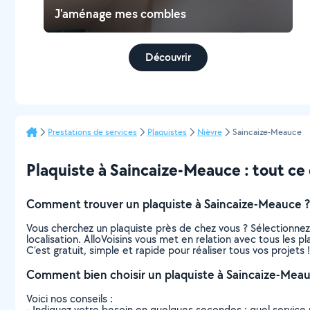
J'aménage mes combles
Découvrir
Prestations de services
Plaquistes
Nièvre
Saincaize-Meauce
Plaquiste à Saincaize-Meauce : tout ce q
Comment trouver un plaquiste à Saincaize-Meauce ?
Vous cherchez un plaquiste près de chez vous ? Sélectionne
localisation. AlloVoisins vous met en relation avec tous les 
C’est gratuit, simple et rapide pour réaliser tous vos projets !
Comment bien choisir un plaquiste à Saincaize-Meau
Voici nos conseils :
- Indiquez votre besoin en quelques secondes : quel service 