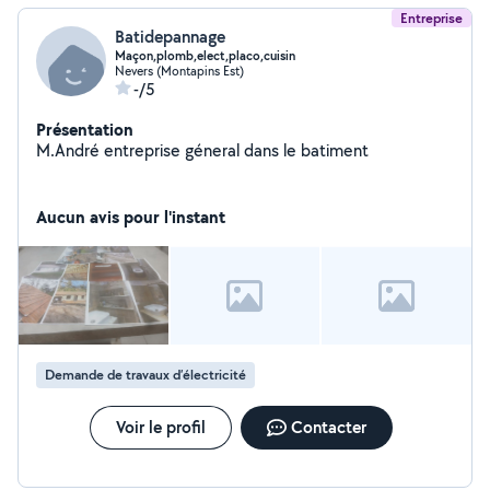
Entreprise
Batidepannage
Maçon,plomb,elect,placo,cuisin
Nevers (Montapins Est)
-/5
Présentation
M.André entreprise géneral dans le batiment
Aucun avis pour l'instant
Demande de travaux d’électricité
Voir le profil
Contacter