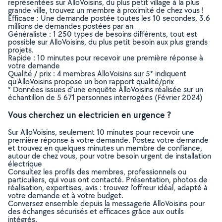
représentées sur AlloVoisins, du plus petit village à la plus
grande ville, trouvez un membre à proximité de chez vous !
Efficace : Une demande postée toutes les 10 secondes, 3.6
millions de demandes postées par an
Généraliste : 1 250 types de besoins différents, tout est
possible sur AlloVoisins, du plus petit besoin aux plus grands
projets.
Rapide : 10 minutes pour recevoir une première réponse à
votre demande
Qualité / prix : 4 membres AlloVoisins sur 5* indiquent
qu’AlloVoisins propose un bon rapport qualité/prix
* Données issues d’une enquête AlloVoisins réalisée sur un
échantillon de 5 671 personnes interrogées (Février 2024)
Vous cherchez un electricien en urgence ?
Sur AlloVoisins, seulement 10 minutes pour recevoir une
première réponse à votre demande. Postez votre demande
et trouvez en quelques minutes un membre de confiance,
autour de chez vous, pour votre besoin urgent de installation
électrique
Consultez les profils des membres, professionnels ou
particuliers, qui vous ont contacté. Présentation, photos de
réalisation, expertises, avis : trouvez l'offreur idéal, adapté à
votre demande et à votre budget.
Conversez ensemble depuis la messagerie AlloVoisins pour
des échanges sécurisés et efficaces grâce aux outils
intégrés.