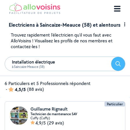
Electriciens à Saincaize-Meauce (58) et alentours
Trouvez rapidement l'électricien qu'il vous faut avec
AlloVoisins ! Visualisez les profils de nos membres et
contactez-les !
Installation électrique
Reche
à Saincaize-Meauce (58)
6 Particuliers et 5 Professionnels répondent
-
4,5/5
(88 avis)
Particulier
Guillaume Rignault
Technicien de maintenance SAV
Cuffy (Cuffy)
4,9/5
(29 avis)