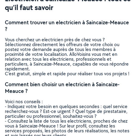
qu’il faut savoir
Comment trouver un electricien à Saincaize-Meauce
?
Vous cherchez un electricien près de chez vous ?
Sélectionnez directement les offreurs de votre choix ou
postez votre demande auprès de tous les membres à
proximité de votre localisation. AlloVoisins vous met en
relation avec tous les electriciens, professionnels et
particuliers, à Saincaize-Meauce, capables de vous répondre
rapidement.
C’est gratuit, simple et rapide pour réaliser tous vos projets !
Comment bien choisir un electricien à Saincaize-
Meauce ?
Voici nos conseils :
- Indiquez votre besoin en quelques secondes : quel service
recherchez-vous ? Est-ce urgent ? Quel type de prestataire,
particulier ou professionnel, souhaitez-vous ?
- Consultez la liste de tous les electriciens, proches de chez
vous à Saincaize-Meauce ! Sur leur profil, consultez les
services proposés, les photos de leurs réalisations, les notes
et avis laissés par leurs clients.