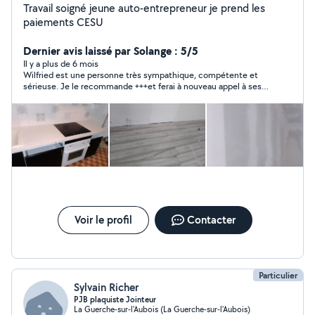
Travail soigné jeune auto-entrepreneur je prend les
paiements CESU
Dernier avis laissé par Solange : 5/5
Il y a plus de 6 mois
Wilfried est une personne très sympathique, compétente et
sérieuse. Je le recommande +++et ferai à nouveau appel à ses
services si besoin.
Voir le profil
Contacter
Particulier
Sylvain Richer
PJB plaquiste Jointeur
La Guerche-sur-l'Aubois (La Guerche-sur-l'Aubois)