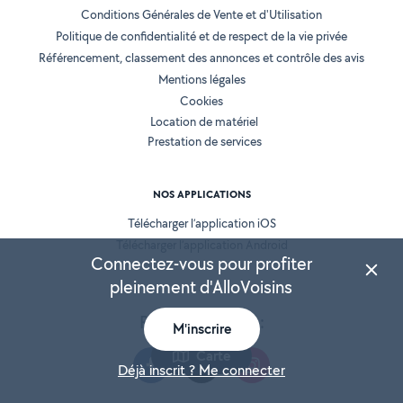
Conditions Générales de Vente et d'Utilisation
Politique de confidentialité et de respect de la vie privée
Référencement, classement des annonces et contrôle des avis
Mentions légales
Cookies
Location de matériel
Prestation de services
NOS APPLICATIONS
Télécharger l’application iOS
Télécharger l’application Android
Connectez-vous pour profiter
pleinement d'AlloVoisins
Retrouvez-nous :
M'inscrire
Carte
Déjà inscrit ? Me connecter