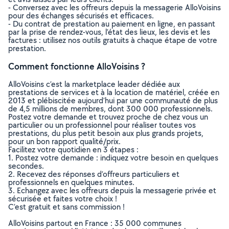
- Conversez avec les offreurs depuis la messagerie AlloVoisins
pour des échanges sécurisés et efficaces.
- Du contrat de prestation au paiement en ligne, en passant
par la prise de rendez-vous, l’état des lieux, les devis et les
factures : utilisez nos outils gratuits à chaque étape de votre
prestation.
Comment fonctionne AlloVoisins ?
AlloVoisins c’est la marketplace leader dédiée aux
prestations de services et à la location de matériel, créée en
2013 et plébiscitée aujourd’hui par une communauté de plus
de 4,5 millions de membres, dont 300 000 professionnels.
Postez votre demande et trouvez proche de chez vous un
particulier ou un professionnel pour réaliser toutes vos
prestations, du plus petit besoin aux plus grands projets,
pour un bon rapport qualité/prix.
Facilitez votre quotidien en 3 étapes :
1. Postez votre demande : indiquez votre besoin en quelques
secondes.
2. Recevez des réponses d’offreurs particuliers et
professionnels en quelques minutes.
3. Echangez avec les offreurs depuis la messagerie privée et
sécurisée et faites votre choix !
C’est gratuit et sans commission !
AlloVoisins partout en France : 35 000 communes