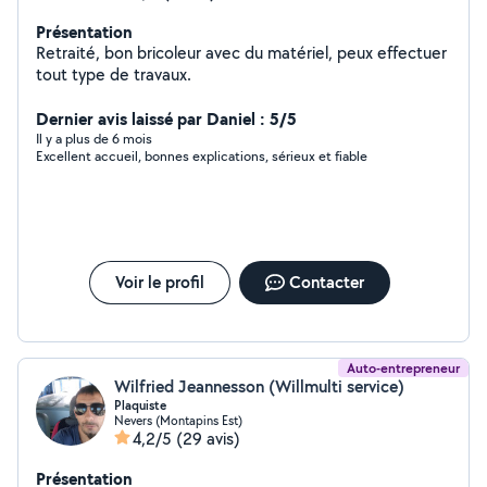
Présentation
Retraité, bon bricoleur avec du matériel, peux effectuer
tout type de travaux.
Dernier avis laissé par Daniel : 5/5
Il y a plus de 6 mois
Excellent accueil, bonnes explications, sérieux et fiable
Voir le profil
Contacter
Auto-entrepreneur
Wilfried Jeannesson (Willmulti service)
Plaquiste
Nevers (Montapins Est)
4,2/5
(29 avis)
Présentation