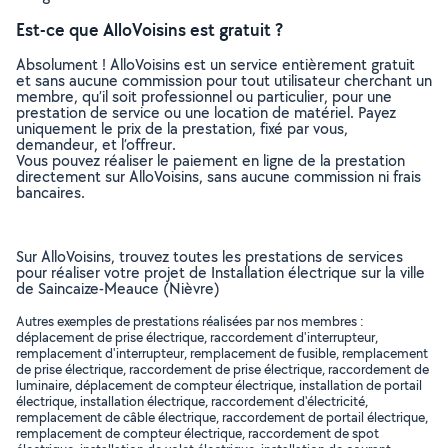
Est-ce que AlloVoisins est gratuit ?
Absolument ! AlloVoisins est un service entièrement gratuit
et sans aucune commission pour tout utilisateur cherchant un
membre, qu’il soit professionnel ou particulier, pour une
prestation de service ou une location de matériel. Payez
uniquement le prix de la prestation, fixé par vous,
demandeur, et l’offreur.
Vous pouvez réaliser le paiement en ligne de la prestation
directement sur AlloVoisins, sans aucune commission ni frais
bancaires.
Sur AlloVoisins, trouvez toutes les prestations de services
pour réaliser votre projet de Installation électrique sur la ville
de Saincaize-Meauce (Nièvre)
Autres exemples de prestations réalisées par nos membres :
déplacement de prise électrique, raccordement d'interrupteur,
remplacement d'interrupteur, remplacement de fusible, remplacement
de prise électrique, raccordement de prise électrique, raccordement de
luminaire, déplacement de compteur électrique, installation de portail
électrique, installation électrique, raccordement d'électricité,
remplacement de câble électrique, raccordement de portail électrique,
remplacement de compteur électrique, raccordement de spot