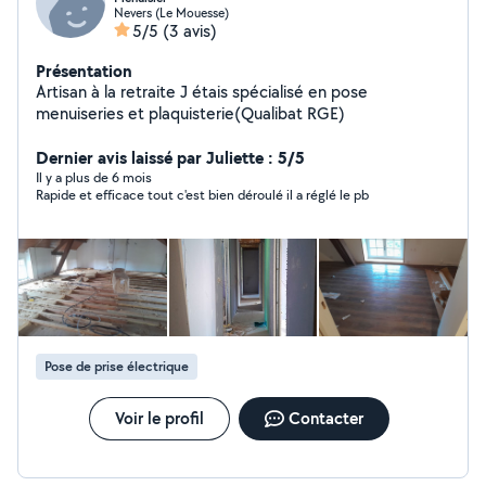
Nevers (Le Mouesse)
5/5
(3 avis)
Présentation
Artisan à la retraite J étais spécialisé en pose
menuiseries et plaquisterie(Qualibat RGE)
Dernier avis laissé par Juliette : 5/5
Il y a plus de 6 mois
Rapide et efficace tout c'est bien déroulé il a réglé le pb
Pose de prise électrique
Voir le profil
Contacter