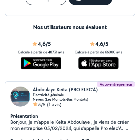
Nos utilisateurs nous évaluent
4,6/5
4,6/5
Calculé à partir de 48731 avis
Calculé à partir de 66000 avis
Auto-entrepreneur
Abdoulaye Keita (PRO ELEC'A)
Électricité générale
Nevers (Les Montots-Bas Montots)
5/5
(1 avis)
Présentation
Bonjour, je m'appelle Keita Abdoulaye , je viens de créer
mon entreprise 05/02/2024, qui s'appelle Pro elec'A. Je
suis diplômé en BEP, BAC , BTS. Je travaille dans les