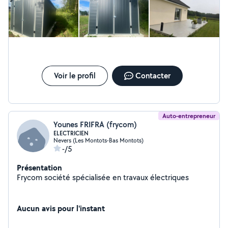
Voir le profil
Contacter
Auto-entrepreneur
Younes FRIFRA (frycom)
ELECTRICIEN
Nevers (Les Montots-Bas Montots)
-/5
Présentation
Frycom société spécialisée en travaux électriques
Aucun avis pour l'instant