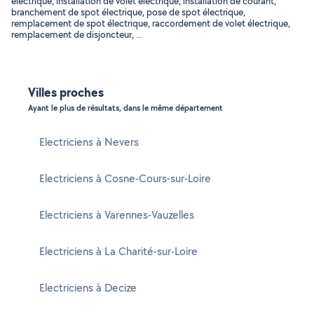
électrique, installation de volet électrique, installation de courant,
branchement de spot électrique, pose de spot électrique,
remplacement de spot électrique, raccordement de volet électrique,
remplacement de disjoncteur, ..
Villes proches
Ayant le plus de résultats, dans le même département
Electriciens à Nevers
Electriciens à Cosne-Cours-sur-Loire
Electriciens à Varennes-Vauzelles
Electriciens à La Charité-sur-Loire
Electriciens à Decize