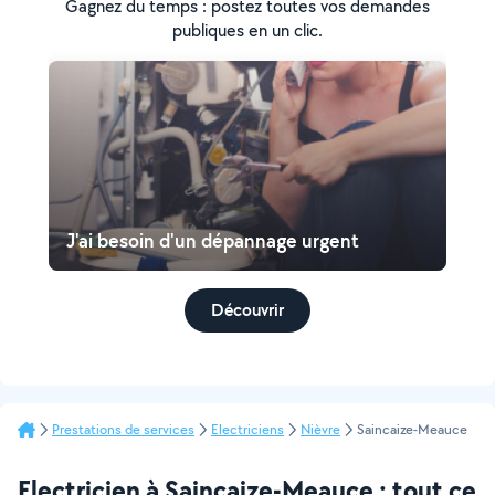
Gagnez du temps : postez toutes vos demandes
publiques en un clic.
J'ai besoin d'un dépannage urgent
Découvrir
Prestations de services
Electriciens
Nièvre
Saincaize-Meauce
Electricien à Saincaize-Meauce : tout ce