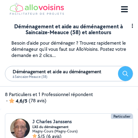
Déménagement et aide au déménagement à
Saincaize-Meauce (58) et alentours
Besoin d'aide pour déménager ? Trouvez rapidement le
déménageur qu'il vous faut sur AlloVoisins. Postez votre
demande en 2 clics...
Déménagement et aide au déménagement
Reche
à Saincaize-Meauce (58)
8 Particuliers et 1 Professionnel répondent
-
4,6/5
(78 avis)
Particulier
J Charles Janssens
L'AS du déménagement
Magny-Cours (Magny-Cours)
5/5
(6 avis)