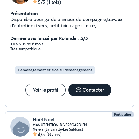
5/5
(1 avis)
Présentation
Disponible pour garde animaux de compagnie,travaux
d'entretien divers, petit bricolage simple,
déménagement.
Dernier avis laissé par Rolande : 5/5
Il y a plus de 6 mois
Très sympathique
Déménagement et aide au déménagement
Voir le profil
Contacter
Particulier
Noël NoeL
MANUTENTION DIVERSGARDIEN
Nevers (La Baratte-Les Sablons)
4/5
(8 avis)