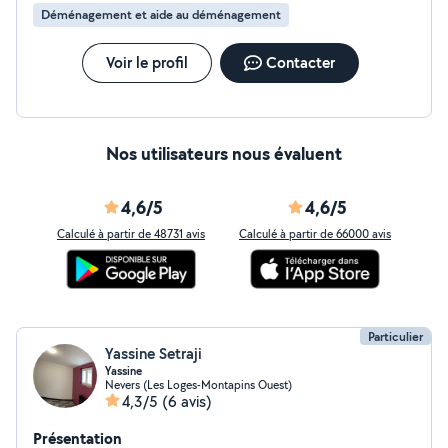
Déménagement et aide au déménagement
Voir le profil
Contacter
Nos utilisateurs nous évaluent
4,6/5
4,6/5
Calculé à partir de 48731 avis
Calculé à partir de 66000 avis
Particulier
Yassine Setraji
Yassine
Nevers (Les Loges-Montapins Ouest)
4,3/5
(6 avis)
Présentation