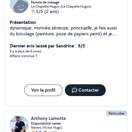
Femme de ménage
La Chapelle-Hugon (La Chapelle-Hugon)
5/5
(2 avis)
Présentation
dynamique, motivée,sérieuse, ponctuelle, je fais aussi
du bricolage (peinture, pose de papiers peint) et je
repeins aussi des meubles. Je peux travailler le samedi
Dernier avis laissé par Sandrine : 5/5
Il y a plus de 6 mois
Affaire conclue ?
Voir le profil
Contacter
Particulier
Anthony Lamotte
Disponibilité variée
Nevers (Victor Hugo)