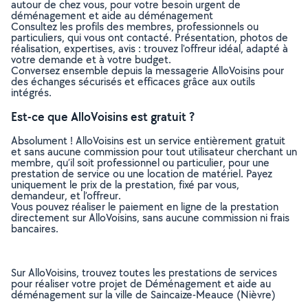
autour de chez vous, pour votre besoin urgent de
déménagement et aide au déménagement
Consultez les profils des membres, professionnels ou
particuliers, qui vous ont contacté. Présentation, photos de
réalisation, expertises, avis : trouvez l'offreur idéal, adapté à
votre demande et à votre budget.
Conversez ensemble depuis la messagerie AlloVoisins pour
des échanges sécurisés et efficaces grâce aux outils
intégrés.
Est-ce que AlloVoisins est gratuit ?
Absolument ! AlloVoisins est un service entièrement gratuit
et sans aucune commission pour tout utilisateur cherchant un
membre, qu’il soit professionnel ou particulier, pour une
prestation de service ou une location de matériel. Payez
uniquement le prix de la prestation, fixé par vous,
demandeur, et l’offreur.
Vous pouvez réaliser le paiement en ligne de la prestation
directement sur AlloVoisins, sans aucune commission ni frais
bancaires.
Sur AlloVoisins, trouvez toutes les prestations de services
pour réaliser votre projet de Déménagement et aide au
déménagement sur la ville de Saincaize-Meauce (Nièvre)