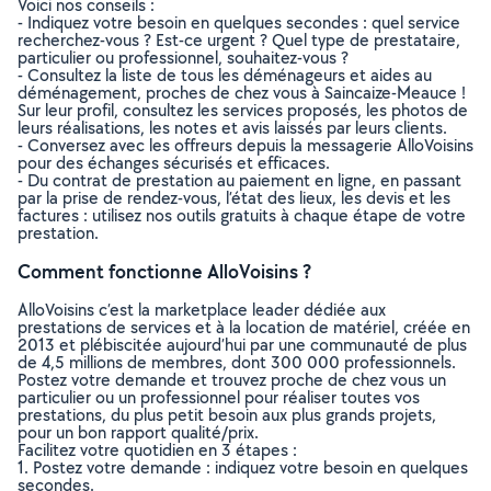
Voici nos conseils :
- Indiquez votre besoin en quelques secondes : quel service
recherchez-vous ? Est-ce urgent ? Quel type de prestataire,
particulier ou professionnel, souhaitez-vous ?
- Consultez la liste de tous les déménageurs et aides au
déménagement, proches de chez vous à Saincaize-Meauce !
Sur leur profil, consultez les services proposés, les photos de
leurs réalisations, les notes et avis laissés par leurs clients.
- Conversez avec les offreurs depuis la messagerie AlloVoisins
pour des échanges sécurisés et efficaces.
- Du contrat de prestation au paiement en ligne, en passant
par la prise de rendez-vous, l’état des lieux, les devis et les
factures : utilisez nos outils gratuits à chaque étape de votre
prestation.
Comment fonctionne AlloVoisins ?
AlloVoisins c’est la marketplace leader dédiée aux
prestations de services et à la location de matériel, créée en
2013 et plébiscitée aujourd’hui par une communauté de plus
de 4,5 millions de membres, dont 300 000 professionnels.
Postez votre demande et trouvez proche de chez vous un
particulier ou un professionnel pour réaliser toutes vos
prestations, du plus petit besoin aux plus grands projets,
pour un bon rapport qualité/prix.
Facilitez votre quotidien en 3 étapes :
1. Postez votre demande : indiquez votre besoin en quelques
secondes.