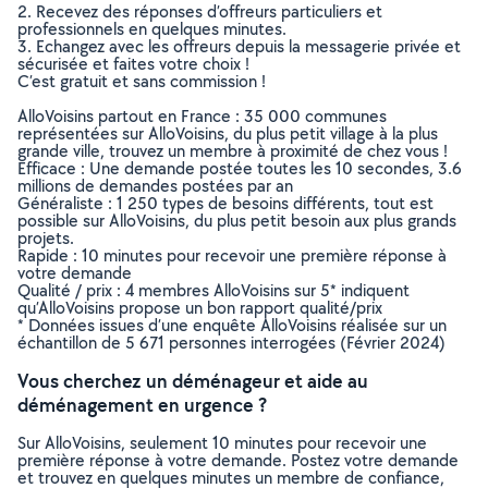
2. Recevez des réponses d’offreurs particuliers et
professionnels en quelques minutes.
3. Echangez avec les offreurs depuis la messagerie privée et
sécurisée et faites votre choix !
C’est gratuit et sans commission !
AlloVoisins partout en France : 35 000 communes
représentées sur AlloVoisins, du plus petit village à la plus
grande ville, trouvez un membre à proximité de chez vous !
Efficace : Une demande postée toutes les 10 secondes, 3.6
millions de demandes postées par an
Généraliste : 1 250 types de besoins différents, tout est
possible sur AlloVoisins, du plus petit besoin aux plus grands
projets.
Rapide : 10 minutes pour recevoir une première réponse à
votre demande
Qualité / prix : 4 membres AlloVoisins sur 5* indiquent
qu’AlloVoisins propose un bon rapport qualité/prix
* Données issues d’une enquête AlloVoisins réalisée sur un
échantillon de 5 671 personnes interrogées (Février 2024)
Vous cherchez un déménageur et aide au
déménagement en urgence ?
Sur AlloVoisins, seulement 10 minutes pour recevoir une
première réponse à votre demande. Postez votre demande
et trouvez en quelques minutes un membre de confiance,