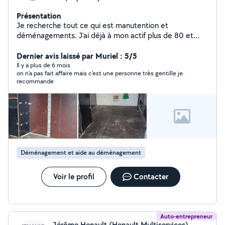
Présentation
Je recherche tout ce qui est manutention et
déménagements. J'ai déjà à mon actif plus de 80 et
dans toute la France.
Dernier avis laissé par Muriel : 5/5
Il y a plus de 6 mois
on n'a pas fait affaire mais c'est une personne très gentille je
recommande
Déménagement et aide au déménagement
Voir le profil
Contacter
Auto-entrepreneur
Jérôme Henault (Henault Multiservices)