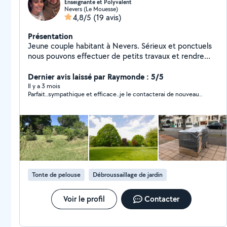
Enseignante et Polyvalent
Nevers (Le Mouesse)
4,8/5
(19 avis)
Présentation
Jeune couple habitant à Nevers. Sérieux et ponctuels
nous pouvons effectuer de petits travaux et rendre
des services
Dernier avis laissé par Raymonde : 5/5
Il y a 3 mois
Parfait..sympathique et efficace..je le contacterai de nouveau..
Tonte de pelouse
Débroussaillage de jardin
Voir le profil
Contacter