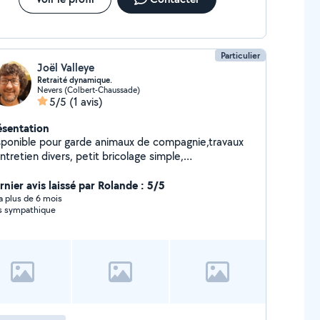
Particulier
Joël Valleye
Retraité dynamique.
Nevers (Colbert-Chaussade)
5/5
(1 avis)
ésentation
sponible pour garde animaux de compagnie,travaux
etien divers, petit bricolage simple,
ménagement.
rnier avis laissé par Rolande : 5/5
y a plus de 6 mois
s sympathique