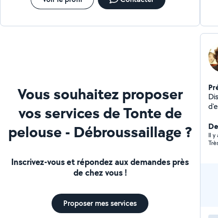
Pr
Vous souhaitez proposer
Di
d'entr
vos services de Tonte de
dé
De
pelouse - Débroussaillage ?
Il 
Trè
Inscrivez-vous et répondez aux demandes près
de chez vous !
Proposer mes services