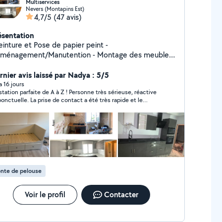
Multiservices
Nevers (Montapins Est)
4,7/5
(47 avis)
ésentation
einture et Pose de papier peint -
ménagement/Manutention - Montage des meubles
sine - Débarras encombrants J'accepte les
iement CESU ( Chèque emploi service universel )
rnier avis laissé par Nadya : 5/5
 a 16 jours
station parfaite de A à Z ! Personne très sérieuse, réactive
ponctuelle. La prise de contact a été très rapide et le
tage du meuble a été réalisé avec un soin impeccable. Le
vail est propre et soigné, je recommande les yeux fermés !
nte de pelouse
Voir le profil
Contacter