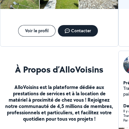
Voir le profil
Contacter
À Propos d’AlloVoisins
Pr
AlloVoisins est la plateforme dédiée aux
Tr
prestations de services et à la location de
pa
matériel à proximité de chez vous ! Rejoignez
notre communauté de 4,5 millions de membres,
Der
Il 
professionnels et particuliers, et facilitez votre
Tra
quotidien pour tous vos projets !
Par
sou