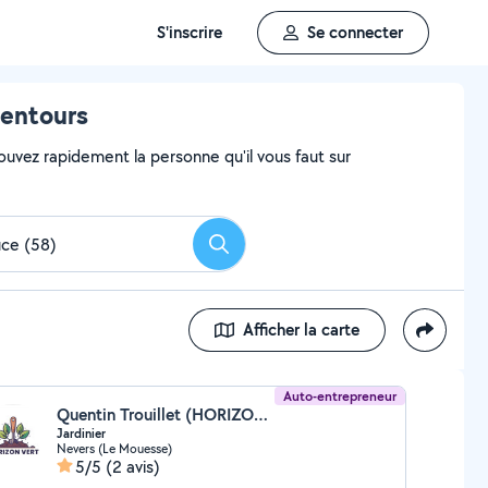
S'inscrire
Se connecter
lentours
ouvez rapidement la personne qu'il vous faut sur
Rechercher
Afficher la carte
Auto-entrepreneur
Quentin Trouillet (HORIZON VERT)
Jardinier
Nevers (Le Mouesse)
5/5
(2 avis)