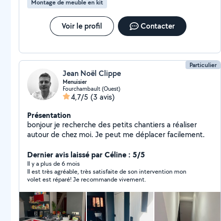
Montage de meuble en kit
Voir le profil
Contacter
Particulier
Jean Noël Clippe
Menuisier
Fourchambault (Ouest)
4,7/5
(3 avis)
Présentation
bonjour je recherche des petits chantiers a réaliser
autour de chez moi. Je peut me déplacer facilement.
Dernier avis laissé par Céline : 5/5
Il y a plus de 6 mois
Il est très agréable, très satisfaite de son intervention mon
volet est réparé! Je recommande vivement.