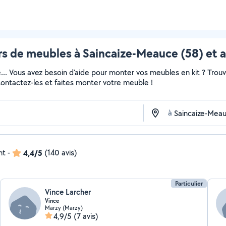
s de meubles à Saincaize-Meauce (58) et a
e... Vous avez besoin d'aide pour monter vos meubles en kit ? Trou
 contactez-les et faites monter votre meuble !
à
nt
-
4,4/5
(140 avis)
Particulier
Vince Larcher
Vince
Marzy (Marzy)
4,9/5
(7 avis)