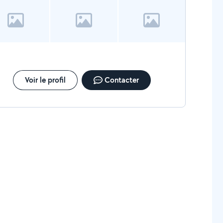
Voir le profil
Contacter