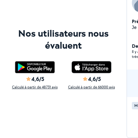
Pr
Nos utilisateurs nous
évaluent
De
Il y
trè
4,6/5
4,6/5
Calculé à partir de 48731 avis
Calculé à partir de 66000 avis
M