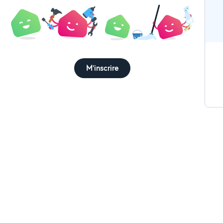
M'inscrire