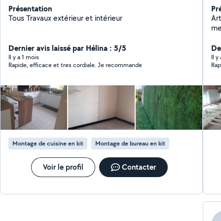
Présentation
Pr
Tous Travaux extérieur et intérieur
Art
me
Dernier avis laissé par Hélina : 5/5
Der
Il y a 1 mois
Il 
Rapide, efficace et tres cordiale. Je recommande
Rap
Montage de cuisine en kit
Montage de bureau en kit
Voir le profil
Contacter