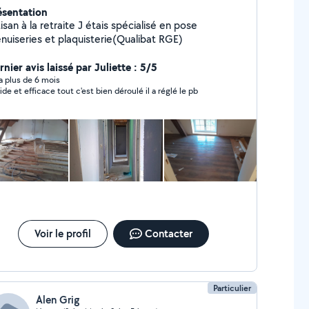
ésentation
isan à la retraite J étais spécialisé en pose
nuiseries et plaquisterie(Qualibat RGE)
nier avis laissé par Juliette : 5/5
y a plus de 6 mois
ide et efficace tout c'est bien déroulé il a réglé le pb
Voir le profil
Contacter
Particulier
Alen Grig