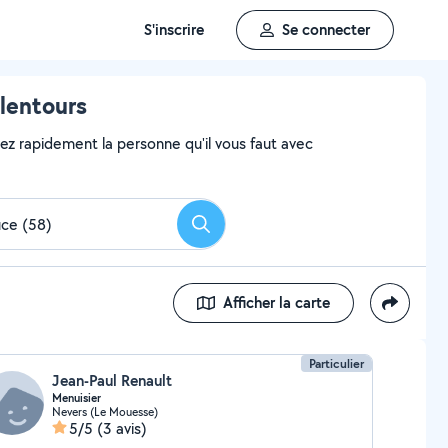
S'inscrire
Se connecter
lentours
vez rapidement la personne qu'il vous faut avec
Rechercher
Afficher la carte
Particulier
Jean-Paul Renault
Menuisier
Nevers (Le Mouesse)
5/5
(3 avis)