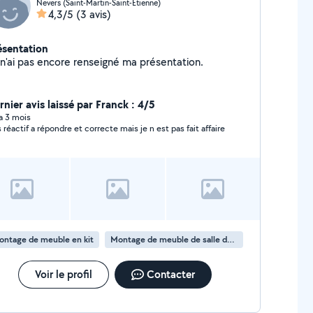
Nevers (Saint-Martin-Saint-Etienne)
4,3/5
(3 avis)
ésentation
Je n'ai pas encore renseigné ma présentation.
rnier avis laissé par Franck : 4/5
 a 3 mois
s réactif a répondre et correcte mais je n est pas fait affaire
ontage de meuble en kit
Montage de meuble de salle de bain en kit
Voir le profil
Contacter