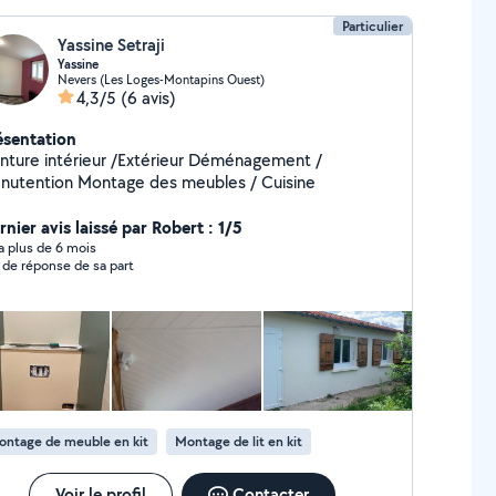
Particulier
Yassine Setraji
Yassine
Nevers (Les Loges-Montapins Ouest)
4,3/5
(6 avis)
ésentation
ture intérieur /Extérieur Déménagement /
manutention Montage des meubles / Cuisine
nier avis laissé par Robert : 1/5
y a plus de 6 mois
 de réponse de sa part
ontage de meuble en kit
Montage de lit en kit
Voir le profil
Contacter