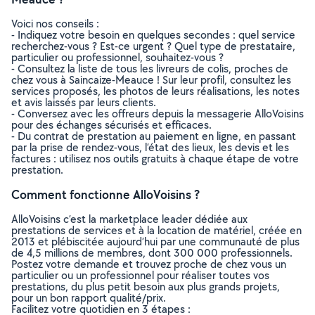
Voici nos conseils :
- Indiquez votre besoin en quelques secondes : quel service
recherchez-vous ? Est-ce urgent ? Quel type de prestataire,
particulier ou professionnel, souhaitez-vous ?
- Consultez la liste de tous les livreurs de colis, proches de
chez vous à Saincaize-Meauce ! Sur leur profil, consultez les
services proposés, les photos de leurs réalisations, les notes
et avis laissés par leurs clients.
- Conversez avec les offreurs depuis la messagerie AlloVoisins
pour des échanges sécurisés et efficaces.
- Du contrat de prestation au paiement en ligne, en passant
par la prise de rendez-vous, l’état des lieux, les devis et les
factures : utilisez nos outils gratuits à chaque étape de votre
prestation.
Comment fonctionne AlloVoisins ?
AlloVoisins c’est la marketplace leader dédiée aux
prestations de services et à la location de matériel, créée en
2013 et plébiscitée aujourd’hui par une communauté de plus
de 4,5 millions de membres, dont 300 000 professionnels.
Postez votre demande et trouvez proche de chez vous un
particulier ou un professionnel pour réaliser toutes vos
prestations, du plus petit besoin aux plus grands projets,
pour un bon rapport qualité/prix.
Facilitez votre quotidien en 3 étapes :