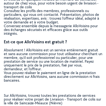
autour de chez vous, pour votre besoin urgent de livraison -
transport de colis
Consultez les profils des membres, professionnels ou
particuliers, qui vous ont contacté. Présentation, photos de
réalisation, expertises, avis : trouvez l'offreur idéal, adapté à
votre demande et à votre budget.
Conversez ensemble depuis la messagerie AlloVoisins pour
des échanges sécurisés et efficaces grâce aux outils
intégrés.
Est-ce que AlloVoisins est gratuit ?
Absolument ! AlloVoisins est un service entièrement gratuit
et sans aucune commission pour tout utilisateur cherchant un
membre, qu’il soit professionnel ou particulier, pour une
prestation de service ou une location de matériel. Payez
uniquement le prix de la prestation, fixé par vous,
demandeur, et l’offreur.
Vous pouvez réaliser le paiement en ligne de la prestation
directement sur AlloVoisins, sans aucune commission ni frais
bancaires.
Sur AlloVoisins, trouvez toutes les prestations de services
pour réaliser votre projet de Livraison - Transport de colis sur
la ville de Saincaize-Meauce (Nièvre)