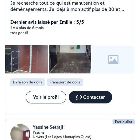
Je recherche tout ce qui est manutention et
déménagements. J'ai déjà à mon actif plus de 80 et
dans toute la France.
Dernier avis laissé par Emilie : 5/5
Il y a plus de 6 mois
très gentil
Livraison de colis
Transport de colis
Voir le profil
Contacter
Particulier
Yassine Setraji
Yassine
Nevers (Les Loges-Montapins Ouest)