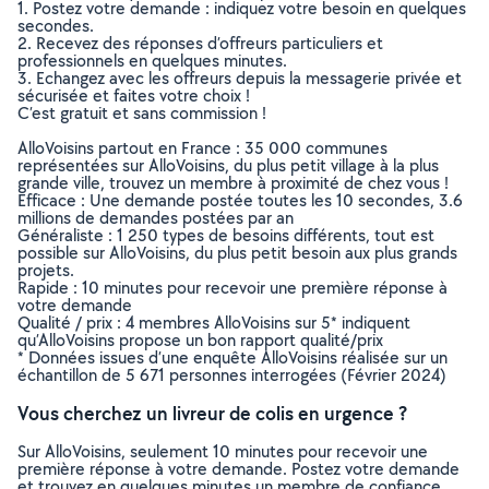
1. Postez votre demande : indiquez votre besoin en quelques
secondes.
2. Recevez des réponses d’offreurs particuliers et
professionnels en quelques minutes.
3. Echangez avec les offreurs depuis la messagerie privée et
sécurisée et faites votre choix !
C’est gratuit et sans commission !
AlloVoisins partout en France : 35 000 communes
représentées sur AlloVoisins, du plus petit village à la plus
grande ville, trouvez un membre à proximité de chez vous !
Efficace : Une demande postée toutes les 10 secondes, 3.6
millions de demandes postées par an
Généraliste : 1 250 types de besoins différents, tout est
possible sur AlloVoisins, du plus petit besoin aux plus grands
projets.
Rapide : 10 minutes pour recevoir une première réponse à
votre demande
Qualité / prix : 4 membres AlloVoisins sur 5* indiquent
qu’AlloVoisins propose un bon rapport qualité/prix
* Données issues d’une enquête AlloVoisins réalisée sur un
échantillon de 5 671 personnes interrogées (Février 2024)
Vous cherchez un livreur de colis en urgence ?
Sur AlloVoisins, seulement 10 minutes pour recevoir une
première réponse à votre demande. Postez votre demande
et trouvez en quelques minutes un membre de confiance,