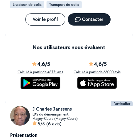
Livraison de colis
Transport de colis
Voir le profil
Contacter
Nos utilisateurs nous évaluent
4,6/5
4,6/5
Calculé à partir de 48731 avis
Calculé à partir de 66000 avis
Particulier
J Charles Janssens
L'AS du déménagement
Magny-Cours (Magny-Cours)
5/5
(6 avis)
Présentation