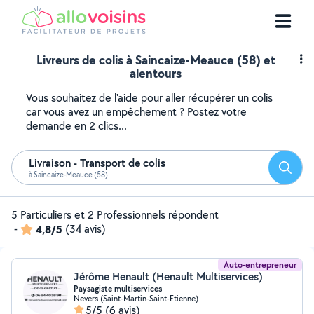
Livreurs de colis à Saincaize-Meauce (58) et
alentours
Vous souhaitez de l'aide pour aller récupérer un colis
car vous avez un empêchement ? Postez votre
demande en 2 clics...
Livraison - Transport de colis
Reche
à Saincaize-Meauce (58)
5 Particuliers et 2 Professionnels répondent
-
4,8/5
(34 avis)
Auto-entrepreneur
Jérôme Henault (Henault Multiservices)
Paysagiste multiservices
Nevers (Saint-Martin-Saint-Etienne)
5/5
(6 avis)