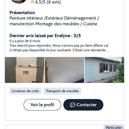
4,3/5
(6 avis)
Présentation
Peinture intérieur /Extérieur Déménagement /
manutention Montage des meubles / Cuisine
Dernier avis laissé par Evelyne : 5/5
Il y a plus de 6 mois
Tres réactif pour répondre. Nous n'avons pas pu faire affaire car
il n'était pas disponible le jour souhaité. C'était une demande au
dernier moment de notre part. Mais il n'hésitait pas à nous
proposer d'autres créneaux.
Livraison de colis
Transport de meuble
Voir le profil
Contacter
Particulier