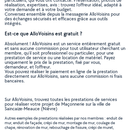
particuliers, qui vous ont contacté. Présentation, photos de
réalisation, expertises, avis : trouvez l'offreur idéal, adapté à
votre demande et à votre budget.
Conversez ensemble depuis la messagerie AlloVoisins pour
des échanges sécurisés et efficaces grâce aux outils
intégrés.
Est-ce que AlloVoisins est gratuit ?
Absolument ! AlloVoisins est un service entièrement gratuit
et sans aucune commission pour tout utilisateur cherchant un
membre, qu’il soit professionnel ou particulier, pour une
prestation de service ou une location de matériel. Payez
uniquement le prix de la prestation, fixé par vous,
demandeur, et l’offreur.
Vous pouvez réaliser le paiement en ligne de la prestation
directement sur AlloVoisins, sans aucune commission ni frais
bancaires.
Sur AlloVoisins, trouvez toutes les prestations de services
pour réaliser votre projet de Maçonnerie sur la ville de
Saincaize-Meauce (Nièvre)
Autres exemples de prestations réalisées par nos membres : enduit de
mur, enduit de façade, crépi de mur, montage de mur, coulage de
chape, rénovation de mur, rebouchage de fissure, crépi de muret,