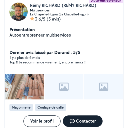
Auto-entrepreneur
Rémy RICHARD (REMY RICHARD)
Multiservices
La Chapelle-Hugon (La Chapelle-Hugon)
3,6/5
(5 avis)
Présentation
Autoentrepreneur multiservices
Dernier avis laissé par Durand : 5/5
Il y a plus de 6 mois
Top !! Je recommande vivement, encore merci !!
Maçonnerie
Coulage de dalle
Voir le profil
Contacter