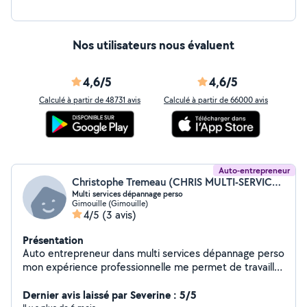
Nos utilisateurs nous évaluent
4,6/5
4,6/5
Calculé à partir de 48731 avis
Calculé à partir de 66000 avis
Auto-entrepreneur
Christophe Tremeau (CHRIS MULTI-SERVICES DEPANNAGES)
Multi services dépannage perso
Gimouille (Gimouille)
4/5
(3 avis)
Présentation
Auto entrepreneur dans multi services dépannage perso
mon expérience professionnelle me permet de travailler
dans plusieurs domaines travaille contentieux et soigner
Dernier avis laissé par Severine : 5/5