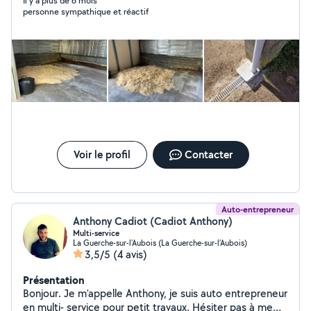
Il y a plus de 6 mois
personne sympathique et réactif
Voir le profil
Contacter
Auto-entrepreneur
Anthony Cadiot (Cadiot Anthony)
Multi-service
La Guerche-sur-l'Aubois (La Guerche-sur-l'Aubois)
3,5/5
(4 avis)
Présentation
Bonjour. Je m'appelle Anthony, je suis auto entrepreneur
en multi- service pour petit travaux. Hésiter pas à me