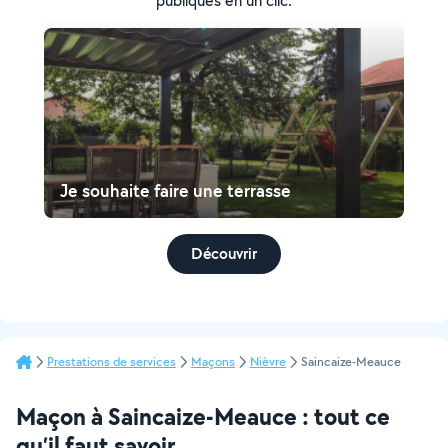
publiques en un clic.
Je souhaite faire une terrasse
Découvrir
Prestations de services
Maçons
Nièvre
Saincaize-Meauce
Maçon à Saincaize-Meauce : tout ce
qu’il faut savoir