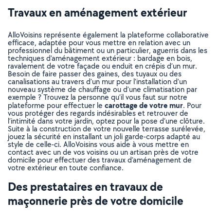
Travaux en aménagement extérieur
AlloVoisins représente également la plateforme collaborative
efficace, adaptée pour vous mettre en relation avec un
professionnel du bâtiment ou un particulier, aguerris dans les
techniques d’aménagement extérieur : bardage en bois,
ravalement de votre façade ou enduit en crépis d’un mur.
Besoin de faire passer des gaines, des tuyaux ou des
canalisations au travers d’un mur pour l’installation d’un
nouveau système de chauffage ou d’une climatisation par
exemple ? Trouvez la personne qu’il vous faut sur notre
carottage de votre mur
plateforme pour effectuer le
. Pour
vous protéger des regards indésirables et retrouver de
l’intimité dans votre jardin, optez pour la pose d’une clôture.
Suite à la construction de votre nouvelle terrasse surélevée,
jouez la sécurité en installant un joli garde-corps adapté au
style de celle-ci. AlloVoisins vous aide à vous mettre en
contact avec un de vos voisins ou un artisan près de votre
domicile pour effectuer des travaux d’aménagement de
votre extérieur en toute confiance.
Des prestataires en travaux de
maçonnerie près de votre domicile