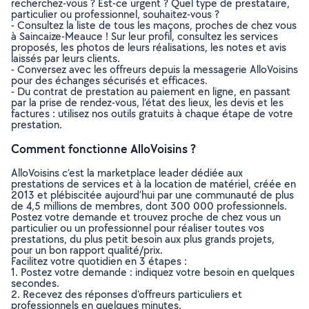
recherchez-vous ? Est-ce urgent ? Quel type de prestataire,
particulier ou professionnel, souhaitez-vous ?
- Consultez la liste de tous les maçons, proches de chez vous
à Saincaize-Meauce ! Sur leur profil, consultez les services
proposés, les photos de leurs réalisations, les notes et avis
laissés par leurs clients.
- Conversez avec les offreurs depuis la messagerie AlloVoisins
pour des échanges sécurisés et efficaces.
- Du contrat de prestation au paiement en ligne, en passant
par la prise de rendez-vous, l’état des lieux, les devis et les
factures : utilisez nos outils gratuits à chaque étape de votre
prestation.
Comment fonctionne AlloVoisins ?
AlloVoisins c’est la marketplace leader dédiée aux
prestations de services et à la location de matériel, créée en
2013 et plébiscitée aujourd’hui par une communauté de plus
de 4,5 millions de membres, dont 300 000 professionnels.
Postez votre demande et trouvez proche de chez vous un
particulier ou un professionnel pour réaliser toutes vos
prestations, du plus petit besoin aux plus grands projets,
pour un bon rapport qualité/prix.
Facilitez votre quotidien en 3 étapes :
1. Postez votre demande : indiquez votre besoin en quelques
secondes.
2. Recevez des réponses d’offreurs particuliers et
professionnels en quelques minutes.