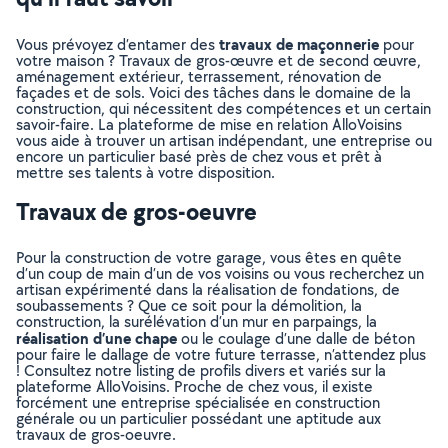
travaux de maçonnerie
Vous prévoyez d’entamer des
pour
votre maison ? Travaux de gros-œuvre et de second œuvre,
aménagement extérieur, terrassement, rénovation de
façades et de sols. Voici des tâches dans le domaine de la
construction, qui nécessitent des compétences et un certain
savoir-faire. La plateforme de mise en relation AlloVoisins
vous aide à trouver un artisan indépendant, une entreprise ou
encore un particulier basé près de chez vous et prêt à
mettre ses talents à votre disposition.
Travaux de gros-oeuvre
Pour la construction de votre garage, vous êtes en quête
d’un coup de main d’un de vos voisins ou vous recherchez un
artisan expérimenté dans la réalisation de fondations, de
soubassements ? Que ce soit pour la démolition, la
construction, la surélévation d’un mur en parpaings, la
réalisation d’une chape
ou le coulage d’une dalle de béton
pour faire le dallage de votre future terrasse, n’attendez plus
! Consultez notre listing de profils divers et variés sur la
plateforme AlloVoisins. Proche de chez vous, il existe
forcément une entreprise spécialisée en construction
générale ou un particulier possédant une aptitude aux
travaux de gros-oeuvre.