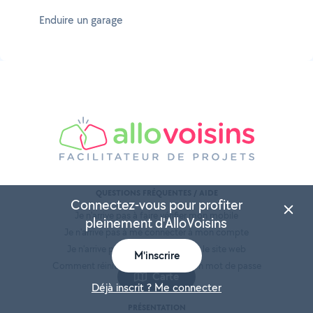
Enduire un garage
QUESTIONS FRÉQUENTES / AIDE
Connectez-vous pour profiter
Je n'arrive pas à faire vérifier mon mobile
pleinement d'AlloVoisins
Je n'arrive pas à me connecter à mon compte
Je n'arrive pas à m'inscrire depuis le site web
M'inscrire
Comment réinitialiser / modifier mon mot de passe
Carte
Déjà inscrit ? Me connecter
PRÉSENTATION