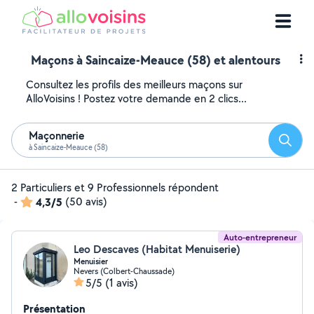
Maçons à Saincaize-Meauce (58) et alentours
Consultez les profils des meilleurs maçons sur
AlloVoisins ! Postez votre demande en 2 clics...
Maçonnerie
Reche
à Saincaize-Meauce (58)
2 Particuliers et 9 Professionnels répondent
-
4,3/5
(50 avis)
Auto-entrepreneur
Leo Descaves (Habitat Menuiserie)
Menuisier
Nevers (Colbert-Chaussade)
5/5
(1 avis)
Présentation