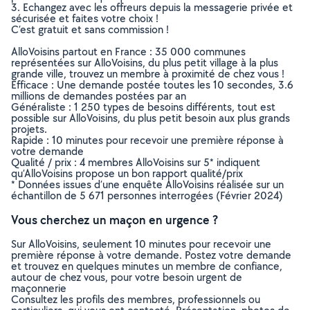
3. Echangez avec les offreurs depuis la messagerie privée et
sécurisée et faites votre choix !
C’est gratuit et sans commission !
AlloVoisins partout en France : 35 000 communes
représentées sur AlloVoisins, du plus petit village à la plus
grande ville, trouvez un membre à proximité de chez vous !
Efficace : Une demande postée toutes les 10 secondes, 3.6
millions de demandes postées par an
Généraliste : 1 250 types de besoins différents, tout est
possible sur AlloVoisins, du plus petit besoin aux plus grands
projets.
Rapide : 10 minutes pour recevoir une première réponse à
votre demande
Qualité / prix : 4 membres AlloVoisins sur 5* indiquent
qu’AlloVoisins propose un bon rapport qualité/prix
* Données issues d’une enquête AlloVoisins réalisée sur un
échantillon de 5 671 personnes interrogées (Février 2024)
Vous cherchez un maçon en urgence ?
Sur AlloVoisins, seulement 10 minutes pour recevoir une
première réponse à votre demande. Postez votre demande
et trouvez en quelques minutes un membre de confiance,
autour de chez vous, pour votre besoin urgent de
maçonnerie
Consultez les profils des membres, professionnels ou