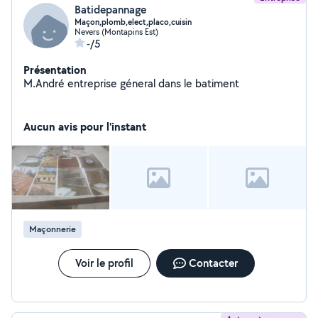
Batidepannage
Maçon,plomb,elect,placo,cuisin
Nevers (Montapins Est)
-/5
Présentation
M.André entreprise géneral dans le batiment
Aucun avis pour l'instant
Maçonnerie
Voir le profil
Contacter