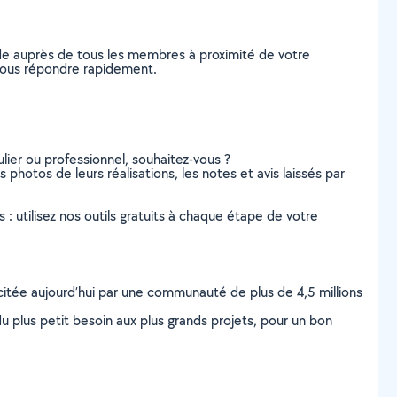
nde auprès de tous les membres à proximité de votre
e vous répondre rapidement.
lier ou professionnel, souhaitez-vous ?
s photos de leurs réalisations, les notes et avis laissés par
s : utilisez nos outils gratuits à chaque étape de votre
scitée aujourd’hui par une communauté de plus de 4,5 millions
u plus petit besoin aux plus grands projets, pour un bon