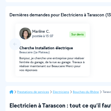
Dernières demandes pour Electriciens à Tarascon (13
Mariline C.
Sur devis
postée à 15:07
Cherche Installation électrique
Beaucaire (Le Plateau)
Bonjour, je cherche une entreprise pour réaliser
l'entrée du garage, de la rue au garage. Travaux à
réaliser maintenant sur Beaucaire Merci pour
vos réponses
Prestations de services
Electriciens
Bouches-du-Rhône
Taras
Electricien à Tarascon : tout ce qu’il fau