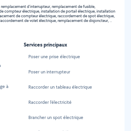
r, remplacement d'interrupteur, remplacement de fusible,
ompteur électrique, installation de portail électrique, installation
mplacement de compteur électrique, raccordement de spot électrique,
, raccordement de volet électrique, remplacement de disjoncteur, ..
Services principaux
Poser une prise électrique
à
Poser un interrupteur
age à
Raccorder un tableau électrique
Raccorder l'électricité
Brancher un spot électrique