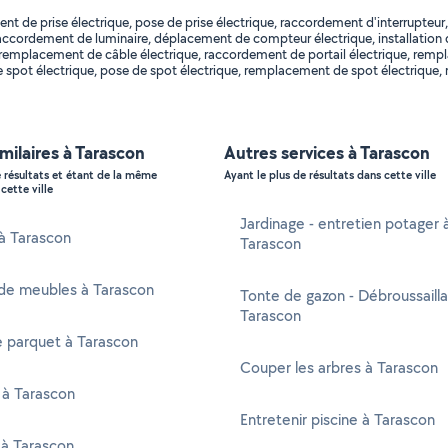
t de prise électrique, pose de prise électrique, raccordement d'interrupteu
ccordement de luminaire, déplacement de compteur électrique, installation de c
que, remplacement de câble électrique, raccordement de portail électrique, re
 de spot électrique, pose de spot électrique, remplacement de spot électrique
imilaires à Tarascon
Autres services à Tarascon
e résultats et étant de la même
Ayant le plus de résultats dans cette ville
cette ville
Jardinage - entretien potager 
 à Tarascon
Tarascon
de meubles à Tarascon
Tonte de gazon - Débroussaill
Tarascon
e parquet à Tarascon
Couper les arbres à Tarascon
 à Tarascon
Entretenir piscine à Tarascon
 à Tarascon