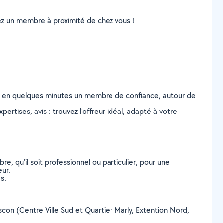
uvez un membre à proximité de chez vous !
z en quelques minutes un membre de confiance, autour de
ertises, avis : trouvez l'offreur idéal, adapté à votre
, qu’il soit professionnel ou particulier, pour une
eur.
s.
rascon (Centre Ville Sud et Quartier Marly, Extention Nord,