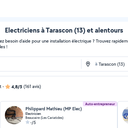
Electriciens à Tarascon (13) et alentours
 besoin d'aide pour une installation électrique ? Trouvez rapidement
es !
à
t
-
4,8/5
(161 avis)
Auto-entrepreneur
Philippard Mathieu (MP Elec)
Electricien
Beaucaire (Les Cariatides)
-/5