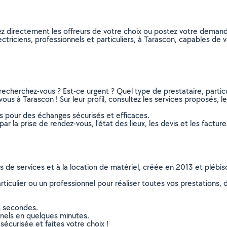
nez directement les offreurs de votre choix ou postez votre dema
electriciens, professionnels et particuliers, à Tarascon, capables d
recherchez-vous ? Est-ce urgent ? Quel type de prestataire, particu
vous à Tarascon ! Sur leur profil, consultez les services proposés, le
ns pour des échanges sécurisés et efficaces.
r la prise de rendez-vous, l’état des lieux, les devis et les facture
ns de services et à la location de matériel, créée en 2013 et plébi
culier ou un professionnel pour réaliser toutes vos prestations, d
s secondes.
nnels en quelques minutes.
sécurisée et faites votre choix !