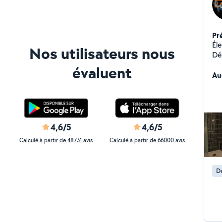
Pr
Électri
Nos utilisateurs nous
Dé
évaluent
Au
4,6/5
4,6/5
Calculé à partir de 48731 avis
Calculé à partir de 66000 avis
De