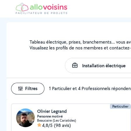
Tableau électrique, prises, branchements... vous avez
Visualisez les profils de nos membres et contactez-l
Filtres
1 Particulier et 4 Professionnels réponden
Particulier
Olivier Legrand
Personne motivé
Beaucaire (Les Cariatides)
4,8/5
(98 avis)