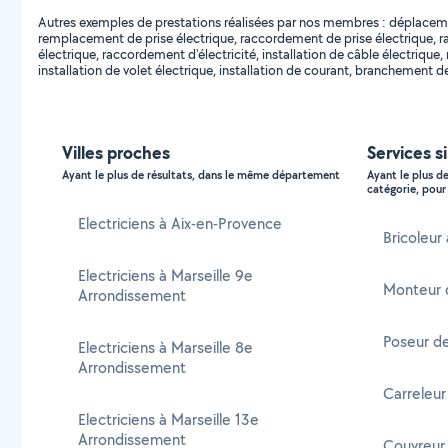
Autres exemples de prestations réalisées par nos membres : déplacemen
remplacement de prise électrique, raccordement de prise électrique, ra
électrique, raccordement d'électricité, installation de câble électri
installation de volet électrique, installation de courant, branchement
Villes proches
Services s
Ayant le plus de résultats, dans le même département
Ayant le plus d
catégorie, pour 
Electriciens à Aix-en-Provence
Bricoleur
Electriciens à Marseille 9e
Monteur 
Arrondissement
Poseur d
Electriciens à Marseille 8e
Arrondissement
Carreleur
Electriciens à Marseille 13e
Arrondissement
Couvreur