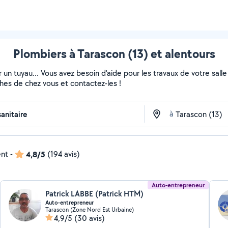
Plombiers à Tarascon (13) et alentours
 un tuyau... Vous avez besoin d'aide pour les travaux de votre sall
ches de chez vous et contactez-les !
à
ent
-
4,8/5
(194 avis)
Auto-entrepreneur
Patrick LABBE (Patrick HTM)
Auto-entrepreneur
Tarascon (Zone Nord Est Urbaine)
4,9/5
(30 avis)