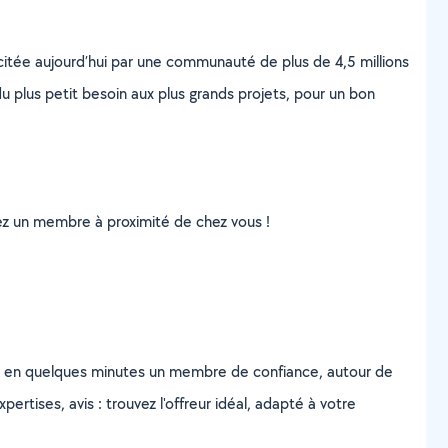
scitée aujourd’hui par une communauté de plus de 4,5 millions
u plus petit besoin aux plus grands projets, pour un bon
uvez un membre à proximité de chez vous !
z en quelques minutes un membre de confiance, autour de
ertises, avis : trouvez l'offreur idéal, adapté à votre