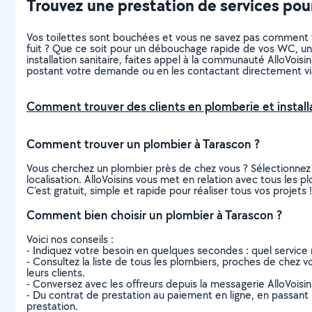
Trouvez une prestation de services pour
Vos toilettes sont bouchées et vous ne savez pas comment v
fuit ? Que ce soit pour un débouchage rapide de vos WC, une
installation sanitaire, faites appel à la communauté AlloVoi
postant votre demande ou en les contactant directement vi
Comment trouver des clients en plomberie et installa
Comment trouver un plombier à Tarascon ?
Vous cherchez un plombier près de chez vous ? Sélectionnez
localisation. AlloVoisins vous met en relation avec tous les 
C’est gratuit, simple et rapide pour réaliser tous vos projets !
Comment bien choisir un plombier à Tarascon ?
Voici nos conseils :
- Indiquez votre besoin en quelques secondes : quel service 
- Consultez la liste de tous les plombiers, proches de chez vou
leurs clients.
- Conversez avec les offreurs depuis la messagerie AlloVoisi
- Du contrat de prestation au paiement en ligne, en passant pa
prestation.