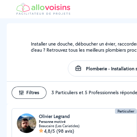
Installer une douche, déboucher un évier, raccorder
d'eau ? Retrouvez tous les meilleurs plombiers pro
Filtres
3 Particuliers et 5 Professionnels répond
Particulier
Olivier Legrand
Personne motivé
Beaucaire (Les Cariatides)
4,8/5
(98 avis)