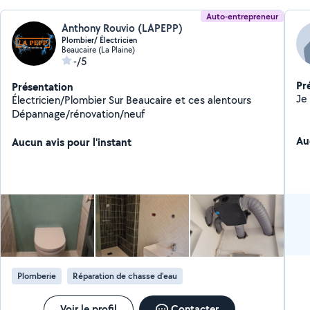
Auto-entrepreneur
Anthony Rouvio (LAPEPP)
Plombier/ Électricien
Beaucaire (La Plaine)
-/5
Pr
Présentation
Électricien/Plombier Sur Beaucaire et ces alentours
Dépannage/rénovation/neuf
Au
Aucun avis pour l'instant
Plomberie
Réparation de chasse d'eau
Voir le profil
Contacter