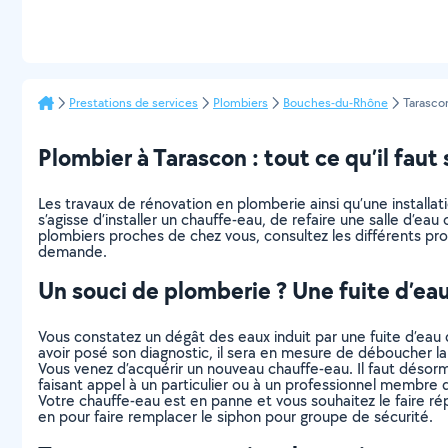
Prestations de services
Plombiers
Bouches-du-Rhône
Tarasco
Plombier à Tarascon : tout ce qu’il faut 
Les travaux de rénovation en plomberie ainsi qu’une installa
s’agisse d’installer un chauffe-eau, de refaire une salle d’ea
plombiers proches de chez vous, consultez les différents pro
demande.
Un souci de plomberie ? Une fuite d’ea
Vous constatez un dégât des eaux induit par une fuite d’eau d
avoir posé son diagnostic, il sera en mesure de déboucher la 
Vous venez d’acquérir un nouveau chauffe-eau. Il faut désor
faisant appel à un particulier ou à un professionnel membre
Votre chauffe-eau est en panne et vous souhaitez le faire répa
en pour faire remplacer le siphon pour groupe de sécurité.