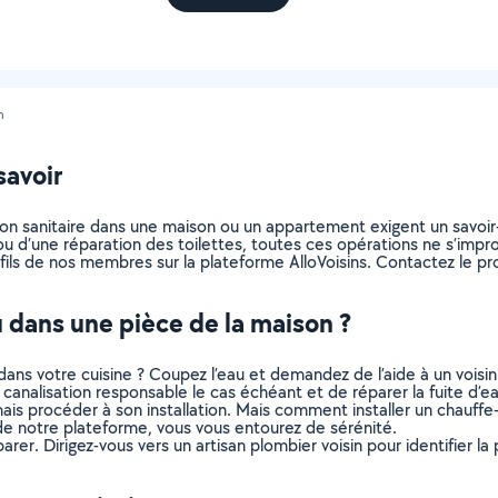
n
savoir
tion sanitaire dans une maison ou un appartement exigent un savoir-
u ou d’une réparation des toilettes, toutes ces opérations ne s’impr
fils de nos membres sur la plateforme AlloVoisins. Contactez le pro
u dans une pièce de la maison ?
ans votre cuisine ? Coupez l’eau et demandez de l’aide à un voisin
canalisation responsable le cas échéant et de réparer la fuite d’eau
mais procéder à son installation. Mais comment installer un chau
 de notre plateforme, vous vous entourez de sérénité.
rer. Dirigez-vous vers un artisan plombier voisin pour identifier la 