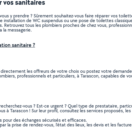
 vos sanitaires
ous y prendre ? Sûrement souhaitez-vous faire réparer vos toilet
 installation de WC suspendus ou une pose de toilettes classique
sins. Retrouvez tous les plombiers proches de chez vous, profession
a la messagerie.
tion sanitaire ?
 directement les offreurs de votre choix ou postez votre demand
plombiers, professionnels et particuliers, à Tarascon, capables de 
recherchez-vous ? Est-ce urgent ? Quel type de prestataire, particu
s à Tarascon ! Sur leur profil, consultez les services proposés, les 
ns pour des échanges sécurisés et efficaces.
r la prise de rendez-vous, l’état des lieux, les devis et les facture