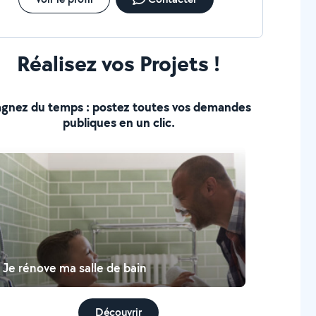
Réalisez vos Projets !
gnez du temps : postez toutes vos demandes
publiques en un clic.
Je rénove ma salle de bain
Découvrir