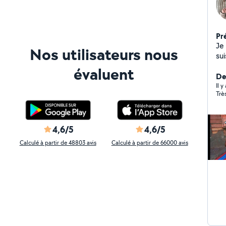
Pr
Je 
Nos utilisateurs nous
sui
évaluent
De
Il 
Trè
4,6/5
4,6/5
Calculé à partir de 48803 avis
Calculé à partir de 66000 avis