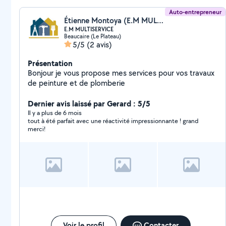
Auto-entrepreneur
Étienne Montoya (E.M MULTISERVICE)
E.M MULTISERVICE
Beaucaire (Le Plateau)
5/5
(2 avis)
Présentation
Bonjour je vous propose mes services pour vos travaux
de peinture et de plomberie
Dernier avis laissé par Gerard : 5/5
Il y a plus de 6 mois
tout à été parfait avec une réactivité impressionnante ! grand
merci!
Voir le profil
Contacter