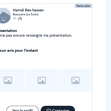
Particulier
Hamdi Ben hassen
Beaucaire (Le Sizen)
-/5
ésentation
Je n'ai pas encore renseigné ma présentation.
cun avis pour l'instant
Voir le profil
Contacter